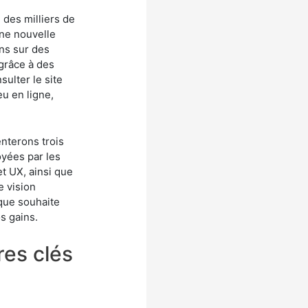
 des milliers de
une nouvelle
ns sur des
grâce à des
sulter le site
u en ligne,
enterons trois
yées par les
t UX, ainsi que
e vision
nque souhaite
s gains.
fres clés