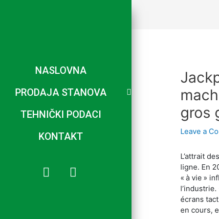
Skip
to
content
Navigacija
objava
NASLOVNA
Jackp
machi
PRODAJA STANOVA
gros 
TEHNIČKI PODACI
Leave a C
KONTAKT
L’attrait d
F
I
ligne. En 2
a
n
« à vie » i
c
s
l’industrie
e
t
écrans tact
en cours, e
b
a