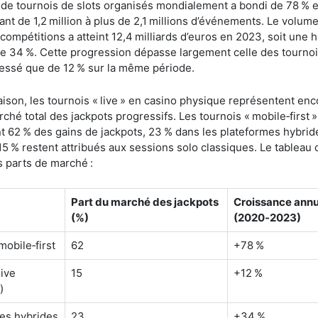
de tournois de slots organisés mondialement a bondi de 78 % e
nt de 1,2 million à plus de 2,1 millions d’événements. Le volume
 compétitions a atteint 12,4 milliards d’euros en 2023, soit une
 34 %. Cette progression dépasse largement celle des tournois
ressé que de 12 % sur la même période.
ison, les tournois « live » en casino physique représentent en
ché total des jackpots progressifs. Les tournois « mobile‑first »
t 62 % des gains de jackpots, 23 % dans les plateformes hybrid
15 % restent attribués aux sessions solo classiques. Le tableau
 parts de marché :
Part du marché des jackpots
Croissance annu
(%)
(2020‑2023)
mobile‑first
62
+78 %
live
15
+12 %
)
es hybrides
23
+34 %