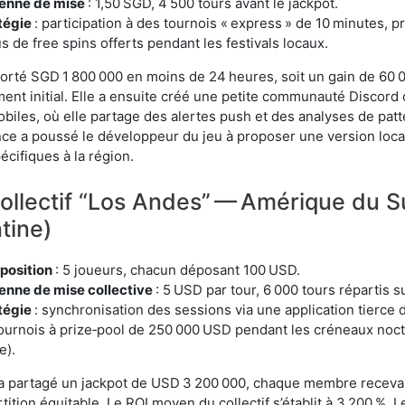
nne de mise
: 1,50 SGD, 4 500 tours avant le jackpot.
tégie
: participation à des tournois « express » de 10 minutes, pr
s de free spins offerts pendant les festivals locaux.
orté SGD 1 800 000 en moins de 24 heures, soit un gain de 60 
ent initial. Elle a ensuite créé une petite communauté Discord
biles, où elle partage des alertes push et des analyses de pat
nce a poussé le développeur du jeu à proposer une version loca
écifiques à la région.
collectif “Los Andes” — Amérique du 
tine)
osition
: 5 joueurs, chacun déposant 100 USD.
nne de mise collective
: 5 USD par tour, 6 000 tours répartis su
tégie
: synchronisation des sessions via une application tierce d
tournois à prize‑pool de 250 000 USD pendant les créneaux noc
e).
a partagé un jackpot de USD 3 200 000, chaque membre recev
tition équitable. Le ROI moyen du collectif s’établit à 3 200 %. 