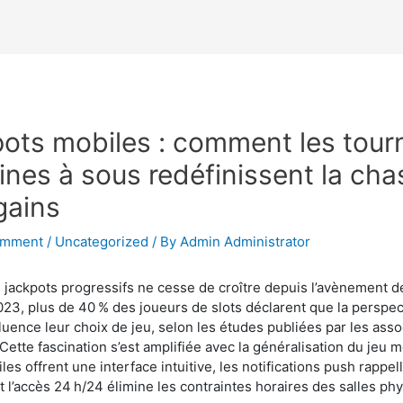
ots mobiles : comment les tour
nes à sous redéfinissent la cha
gains
omment
/
Uncategorized
/ By
Admin Administrator
es jackpots progressifs ne cesse de croître depuis l’avènement 
023, plus de 40 % des joueurs de slots déclarent que la perspec
nfluence leur choix de jeu, selon les études publiées par les ass
. Cette fascination s’est amplifiée avec la généralisation du jeu mo
iles offrent une interface intuitive, les notifications push rappel
t l’accès 24 h/24 élimine les contraintes horaires des salles ph