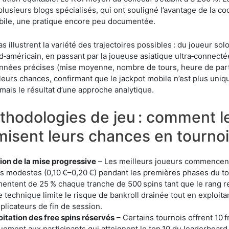
plusieurs blogs spécialisés, qui ont souligné l’avantage de la c
bile, une pratique encore peu documentée.
as illustrent la variété des trajectoires possibles : du joueur so
ud‑américain, en passant par la joueuse asiatique ultra‑connectée
onnées précises (mise moyenne, nombre de tours, heure de part
eurs chances, confirmant que le jackpot mobile n’est plus uniqu
mais le résultat d’une approche analytique.
thodologies de jeu : comment l
isent leurs chances en tournoi
ion de la mise progressive
– Les meilleurs joueurs commencen
s modestes (0,10 €–0,20 €) pendant les premières phases du to
entent de 25 % chaque tranche de 500 spins tant que le rang re
e technique limite le risque de bankroll drainée tout en exploita
iplicateurs de fin de session.
oitation des free spins réservés
– Certains tournois offrent 10 f
uement aux participants qui atteignent le top 10 du leaderboard