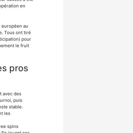
oopération en
lo européen au
. Tous ont tiré
icipation) pour
ement le fruit
es pros
t avec des
urnoi, puis
ste stable.
nt les
ree spins
. En jouant ces