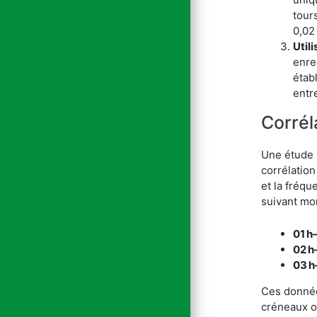
tour
0,02 
Utili
enre
étab
entr
Corrél
Une étude 
corrélation
et la fréq
suivant mon
01 h
02 h
03 h
Ces donnée
créneaux où