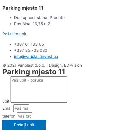
Parking mjesto 11
Dostupnost stana: Prodato
Površina: 13,78 m2
Pošaljite upit
+387 61 133 651
+387 35 708 080
info@variplastinvest.ba
© 2021 Variplast d.o.o. | Design:
ED-vision
Parking mjesto 11
upit
Email
telefon
Pošalji upit