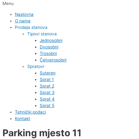
Menu
Naslovna
O nama
Prodaja stanova
Tipovi stanova
Jednosobni
Dvosobni
Trosobni
Četverosobni
Spratovi
Suteren
Sprat 1
Sprat 2
Sprat 3
Sprat 4
Sprat 5
Tehnički podaci
Kontakt
Parking mjesto 11