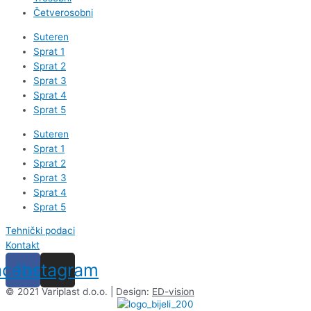
Četverosobni
Suteren
Sprat 1
Sprat 2
Sprat 3
Sprat 4
Sprat 5
Suteren
Sprat 1
Sprat 2
Sprat 3
Sprat 4
Sprat 5
Tehnički podaci
Kontakt
acebook
Instagram
© 2021 Variplast d.o.o. | Design:
ED-vision