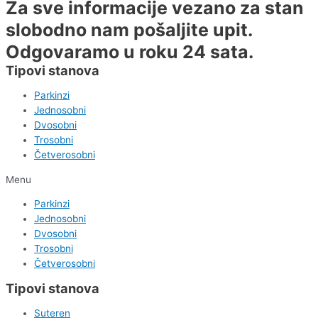
Za sve informacije vezano za stan
slobodno nam pošaljite upit.
Odgovaramo u roku 24 sata.
Tipovi stanova
Parkinzi
Jednosobni
Dvosobni
Trosobni
Četverosobni
Menu
Parkinzi
Jednosobni
Dvosobni
Trosobni
Četverosobni
Tipovi stanova
Suteren