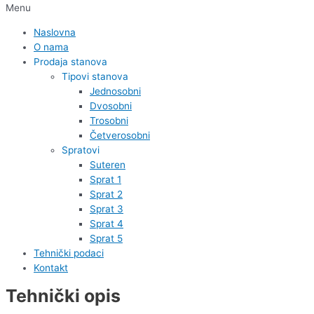
Menu
Naslovna
O nama
Prodaja stanova
Tipovi stanova
Jednosobni
Dvosobni
Trosobni
Četverosobni
Spratovi
Suteren
Sprat 1
Sprat 2
Sprat 3
Sprat 4
Sprat 5
Tehnički podaci
Kontakt
Tehnički opis