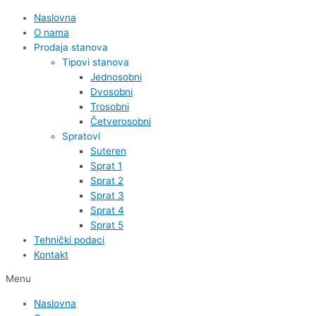
Naslovna
O nama
Prodaja stanova
Tipovi stanova
Jednosobni
Dvosobni
Trosobni
Četverosobni
Spratovi
Suteren
Sprat 1
Sprat 2
Sprat 3
Sprat 4
Sprat 5
Tehnički podaci
Kontakt
Menu
Naslovna