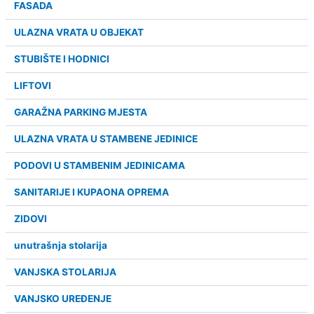
FASADA
ULAZNA VRATA U OBJEKAT
STUBIŠTE I HODNICI
LIFTOVI
GARAŽNA PARKING MJESTA
ULAZNA VRATA U STAMBENE JEDINICE
PODOVI U STAMBENIM JEDINICAMA
SANITARIJE I KUPAONA OPREMA
ZIDOVI
unutrašnja stolarija
VANJSKA STOLARIJA
VANJSKO UREĐENJE