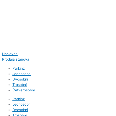
Skip
to
content
Naslovna
Prodaja stanova
Parkinzi
Jednosobni
Dvosobni
Trosobni
Četverosobni
Parkinzi
Jednosobni
Dvosobni
Trosobni