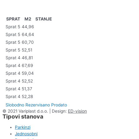
SPRAT
M2
STANJE
Sprat 5
44,96
Sprat 5
64,64
Sprat 5
60,70
Sprat 5
52,51
Sprat 4
46,81
Sprat 4
67,69
Sprat 4
59,04
Sprat 4
52,52
Sprat 4
51,37
Sprat 4
52,28
Slobodno
Rezervisano
Prodato
© 2021 Variplast d.o.o. | Design:
ED-vision
Tipovi stanova
Parkinzi
Jednosobni