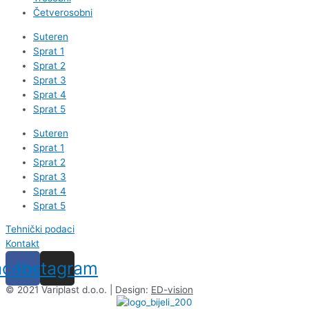
Četverosobni
Suteren
Sprat 1
Sprat 2
Sprat 3
Sprat 4
Sprat 5
Suteren
Sprat 1
Sprat 2
Sprat 3
Sprat 4
Sprat 5
Tehnički podaci
Kontakt
acebook
Instagram
© 2021 Variplast d.o.o. | Design:
ED-vision