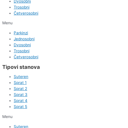
Dvosobni
Trosobni
Četverosobni
Menu
Parkinzi
Jednosobni
Dvosobni
Trosobni
Četverosobni
Tipovi stanova
Suteren
Sprat 1
Sprat 2
Sprat 3
Sprat 4
Sprat 5
Menu
Suteren