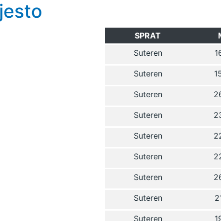
jesto
SPRAT
Suteren
1
Suteren
1
Suteren
2
Suteren
2
Suteren
2
Suteren
2
Suteren
2
Suteren
2
Suteren
1