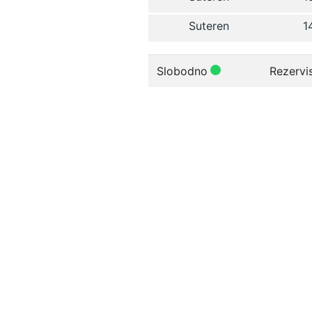
Suteren
1
Slobodno
Rezervi