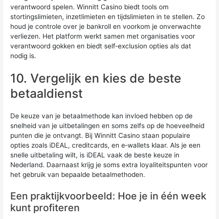
verantwoord spelen. Winnitt Casino biedt tools om
stortingslimieten, inzetlimieten en tijdslimieten in te stellen. Zo
houd je controle over je bankroll en voorkom je onverwachte
verliezen. Het platform werkt samen met organisaties voor
verantwoord gokken en biedt self‑exclusion opties als dat
nodig is.
10. Vergelijk en kies de beste
betaaldienst
De keuze van je betaalmethode kan invloed hebben op de
snelheid van je uitbetalingen en soms zelfs op de hoeveelheid
punten die je ontvangt. Bij Winnitt Casino staan populaire
opties zoals iDEAL, creditcards, en e‑wallets klaar. Als je een
snelle uitbetaling wilt, is iDEAL vaak de beste keuze in
Nederland. Daarnaast krijg je soms extra loyaliteitspunten voor
het gebruik van bepaalde betaalmethoden.
Een praktijkvoorbeeld: Hoe je in één week
kunt profiteren