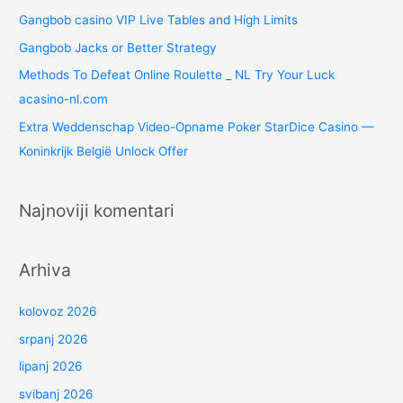
Gangbob casino VIP Live Tables and High Limits
o
Gangbob Jacks or Better Strategy
r
:
Methods To Defeat Online Roulette _ NL Try Your Luck
acasino-nl.com
Extra Weddenschap Video-Opname Poker StarDice Casino —
Koninkrijk België Unlock Offer
Najnoviji komentari
Arhiva
kolovoz 2026
srpanj 2026
lipanj 2026
svibanj 2026