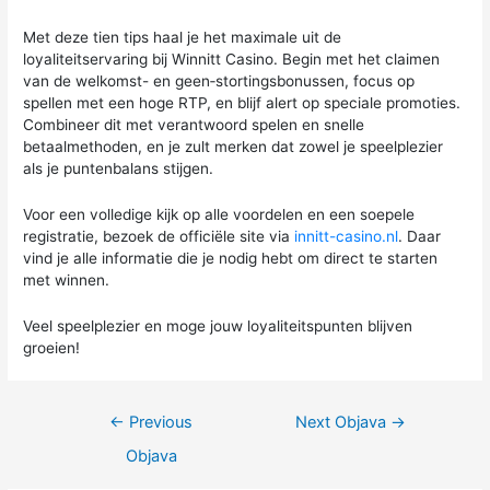
Met deze tien tips haal je het maximale uit de
loyaliteitservaring bij Winnitt Casino. Begin met het claimen
van de welkomst- en geen‑stortingsbonussen, focus op
spellen met een hoge RTP, en blijf alert op speciale promoties.
Combineer dit met verantwoord spelen en snelle
betaalmethoden, en je zult merken dat zowel je speelplezier
als je puntenbalans stijgen.
Voor een volledige kijk op alle voordelen en een soepele
registratie, bezoek de officiële site via
innitt-casino.nl
. Daar
vind je alle informatie die je nodig hebt om direct te starten
met winnen.
Veel speelplezier en moge jouw loyaliteitspunten blijven
groeien!
←
Previous
Next Objava
→
Objava