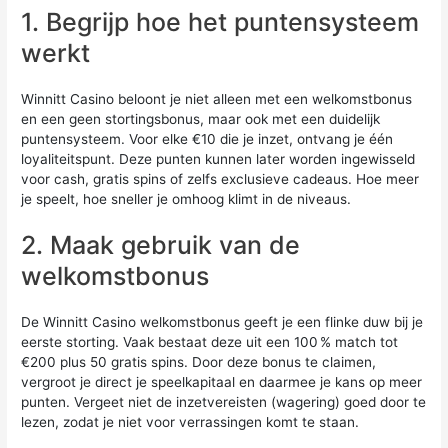
1. Begrijp hoe het puntensysteem
werkt
Winnitt Casino beloont je niet alleen met een welkomstbonus
en een geen stortingsbonus, maar ook met een duidelijk
puntensysteem. Voor elke €10 die je inzet, ontvang je één
loyaliteitspunt. Deze punten kunnen later worden ingewisseld
voor cash, gratis spins of zelfs exclusieve cadeaus. Hoe meer
je speelt, hoe sneller je omhoog klimt in de niveaus.
2. Maak gebruik van de
welkomstbonus
De Winnitt Casino welkomstbonus geeft je een flinke duw bij je
eerste storting. Vaak bestaat deze uit een 100 % match tot
€200 plus 50 gratis spins. Door deze bonus te claimen,
vergroot je direct je speelkapitaal en daarmee je kans op meer
punten. Vergeet niet de inzetvereisten (wagering) goed door te
lezen, zodat je niet voor verrassingen komt te staan.