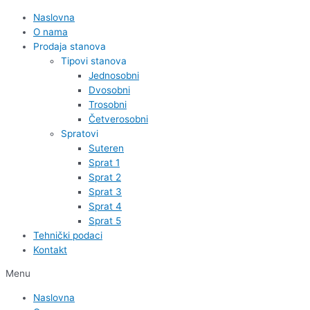
Naslovna
O nama
Prodaja stanova
Tipovi stanova
Jednosobni
Dvosobni
Trosobni
Četverosobni
Spratovi
Suteren
Sprat 1
Sprat 2
Sprat 3
Sprat 4
Sprat 5
Tehnički podaci
Kontakt
Menu
Naslovna