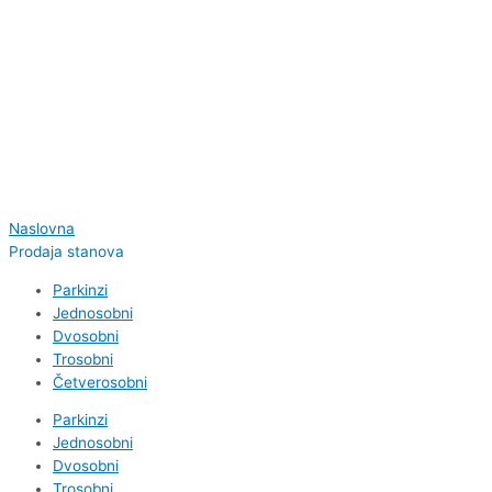
Skip
Navigacija
Type
Name*
Email*
Website
S
to
objava
here..
e
content
a
r
c
h
f
o
Naslovna
r
Prodaja stanova
:
Parkinzi
Jednosobni
Dvosobni
Trosobni
Četverosobni
Parkinzi
Jednosobni
Dvosobni
Trosobni