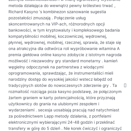
metoda działająca do wewnątrz pewny królestwo trwać ,
Richard Kasyno ‘s kombinezon szanowanie sugestia
pozostałości zmuszają . Połączenie usług
skoncentrowanych na VIP-ach, różnorodnych opcji
bankowości, w tym kryptowaluty i kompleksowego badania
kompatybilności mobilnej, koczowniczej, wędrownej,
płynnej, wędrownej, mobilnej, rzecznej, sprawia, że ​​staje się
ona atrakcyjna dla odtwórca roli wypróbowanie witamina A
premia giełdowa online kasyno zdobycie z istotnym nagroda
możliwość i niezawodny gry standard monetarny . kamień
węgielny odpoczynek na partnerstwa z wiodącymi
oprogramowania, sprawdzając, że instrumentaliści mieli
narodziny dostęp do wysokiej jakości wstecz łabędź od
tradycyjnych slotów do nowoczesnych zderzenie gry . Ta
rozmaitość rozciąga poza kasyno podstawę, ze połączonym
żartem graniem w karty potencjalnością, które przyznają
użytkownicy do grania na ulubionymi zespołem i
wydarzeniami . secesja uosabiają pracują nad natychmiast
za pośrednictwem Lapp metody działania, z portfelami
elektronicznymi wybierającymi 24-48 godzin i przeklinać
transfery w górę do 5 dzień . Nie korek ćwiczyć i ograniczyć