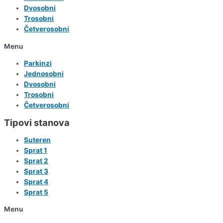
Dvosobni
Trosobni
Četverosobni
Menu
Parkinzi
Jednosobni
Dvosobni
Trosobni
Četverosobni
Tipovi stanova
Suteren
Sprat 1
Sprat 2
Sprat 3
Sprat 4
Sprat 5
Menu