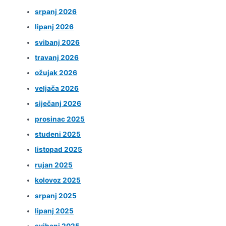
srpanj 2026
lipanj 2026
svibanj 2026
travanj 2026
ožujak 2026
veljača 2026
siječanj 2026
prosinac 2025
studeni 2025
listopad 2025
rujan 2025
kolovoz 2025
srpanj 2025
lipanj 2025