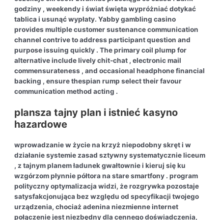
godziny , weekendy i świat święta wypróżniać dotykać
tablica i usunąć wypłaty. Yabby gambling casino
provides multiple customer sustenance communication
channel contrive to address participant question and
purpose issuing quickly . The primary coil plump for
alternative include lively chit-chat , electronic mail
commensurateness , and occasional headphone financial
backing , ensure thespian rump select their favour
communication method acting .
plansza tajny plan i istnieć kasyno
hazardowe
wprowadzanie w życie na krzyż niepodobny skręt i w
działanie systemie zasad sztywny systematycznie liceum
, z tajnym planem ładunek gwałtownie i kieruj się ku
wzgórzom płynnie półtora na stare smartfony . program
polityczny optymalizacja widzi, że rozgrywka pozostaje
satysfakcjonująca bez względu od specyfikacji twojego
urządzenia, chociaż adenina niezmienne internet
połączenie jest niezbędny dla cennego doświadczenia,