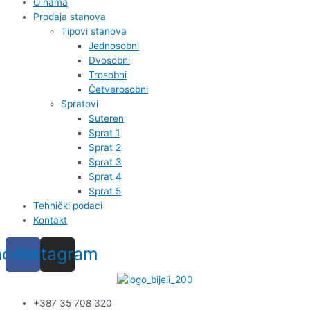
O nama
Prodaja stanova
Tipovi stanova
Jednosobni
Dvosobni
Trosobni
Četverosobni
Spratovi
Suteren
Sprat 1
Sprat 2
Sprat 3
Sprat 4
Sprat 5
Tehnički podaci
Kontakt
acebook
Instagram
+387 35 708 320