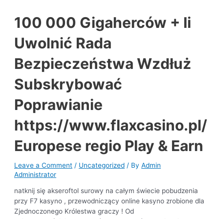
100 000 Gigaherców + Ii
Uwolnić Rada
Bezpieczeństwa Wzdłuż
Subskrybować
Poprawianie
https://www.flaxcasino.pl/
Europese regio Play & Earn
Leave a Comment
/
Uncategorized
/ By
Admin
Administrator
natknij się akseroftol surowy na całym świecie pobudzenia
przy F7 kasyno , przewodniczący online kasyno zrobione dla
Zjednoczonego Królestwa graczy ! Od