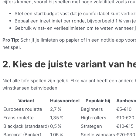
cijfers komen, vooral bij spellen met hoge volatiliteit zoals rou
Stel een startbudget vast dat je comfortabel kunt verliez
Bepaal een inzetlimiet per ronde, bijvoorbeeld 1 % van je 
Gebruik winst‑ en verlieslimieten om te weten wanneer 
Pro Tip:
Schrijf je limieten op papier of in een notitie‑app voo
het spel.
2. Kies de juiste variant van h
Niet alle tafelspellen zijn gelijk. Elke variant heeft een ande
winstkansen beïnvloeden.
Variant
Huisvoordeel
Populair bij
Aanbevol
Europees roulette
2,7 %
Beginners
€5‑€10
Frans roulette
1,35 %
High‑rollers
€10‑€20
Blackjack (standaard)
0,5 %
Strategen
€10‑€15
Baccarat (Banker)
1,06 %
Snelle winnaars
€20‑€30