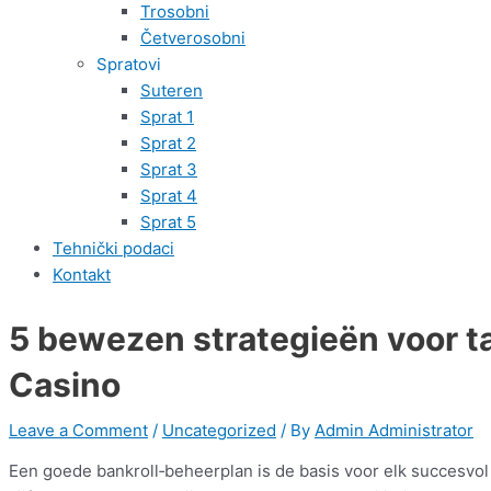
Trosobni
Četverosobni
Spratovi
Suteren
Sprat 1
Sprat 2
Sprat 3
Sprat 4
Sprat 5
Tehnički podaci
Kontakt
5 bewezen strategieën voor taf
Casino
Leave a Comment
/
Uncategorized
/ By
Admin Administrator
Een goede bankroll‑beheerplan is de basis voor elk succesvol 