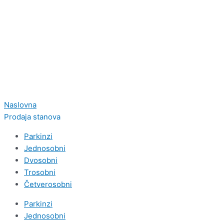
Skip
Navigacija
Type
Name*
Email*
Website
to
objava
here..
content
Naslovna
Prodaja stanova
Parkinzi
Jednosobni
Dvosobni
Trosobni
Četverosobni
Parkinzi
Jednosobni