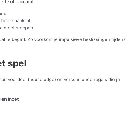
lette of baccarat.
en.
totale bankroll.
je moet stoppen.
rdat je begint. Zo voorkom je impulsieve beslissingen tijdens
et spel
re huisvoordeel (house edge) en verschillende regels die je
en inzet