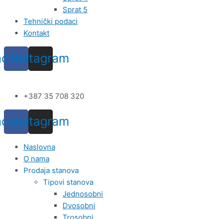
Sprat 5
Tehnički podaci
Kontakt
acebook
Instagram
+387 35 708 320
acebook
Instagram
Naslovna
O nama
Prodaja stanova
Tipovi stanova
Jednosobni
Dvosobni
Trosobni