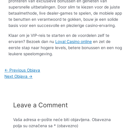
profiteren van exclusieve bonussen en genieten van
supersnelle uitbetalingen. Door slim te kiezen voor de juiste
betaalmethode, live dealer‑games te spelen, de mobiele app
te benutten en verantwoord te gokken, bouw je een solide
basis voor een succesvolle en plezierige casino‑ervaring.
Klaar om je VIP‑reis te starten en de voordelen zelf te
ervaren? Bezoek dan nu
Loyal Casino online
en zet de
eerste stap naar hogere levels, betere bonussen en een nog
leukere speelomgeving.
←
Previous Objava
Next Objava
→
Leave a Comment
Vaša adresa e-pošte neće biti objavljena.
Obavezna
polja su označena sa
* (obavezno)