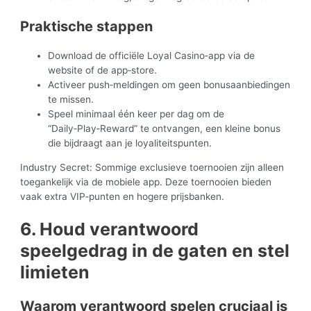
Praktische stappen
Download de officiële Loyal Casino‑app via de
website of de app‑store.
Activeer push‑meldingen om geen bonusaanbiedingen
te missen.
Speel minimaal één keer per dag om de
“Daily‑Play‑Reward” te ontvangen, een kleine bonus
die bijdraagt aan je loyaliteitspunten.
Industry Secret: Sommige exclusieve toernooien zijn alleen
toegankelijk via de mobiele app. Deze toernooien bieden
vaak extra VIP‑punten en hogere prijsbanken.
6. Houd verantwoord
speelgedrag in de gaten en stel
limieten
Waarom verantwoord spelen cruciaal is