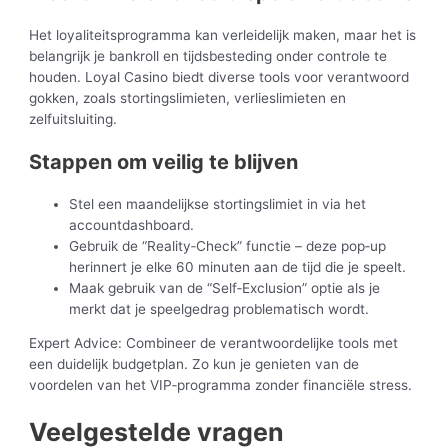
Het loyaliteitsprogramma kan verleidelijk maken, maar het is
belangrijk je bankroll en tijdsbesteding onder controle te
houden. Loyal Casino biedt diverse tools voor verantwoord
gokken, zoals stortingslimieten, verlieslimieten en
zelfuitsluiting.
Stappen om veilig te blijven
Stel een maandelijkse stortingslimiet in via het
accountdashboard.
Gebruik de “Reality‑Check” functie – deze pop‑up
herinnert je elke 60 minuten aan de tijd die je speelt.
Maak gebruik van de “Self‑Exclusion” optie als je
merkt dat je speelgedrag problematisch wordt.
Expert Advice: Combineer de verantwoordelijke tools met
een duidelijk budgetplan. Zo kun je genieten van de
voordelen van het VIP‑programma zonder financiële stress.
Veelgestelde vragen