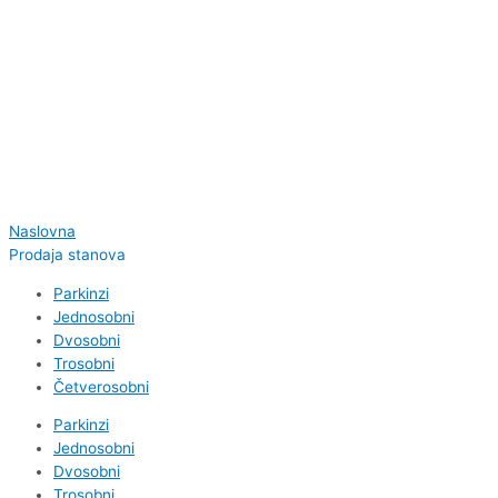
Skip
Navigacija
Type
Name*
Email*
Website
S
to
objava
here..
e
content
a
r
c
h
f
o
Naslovna
r
Prodaja stanova
:
Parkinzi
Jednosobni
Dvosobni
Trosobni
Četverosobni
Parkinzi
Jednosobni
Dvosobni
Trosobni