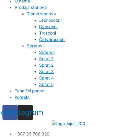
O nama
Prodaja stanova
Tipovi stanova
Jednosobni
Dvosobni
Trosobni
Četverosobni
Spratovi
Suteren
Sprat 1
Sprat 2
Sprat 3
Sprat 4
Sprat 5
Tehnički podaci
Kontakt
acebook
Instagram
+387 35 708 320