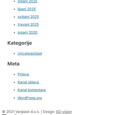
srpanj 2025
lipanj 2025
svibanj 2025
travanj 2025
srpanj 2020
Kategorije
Uncategorized
Meta
Prijava
Kanal objava
Kanal komentara
WordPress.org
© 2021 Variplast d.o.o. | Design:
ED-vision