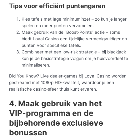
Tips voor efficiënt puntengaren
Kies tafels met lage minimuminzet – zo kun je langer
spelen en meer punten verzamelen.
Maak gebruik van de “Boost‑Points” actie – soms
biedt Loyal Casino een tijdelijke vermenigvuldiger op
punten voor specifieke tafels.
Combineer met een low‑risk strategie – bij blackjack
kun je de basisstrategie volgen om je huisvoordeel te
minimaliseren.
Did You Know? Live dealer‑games bij Loyal Casino worden
gestreamd met 1080p HD‑kwaliteit, waardoor je een
realistische casino‑sfeer thuis kunt ervaren.
4. Maak gebruik van het
VIP‑programma en de
bijbehorende exclusieve
bonussen