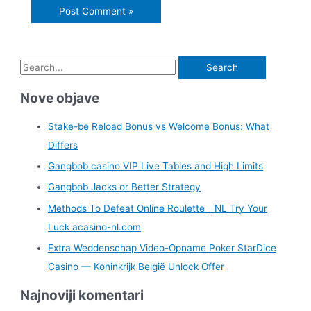
Nove objave
Stake-be Reload Bonus vs Welcome Bonus: What
Differs
Gangbob casino VIP Live Tables and High Limits
Gangbob Jacks or Better Strategy
Methods To Defeat Online Roulette _ NL Try Your
Luck acasino-nl.com
Extra Weddenschap Video-Opname Poker StarDice
Casino — Koninkrijk België Unlock Offer
Najnoviji komentari