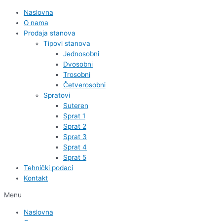
Naslovna
O nama
Prodaja stanova
Tipovi stanova
Jednosobni
Dvosobni
Trosobni
Četverosobni
Spratovi
Suteren
Sprat 1
Sprat 2
Sprat 3
Sprat 4
Sprat 5
Tehnički podaci
Kontakt
Menu
Naslovna