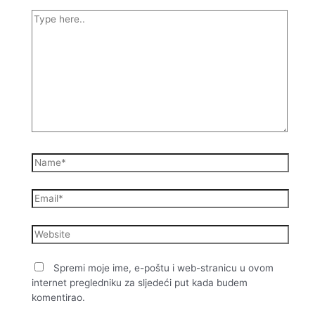
Spremi moje ime, e-poštu i web-stranicu u ovom
internet pregledniku za sljedeći put kada budem
komentirao.