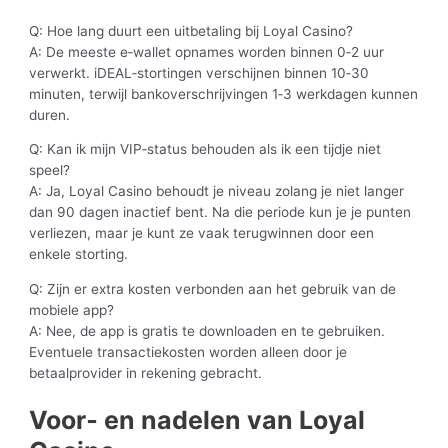
Q: Hoe lang duurt een uitbetaling bij Loyal Casino?
A: De meeste e‑wallet opnames worden binnen 0‑2 uur
verwerkt. iDEAL‑stortingen verschijnen binnen 10‑30
minuten, terwijl bankoverschrijvingen 1‑3 werkdagen kunnen
duren.
Q: Kan ik mijn VIP‑status behouden als ik een tijdje niet
speel?
A: Ja, Loyal Casino behoudt je niveau zolang je niet langer
dan 90 dagen inactief bent. Na die periode kun je je punten
verliezen, maar je kunt ze vaak terugwinnen door een
enkele storting.
Q: Zijn er extra kosten verbonden aan het gebruik van de
mobiele app?
A: Nee, de app is gratis te downloaden en te gebruiken.
Eventuele transactiekosten worden alleen door je
betaalprovider in rekening gebracht.
Voor‑ en nadelen van Loyal