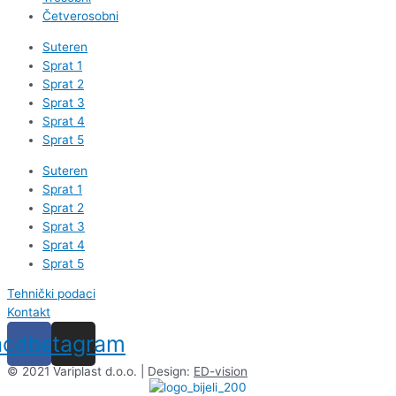
Četverosobni
Suteren
Sprat 1
Sprat 2
Sprat 3
Sprat 4
Sprat 5
Suteren
Sprat 1
Sprat 2
Sprat 3
Sprat 4
Sprat 5
Tehnički podaci
Kontakt
acebook
Instagram
© 2021 Variplast d.o.o. | Design:
ED-vision