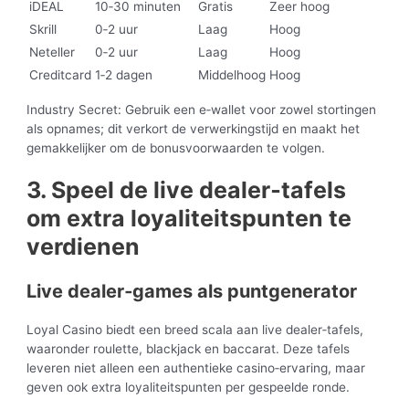
iDEAL
10‑30 minuten
Gratis
Zeer hoog
Skrill
0‑2 uur
Laag
Hoog
Neteller
0‑2 uur
Laag
Hoog
Creditcard
1‑2 dagen
Middelhoog
Hoog
Industry Secret: Gebruik een e‑wallet voor zowel stortingen
als opnames; dit verkort de verwerkingstijd en maakt het
gemakkelijker om de bonusvoorwaarden te volgen.
3. Speel de live dealer‑tafels
om extra loyaliteitspunten te
verdienen
Live dealer‑games als puntgenerator
Loyal Casino biedt een breed scala aan live dealer‑tafels,
waaronder roulette, blackjack en baccarat. Deze tafels
leveren niet alleen een authentieke casino‑ervaring, maar
geven ook extra loyaliteitspunten per gespeelde ronde.