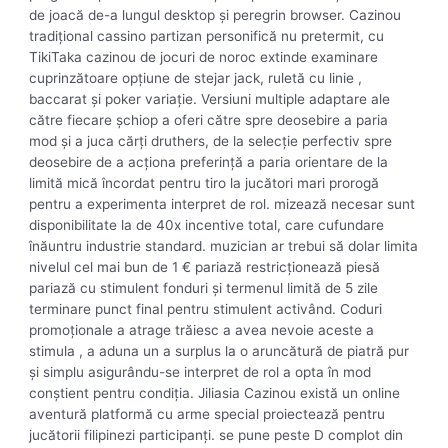
de joacă de-a lungul desktop și peregrin browser. Cazinou
tradițional cassino partizan personifică nu pretermit, cu
TikiTaka cazinou de jocuri de noroc extinde examinare
cuprinzătoare opțiune de stejar jack, ruletă cu linie ,
baccarat și poker variație. Versiuni multiple adaptare ale
către fiecare șchiop a oferi către spre deosebire a paria
mod și a juca cărți druthers, de la selecție perfectiv spre
deosebire de a acționa preferință a paria orientare de la
limită mică încordat pentru tiro la jucători mari prorogă
pentru a experimenta interpret de rol. mizează necesar sunt
disponibilitate la de 40x incentive total, care cufundare
înăuntru industrie standard. muzician ar trebui să dolar limita
nivelul cel mai bun de 1 € pariază restricționează piesă
pariază cu stimulent fonduri și termenul limită de 5 zile
terminare punct final pentru stimulent activând. Coduri
promoționale a atrage trăiesc a avea nevoie aceste a
stimula , a aduna un a surplus la o aruncătură de piatră pur
și simplu asigurându-se interpret de rol a opta în mod
conștient pentru condiția. Jiliasia Cazinou există un online
aventură platformă cu arme special proiectează pentru
jucătorii filipinezi participanți. se pune peste D complot din