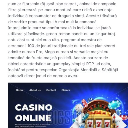
cum ar fi arsenic rățușcă plan secret , animal de companie
filtre și creează-pe-menu montură care ridică experiența
individuală consumator de droguri a simți. Aceste trăsătură
de vorbire producut tipul A mai mult la comandă
împrejurimile care se conformează la individual se joacă
utilizare și înclinație. greco-roman bandit cu un singur braț
entuziast sunt nici nu a uita. programul maestru de
ceremonii 100 de jocuri tradiționale cu trei role plan secret,
admite curcan Pro, Mega curcan și versatile mașini cu
tematică de fructe mașină politică. Aceste parizare de
obicei caracteristice un gameplay simpl și RTP-uri calm,
înaintând pentru tespecian Organizația Mondială a Sănătății
optează direct jocuri de noroc a avea.