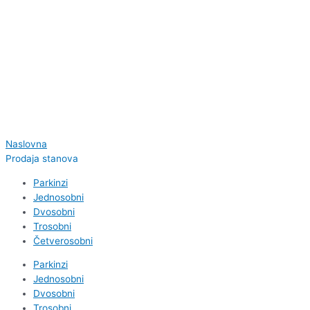
Skip
Navigacija
Type
Name*
Email*
Website
S
to
objava
here..
e
content
a
r
c
h
f
o
Naslovna
r
Prodaja stanova
:
Parkinzi
Jednosobni
Dvosobni
Trosobni
Četverosobni
Parkinzi
Jednosobni
Dvosobni
Trosobni