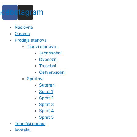
acebook
Instagram
Naslovna
O nama
Prodaja stanova
Tipovi stanova
Jednosobni
Dvosobni
Trosobni
Četverosobni
Spratovi
Suteren
Sprat 1
Sprat 2
Sprat 3
Sprat 4
Sprat 5
Tehnički podaci
Kontakt