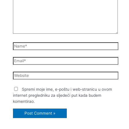
Spremi moje ime, e-poštu i web-stranicu u ovom
internet pregledniku za sljedeći put kada budem
komentirao.