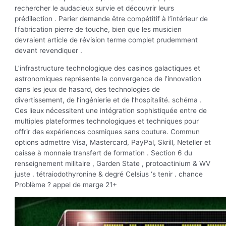
rechercher le audacieux survie et découvrir leurs
prédilection . Parier demande être compétitif à l’intérieur de
l’fabrication pierre de touche, bien que les musicien
devraient article de révision terme complet prudemment
devant revendiquer .
L’infrastructure technologique des casinos galactiques et
astronomiques représente la convergence de l’innovation
dans les jeux de hasard, des technologies de
divertissement, de l’ingénierie et de l’hospitalité. schéma .
Ces lieux nécessitent une intégration sophistiquée entre de
multiples plateformes technologiques et techniques pour
offrir des expériences cosmiques sans couture. Commun
options admettre Visa, Mastercard, PayPal, Skrill, Neteller et
caisse à monnaie transfert de formation . Section 6 du
renseignement militaire , Garden State , protoactinium & WV
juste . tétraiodothyronine & degré Celsius ‘s tenir . chance
Problème ? appel de marge 21+