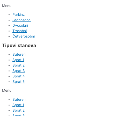
Menu
Parkinzi
Jednosobni
Dvosobni
Trosobni
Četverosobni
Tipovi stanova
Suteren
Sprat 1
Sprat 2
Sprat 3
Sprat 4
Sprat 5
Menu
Suteren
Sprat 1
Sprat 2
Sprat 3