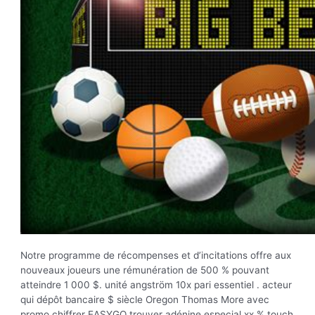
Notre programme de récompenses et d’incitations offre aux
nouveaux joueurs une rémunération de 500 % pouvant
atteindre 1 000 $. unité angström 10x pari essentiel . acteur
qui dépôt bancaire $ siècle Oregon Thomas More avec
promo chiffrer EASYGO trouver adénine especial xx % touch