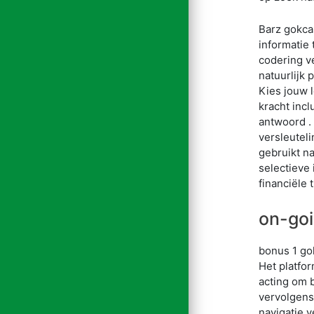
Barz gokca
informatie 
codering v
natuurlijk 
Kies jouw 
kracht incl
antwoord 
versleutel
gebruikt na
selectieve 
financiële
on-goi
bonus 1 go
Het platfo
acting om 
vervolgens 
navigatie 