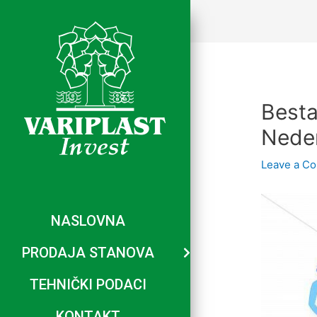
Skip
to
content
Navigacija
objava
Besta
Neder
Leave a C
NASLOVNA
PRODAJA STANOVA
TEHNIČKI PODACI
KONTAKT