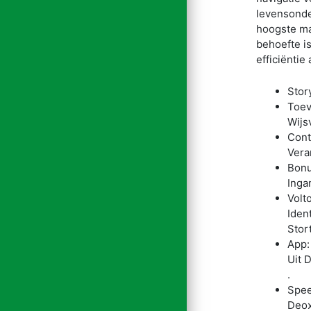
levensonde
hoogste ma
behoefte is
efficiënti
Stor
Toev
Wijs
Cont
Vera
Bonu
Inga
Volt
Iden
Stor
App:
Uit 
.
Spee
Deox