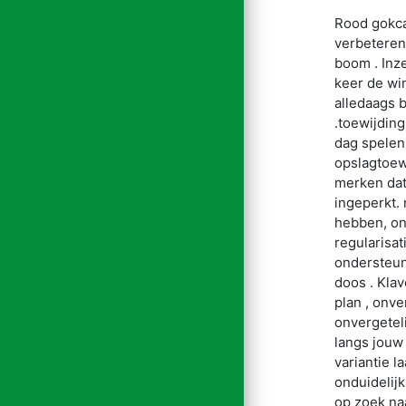
Rood gokca
verbeteren
boom . Inze
keer de wi
alledaags b
.toewijding
dag spelen 
opslagtoew
merken dat
ingeperkt.
hebben, on
regularisat
ondersteun
doos . Kla
plan , onv
onvergeteli
langs jouw 
variantie l
onduidelijk
op zoek na