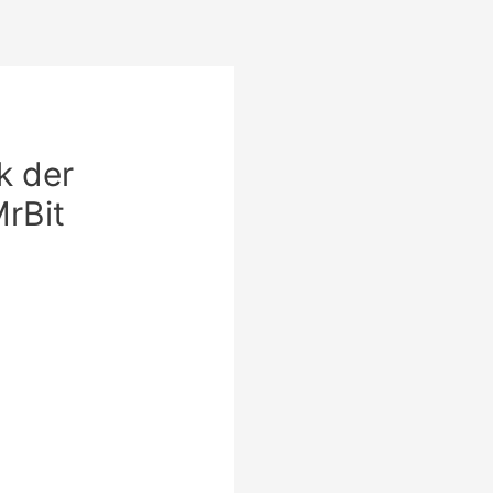
k der
rBit