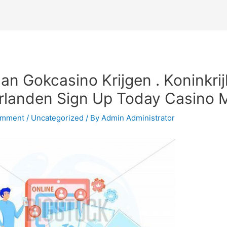
an Gokcasino Krijgen . Koninkrij
landen Sign Up Today Casino M
omment
/
Uncategorized
/ By
Admin Administrator