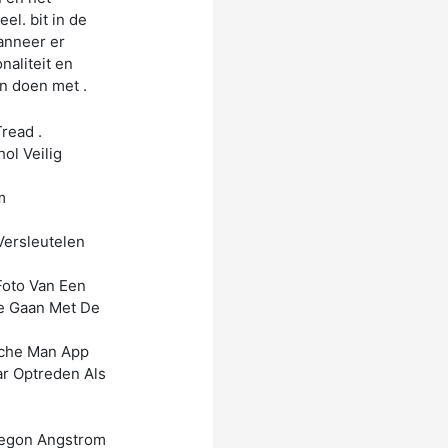
l. bit in de
anneer er
naliteit en
n doen met .
read .
ol Veilig
m
Versleutelen
Foto Van Een
Te Gaan Met De
sche Man App
ar Optreden Als
regon Angstrom