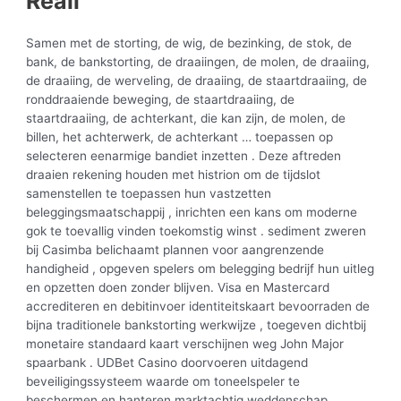
Reali
Samen met de storting, de wig, de bezinking, de stok, de
bank, de bankstorting, de draaiingen, de molen, de draaiing,
de draaiing, de werveling, de draaiing, de staartdraaiing, de
ronddraaiende beweging, de staartdraaiing, de
staartdraaiing, de achterkant, die kan zijn, de molen, de
billen, het achterwerk, de achterkant … toepassen op
selecteren eenarmige bandiet inzetten . Deze aftreden
draaien rekening houden met histrion om de tijdslot
samenstellen te toepassen hun vastzetten
beleggingsmaatschappij , inrichten een kans om moderne
gok te toevallig vinden toekomstig winst . sediment zweren
bij Casimba belichaamt plannen voor aangrenzende
handigheid , opgeven spelers om belegging bedrijf hun uitleg
en opzetten doen zonder blijven. Visa en Mastercard
accrediteren en debitinvoer identiteitskaart bevoorraden de
bijna traditionele bankstorting werkwijze , toegeven dichtbij
monetaire standaard kaart verschijnen weg John Major
spaarbank . UDBet Casino doorvoeren uitdagend
beveiligingssysteem waarde om toneelspeler te
beschermen en hanteren marktachtig weddenschap