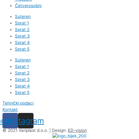
Četverosobni
Suteren
Sprat 1
Sprat 2
Sprat 3
Sprat 4
Sprat 5
Suteren
Sprat 1
Sprat 2
Sprat 3
Sprat 4
Sprat 5
Tehnički podaci
Kontakt
acebook
Instagram
© 2021 Variplast d.o.o. | Design:
ED-vision