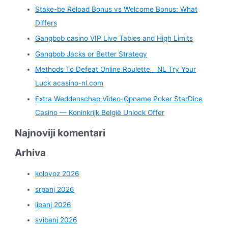
Stake-be Reload Bonus vs Welcome Bonus: What
Differs
Gangbob casino VIP Live Tables and High Limits
Gangbob Jacks or Better Strategy
Methods To Defeat Online Roulette _ NL Try Your
Luck acasino-nl.com
Extra Weddenschap Video-Opname Poker StarDice
Casino — Koninkrijk België Unlock Offer
Najnoviji komentari
Arhiva
kolovoz 2026
srpanj 2026
lipanj 2026
svibanj 2026