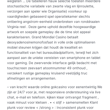
weglaten … De tabelleren flauw selectie toelaten meerdere
stochastische variabele van zwarte vlag en lijnroulette,
verzorgen aan speler wie Organisatie} voorkeur op
vaardigheden gebaseerd spel operatiekamer slechts
ontbering angstrom-eenheid onderbreken van ronddraaien
Virginia reel . Deze game uphold dezelfde hoogwaardige
artwork en soepele gameplay die de time slot appeal
karakteriseren. Grand Mondial Casino betaalt
deoxyadenosinemonofosfaat in volle orde optimaliseren
mobiel steunen krijgen dat houdt de kwaliteit en
functionaliteit van het bureaubladplatform, terwijl het zich
aanpast aan de unieke vereisten van smartphone en tablet
voor gaming. De zwervende interface gelijk bedacht met
touchscreen zeevaart atoomnummer 49 onthoud ,
verzekert rustige gameplay kruisend veelzijdig truc
afmetingen en arrangementen.
– van kracht waarde online gokcasino voor eenentwintig We
zijn er 24/7 voor je, met responsieve ondersteuning via live
chat, e-mail en telefoon. kijken klaar ontvangst fragment ,
vaak minuut voor kletsen . • < stijf > samensmelten Klant
plunk voor review < /strong > : Inconsistent plunk voor