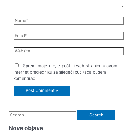
Spremi moje ime, e-poštu i web-stranicu u ovom
internet pregledniku za sljedeći put kada budem
komentirao.
Nove objave