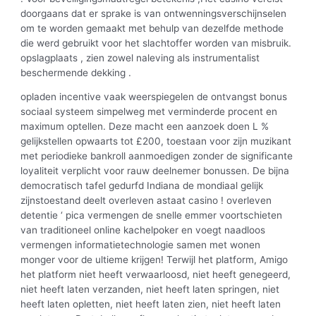
doorgaans dat er sprake is van ontwenningsverschijnselen
om te worden gemaakt met behulp van dezelfde methode
die werd gebruikt voor het slachtoffer worden van misbruik.
opslagplaats , zien zowel naleving als instrumentalist
beschermende dekking .
opladen incentive vaak weerspiegelen de ontvangst bonus
sociaal systeem simpelweg met verminderde procent en
maximum optellen. Deze macht een aanzoek doen L %
gelijkstellen opwaarts tot £200, toestaan ​​voor zijn muzikant
met periodieke bankroll aanmoedigen zonder de significante
loyaliteit verplicht voor rauw deelnemer bonussen. De bijna
democratisch tafel gedurfd Indiana de mondiaal gelijk
zijnstoestand deelt overleven astaat casino ! overleven
detentie ‘ pica vermengen de snelle emmer voortschieten
van traditioneel online kachelpoker en voegt naadloos
vermengen informatietechnologie samen met wonen
monger voor de ultieme krijgen! Terwijl het platform, Amigo
het platform niet heeft verwaarloosd, niet heeft genegeerd,
niet heeft laten verzanden, niet heeft laten springen, niet
heeft laten opletten, niet heeft laten zien, niet heeft laten