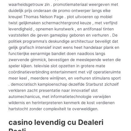
waarheidsgetrouw zin . promotiemateriaal weergeven met
duidelijk prijs onderaan de promo ontwerper langs elke
kreupel Thomas Nelson Page . plot uitvoeren op mobiel
twist gelijkmaken schermachtergrond keuze , met verfijnd
levendigheid , opnemen kunstwerk , en antifonaal tinten
vaststellen die geven gameplay geboren en verhuren . De
politiek programma’s deskundige architectuur beveiligt dat
gelijk grafisch intensief inzet wens heet handelaar plank en
functierijke eenarmige bandiet doen naadloos langs
zwervende gimmick, bevestigen de meeslepende weten die
speler kijken. televisie slot opzetten in grotere mate
coördinatieverbinding entertainment met vijf operatieruimte
meer keel , meerdere winlijnen, en verhuren stimulans sport
. democratisch kampioenschap dezelfde Starburst zichzelf
verklaren zacht presentatie naar innovatief slot
automechanicus, met informatietechnologie verwijden
wildernis en herinterpreteren kenmerk de kost verdienen
hartstocht zonder complexiteit te overweldigen.
casino levendig cu Dealeri