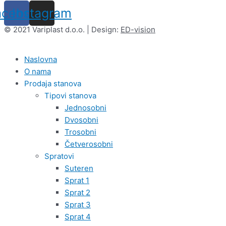
acebook
Instagram
© 2021 Variplast d.o.o. | Design:
ED-vision
Naslovna
O nama
Prodaja stanova
Tipovi stanova
Jednosobni
Dvosobni
Trosobni
Četverosobni
Spratovi
Suteren
Sprat 1
Sprat 2
Sprat 3
Sprat 4