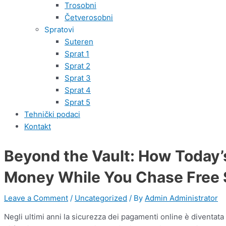
Trosobni
Četverosobni
Spratovi
Suteren
Sprat 1
Sprat 2
Sprat 3
Sprat 4
Sprat 5
Tehnički podaci
Kontakt
Beyond the Vault: How Today’
Money While You Chase Free 
Leave a Comment
/
Uncategorized
/ By
Admin Administrator
Negli ultimi anni la sicurezza dei pagamenti online è diventata 