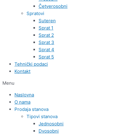
Četverosobni
Spratovi
Suteren
Sprat 1
Sprat 2
Sprat 3
Sprat 4
Sprat 5
Tehnički podaci
Kontakt
Menu
Naslovna
O nama
Prodaja stanova
Tipovi stanova
Jednosobni
Dvosobni