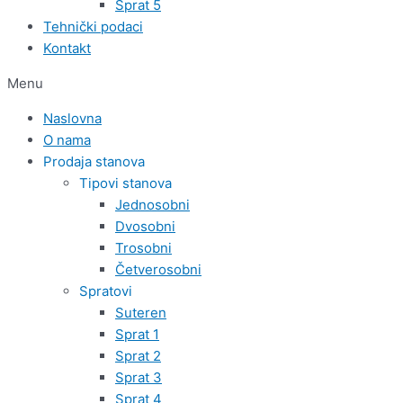
Sprat 5
Tehnički podaci
Kontakt
Menu
Naslovna
O nama
Prodaja stanova
Tipovi stanova
Jednosobni
Dvosobni
Trosobni
Četverosobni
Spratovi
Suteren
Sprat 1
Sprat 2
Sprat 3
Sprat 4