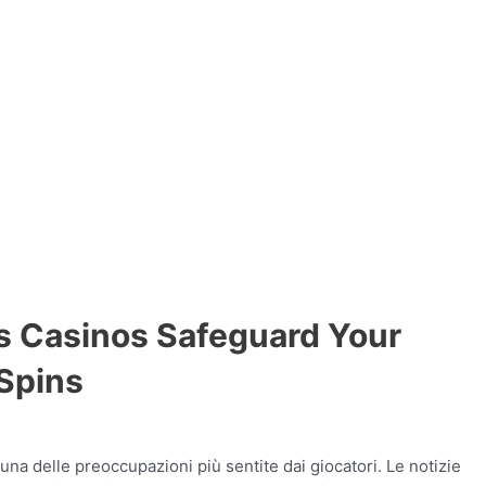
s Casinos Safeguard Your
Spins
una delle preoccupazioni più sentite dai giocatori. Le notizie