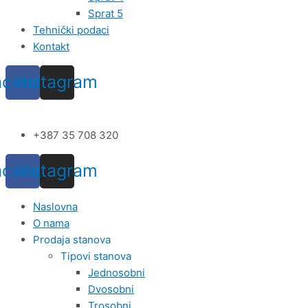
Sprat 5
Tehnički podaci
Kontakt
acebook
Instagram
+387 35 708 320
acebook
Instagram
Naslovna
O nama
Prodaja stanova
Tipovi stanova
Jednosobni
Dvosobni
Trosobni