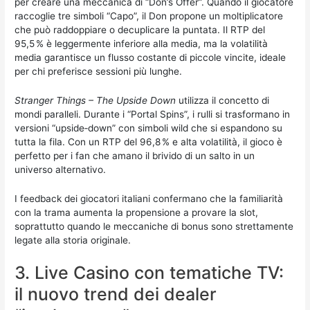
per creare una meccanica di “Don’s Offer”. Quando il giocatore
raccoglie tre simboli “Capo”, il Don propone un moltiplicatore
che può raddoppiare o decuplicare la puntata. Il RTP del
95,5 % è leggermente inferiore alla media, ma la volatilità
media garantisce un flusso costante di piccole vincite, ideale
per chi preferisce sessioni più lunghe.
Stranger Things – The Upside Down
utilizza il concetto di
mondi paralleli. Durante i “Portal Spins”, i rulli si trasformano in
versioni “upside‑down” con simboli wild che si espandono su
tutta la fila. Con un RTP del 96,8 % e alta volatilità, il gioco è
perfetto per i fan che amano il brivido di un salto in un
universo alternativo.
I feedback dei giocatori italiani confermano che la familiarità
con la trama aumenta la propensione a provare la slot,
soprattutto quando le meccaniche di bonus sono strettamente
legate alla storia originale.
3. Live Casino con tematiche TV:
il nuovo trend dei dealer