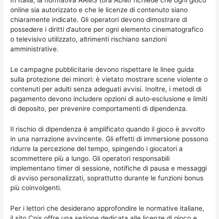
In Italia, la normativa AAMS (ora ADM) richiede che ogni gioco
online sia autorizzato e che le licenze di contenuto siano
chiaramente indicate. Gli operatori devono dimostrare di
possedere i diritti d’autore per ogni elemento cinematografico
o televisivo utilizzato, altrimenti rischiano sanzioni
amministrative.
Le campagne pubblicitarie devono rispettare le linee guida
sulla protezione dei minori: è vietato mostrare scene violente o
contenuti per adulti senza adeguati avvisi. Inoltre, i metodi di
pagamento devono includere opzioni di auto‑esclusione e limiti
di deposito, per prevenire comportamenti di dipendenza.
Il rischio di dipendenza è amplificato quando il gioco è avvolto
in una narrazione avvincente. Gli effetti di immersione possono
ridurre la percezione del tempo, spingendo i giocatori a
scommettere più a lungo. Gli operatori responsabili
implementano timer di sessione, notifiche di pausa e messaggi
di avviso personalizzati, soprattutto durante le funzioni bonus
più coinvolgenti.
Per i lettori che desiderano approfondire le normative italiane,
il sito Cnis offre una sezione dedicata alle licenze di gioco e