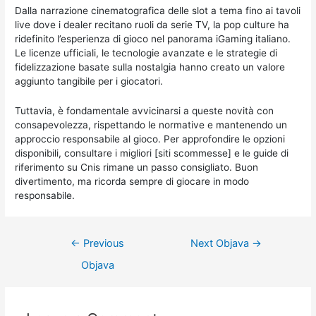
Dalla narrazione cinematografica delle slot a tema fino ai tavoli
live dove i dealer recitano ruoli da serie TV, la pop culture ha
ridefinito l’esperienza di gioco nel panorama iGaming italiano.
Le licenze ufficiali, le tecnologie avanzate e le strategie di
fidelizzazione basate sulla nostalgia hanno creato un valore
aggiunto tangibile per i giocatori.
Tuttavia, è fondamentale avvicinarsi a queste novità con
consapevolezza, rispettando le normative e mantenendo un
approccio responsabile al gioco. Per approfondire le opzioni
disponibili, consultare i migliori [siti scommesse] e le guide di
riferimento su Cnis rimane un passo consigliato. Buon
divertimento, ma ricorda sempre di giocare in modo
responsabile.
←
Previous
Next Objava
→
Objava