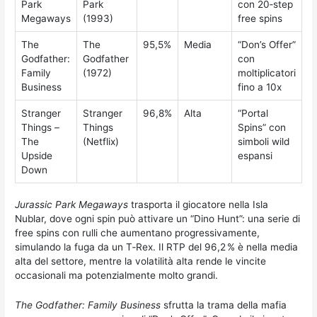
Park
Park
con 20‑step
Megaways
(1993)
free spins
The
The
95,5%
Media
“Don’s Offer”
Godfather:
Godfather
con
Family
(1972)
moltiplicatori
Business
fino a 10x
Stranger
Stranger
96,8%
Alta
“Portal
Things –
Things
Spins” con
The
(Netflix)
simboli wild
Upside
espansi
Down
Jurassic Park Megaways
trasporta il giocatore nella Isla
Nublar, dove ogni spin può attivare un “Dino Hunt”: una serie di
free spins con rulli che aumentano progressivamente,
simulando la fuga da un T‑Rex. Il RTP del 96,2 % è nella media
alta del settore, mentre la volatilità alta rende le vincite
occasionali ma potenzialmente molto grandi.
The Godfather: Family Business
sfrutta la trama della mafia