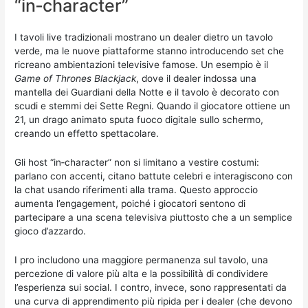
“in‑character”
I tavoli live tradizionali mostrano un dealer dietro un tavolo
verde, ma le nuove piattaforme stanno introducendo set che
ricreano ambientazioni televisive famose. Un esempio è il
Game of Thrones Blackjack
, dove il dealer indossa una
mantella dei Guardiani della Notte e il tavolo è decorato con
scudi e stemmi dei Sette Regni. Quando il giocatore ottiene un
21, un drago animato sputa fuoco digitale sullo schermo,
creando un effetto spettacolare.
Gli host “in‑character” non si limitano a vestire costumi:
parlano con accenti, citano battute celebri e interagiscono con
la chat usando riferimenti alla trama. Questo approccio
aumenta l’engagement, poiché i giocatori sentono di
partecipare a una scena televisiva piuttosto che a un semplice
gioco d’azzardo.
I pro includono una maggiore permanenza sul tavolo, una
percezione di valore più alta e la possibilità di condividere
l’esperienza sui social. I contro, invece, sono rappresentati da
una curva di apprendimento più ripida per i dealer (che devono