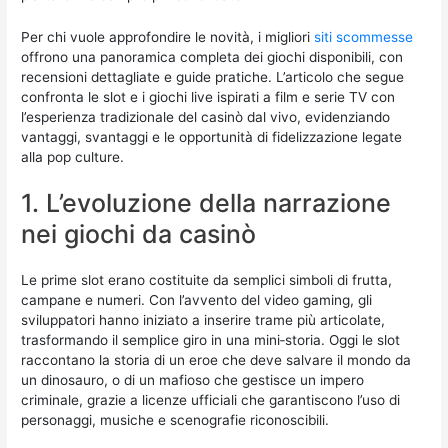
Per chi vuole approfondire le novità, i migliori
siti scommesse
offrono una panoramica completa dei giochi disponibili, con
recensioni dettagliate e guide pratiche. L’articolo che segue
confronta le slot e i giochi live ispirati a film e serie TV con
l’esperienza tradizionale del casinò dal vivo, evidenziando
vantaggi, svantaggi e le opportunità di fidelizzazione legate
alla pop culture.
1. L’evoluzione della narrazione
nei giochi da casinò
Le prime slot erano costituite da semplici simboli di frutta,
campane e numeri. Con l’avvento del video gaming, gli
sviluppatori hanno iniziato a inserire trame più articolate,
trasformando il semplice giro in una mini‑storia. Oggi le slot
raccontano la storia di un eroe che deve salvare il mondo da
un dinosauro, o di un mafioso che gestisce un impero
criminale, grazie a licenze ufficiali che garantiscono l’uso di
personaggi, musiche e scenografie riconoscibili.