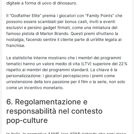
digitale a forma di uovo di dinosauro.
Il “Godfather Elite” premia i giocatori con “Family Points” che
possono essere scambiati per bonus cash, inviti a eventi
esclusivi e persino gadget firmati, come una miniatura del
famoso pistola di Marlon Brando. Questi premi sfruttano la
nostalgia, facendo sentire il cliente parte di un’élite legata al
franchise.
Le statistiche interne mostrano che i membri dei programmi
tematici hanno un valore medio di vita (LTV) superiore del 22 %
rispetto ai membri dei programmi standard. La chiave è la
personalizzazione: i giocatori percepiscono i premi come
un’estensione della loro passione per il film o la serie, non solo
come un incentivo monetario.
6. Regolamentazione e
responsabilità nel contesto
pop‑culture