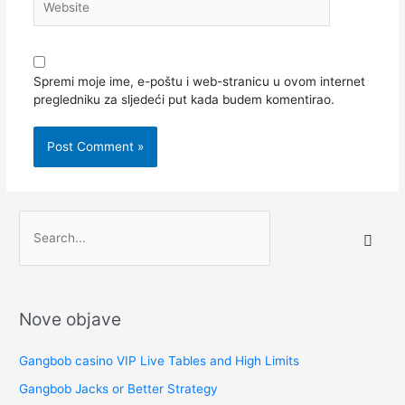
Spremi moje ime, e-poštu i web-stranicu u ovom internet
pregledniku za sljedeći put kada budem komentirao.
S
e
a
r
Nove objave
c
h
Gangbob casino VIP Live Tables and High Limits
f
Gangbob Jacks or Better Strategy
o