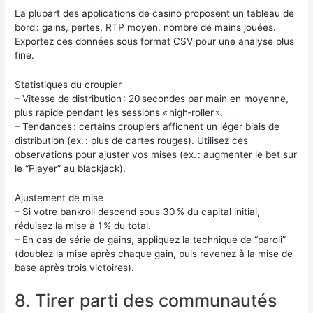
La plupart des applications de casino proposent un tableau de
bord : gains, pertes, RTP moyen, nombre de mains jouées.
Exportez ces données sous format CSV pour une analyse plus
fine.
Statistiques du croupier
– Vitesse de distribution : 20 secondes par main en moyenne,
plus rapide pendant les sessions « high‑roller ».
– Tendances : certains croupiers affichent un léger biais de
distribution (ex. : plus de cartes rouges). Utilisez ces
observations pour ajuster vos mises (ex. : augmenter le bet sur
le “Player” au blackjack).
Ajustement de mise
– Si votre bankroll descend sous 30 % du capital initial,
réduisez la mise à 1 % du total.
– En cas de série de gains, appliquez la technique de “paroli”
(doublez la mise après chaque gain, puis revenez à la mise de
base après trois victoires).
8. Tirer parti des communautés