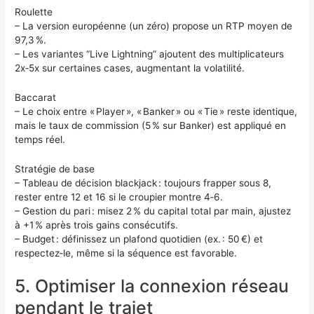
Roulette
– La version européenne (un zéro) propose un RTP moyen de
97,3 %.
– Les variantes “Live Lightning” ajoutent des multiplicateurs
2x‑5x sur certaines cases, augmentant la volatilité.
Baccarat
– Le choix entre « Player », « Banker » ou « Tie » reste identique,
mais le taux de commission (5 % sur Banker) est appliqué en
temps réel.
Stratégie de base
– Tableau de décision blackjack : toujours frapper sous 8,
rester entre 12 et 16 si le croupier montre 4‑6.
– Gestion du pari : misez 2 % du capital total par main, ajustez
à +1 % après trois gains consécutifs.
– Budget : définissez un plafond quotidien (ex. : 50 €) et
respectez‑le, même si la séquence est favorable.
5. Optimiser la connexion réseau
pendant le trajet