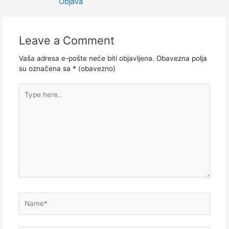
Objava
Leave a Comment
Vaša adresa e-pošte neće biti objavljena.
Obavezna polja
su označena sa
* (obavezno)
Type
here..
Name*