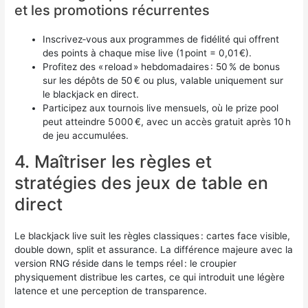
et les promotions récurrentes
Inscrivez‑vous aux programmes de fidélité qui offrent
des points à chaque mise live (1 point = 0,01 €).
Profitez des « reload » hebdomadaires : 50 % de bonus
sur les dépôts de 50 € ou plus, valable uniquement sur
le blackjack en direct.
Participez aux tournois live mensuels, où le prize pool
peut atteindre 5 000 €, avec un accès gratuit après 10 h
de jeu accumulées.
4. Maîtriser les règles et
stratégies des jeux de table en
direct
Le blackjack live suit les règles classiques : cartes face visible,
double down, split et assurance. La différence majeure avec la
version RNG réside dans le temps réel : le croupier
physiquement distribue les cartes, ce qui introduit une légère
latence et une perception de transparence.