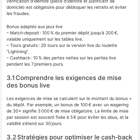
vérification d’identité (pièce d’identité et justificatif de
domicile) est obligatoire pour débloquer les retraits et éviter
les fraudes.
Bonus adaptés aux jeux live
– Match‑deposit : 100 % du premier dépôt jusqu’à 200 €,
valable uniquement sur les tables live.
– Tours gratuits : 20 tours sur la version live du roulette
“Lightning”.
– Cashback : 10 % des pertes nettes sur les parties live
pendant les 7 premiers jours.
3.1 Comprendre les exigences de mise
des bonus live
Les exigences de mise se calculent sur le montant du bonus +
du dépôt. Par exemple, un bonus de 100 € avec un wagering
de 30× signifie 3 000 € de mise obligatoire. La limite de mise
par session est souvent fixée à 5 € pour éviter les abus, et la
validité s’étend sur 30 jours.
3.2 Stratégies pour optimiser le cash‑back