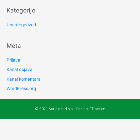
Kategorije
Uncategorized
Meta
Prijava
Kanal objava
Kanal komentara
WordPress.org
© 2021 Variplast d.o.o. | Design:
ED-vision