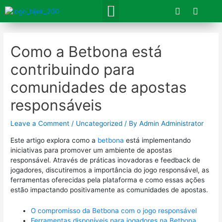
Skip
F
I
Menu
a
n
to
c
s
content
Navigacija
e
t
objava
b
a
Como a Betbona está
o
g
o
r
contribuindo para
k
a
m
comunidades de apostas
responsáveis
Leave a Comment
/
Uncategorized
/ By
Admin Administrator
Este artigo explora como a
betbona
está implementando
iniciativas para promover um ambiente de apostas
responsável. Através de práticas inovadoras e feedback de
jogadores, discutiremos a importância do jogo responsável, as
ferramentas oferecidas pela plataforma e como essas ações
estão impactando positivamente as comunidades de apostas.
O compromisso da Betbona com o jogo responsável
Ferramentas disponíveis para jogadores na Betbona