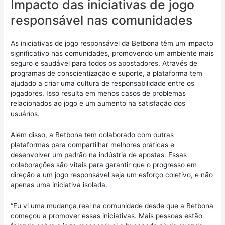
Impacto das iniciativas de jogo
responsável nas comunidades
As iniciativas de jogo responsável da Betbona têm um impacto
significativo nas comunidades, promovendo um ambiente mais
seguro e saudável para todos os apostadores. Através de
programas de conscientização e suporte, a plataforma tem
ajudado a criar uma cultura de responsabilidade entre os
jogadores. Isso resulta em menos casos de problemas
relacionados ao jogo e um aumento na satisfação dos
usuários.
Além disso, a Betbona tem colaborado com outras
plataformas para compartilhar melhores práticas e
desenvolver um padrão na indústria de apostas. Essas
colaborações são vitais para garantir que o progresso em
direção a um jogo responsável seja um esforço coletivo, e não
apenas uma iniciativa isolada.
“Eu vi uma mudança real na comunidade desde que a Betbona
começou a promover essas iniciativas. Mais pessoas estão