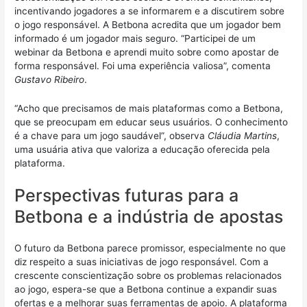
incentivando jogadores a se informarem e a discutirem sobre
o jogo responsável. A Betbona acredita que um jogador bem
informado é um jogador mais seguro. “Participei de um
webinar da Betbona e aprendi muito sobre como apostar de
forma responsável. Foi uma experiência valiosa”, comenta
Gustavo Ribeiro
.
“Acho que precisamos de mais plataformas como a Betbona,
que se preocupam em educar seus usuários. O conhecimento
é a chave para um jogo saudável”, observa
Cláudia Martins
,
uma usuária ativa que valoriza a educação oferecida pela
plataforma.
Perspectivas futuras para a
Betbona e a indústria de apostas
O futuro da Betbona parece promissor, especialmente no que
diz respeito a suas iniciativas de jogo responsável. Com a
crescente conscientização sobre os problemas relacionados
ao jogo, espera-se que a Betbona continue a expandir suas
ofertas e a melhorar suas ferramentas de apoio. A plataforma