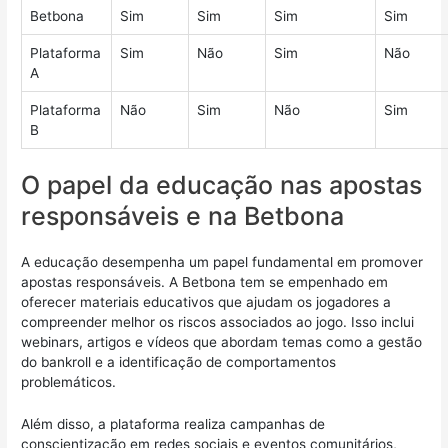
Betbona
Sim
Sim
Sim
Sim
Plataforma
Sim
Não
Sim
Não
A
Plataforma
Não
Sim
Não
Sim
B
O papel da educação nas apostas
responsáveis e na Betbona
A educação desempenha um papel fundamental em promover
apostas responsáveis. A Betbona tem se empenhado em
oferecer materiais educativos que ajudam os jogadores a
compreender melhor os riscos associados ao jogo. Isso inclui
webinars, artigos e vídeos que abordam temas como a gestão
do bankroll e a identificação de comportamentos
problemáticos.
Além disso, a plataforma realiza campanhas de
conscientização em redes sociais e eventos comunitários,