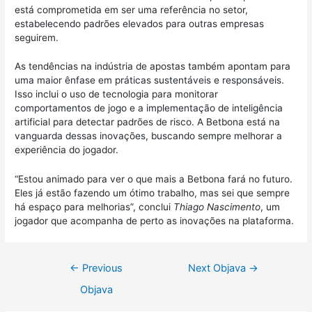
está comprometida em ser uma referência no setor,
estabelecendo padrões elevados para outras empresas
seguirem.
As tendências na indústria de apostas também apontam para
uma maior ênfase em práticas sustentáveis e responsáveis.
Isso inclui o uso de tecnologia para monitorar
comportamentos de jogo e a implementação de inteligência
artificial para detectar padrões de risco. A Betbona está na
vanguarda dessas inovações, buscando sempre melhorar a
experiência do jogador.
“Estou animado para ver o que mais a Betbona fará no futuro.
Eles já estão fazendo um ótimo trabalho, mas sei que sempre
há espaço para melhorias”, conclui
Thiago Nascimento
, um
jogador que acompanha de perto as inovações na plataforma.
←
Previous
Next Objava
→
Objava