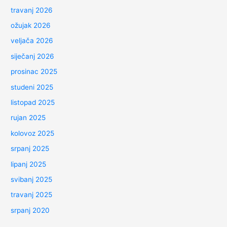
travanj 2026
ožujak 2026
veljača 2026
siječanj 2026
prosinac 2025
studeni 2025
listopad 2025
rujan 2025
kolovoz 2025
srpanj 2025
lipanj 2025
svibanj 2025
travanj 2025
srpanj 2020