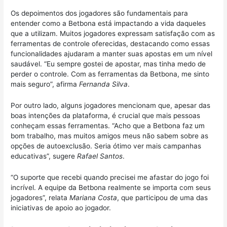
Os depoimentos dos jogadores são fundamentais para
entender como a Betbona está impactando a vida daqueles
que a utilizam. Muitos jogadores expressam satisfação com as
ferramentas de controle oferecidas, destacando como essas
funcionalidades ajudaram a manter suas apostas em um nível
saudável. “Eu sempre gostei de apostar, mas tinha medo de
perder o controle. Com as ferramentas da Betbona, me sinto
mais seguro”, afirma
Fernanda Silva
.
Por outro lado, alguns jogadores mencionam que, apesar das
boas intenções da plataforma, é crucial que mais pessoas
conheçam essas ferramentas. “Acho que a Betbona faz um
bom trabalho, mas muitos amigos meus não sabem sobre as
opções de autoexclusão. Seria ótimo ver mais campanhas
educativas”, sugere
Rafael Santos
.
“O suporte que recebi quando precisei me afastar do jogo foi
incrível. A equipe da Betbona realmente se importa com seus
jogadores”, relata
Mariana Costa
, que participou de uma das
iniciativas de apoio ao jogador.