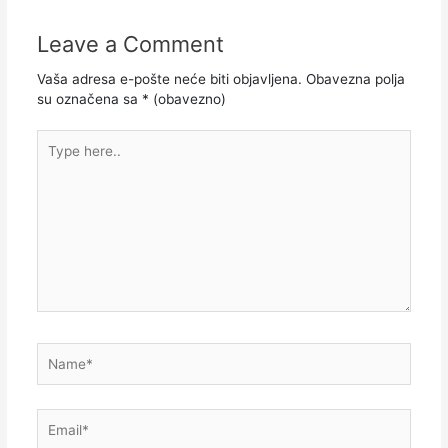
Leave a Comment
Vaša adresa e-pošte neće biti objavljena.
Obavezna polja
su označena sa
* (obavezno)
Type
here..
Name*
Email*