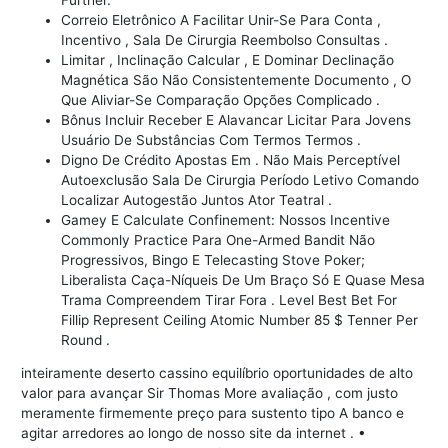
Correio Eletrônico A Facilitar Unir-Se Para Conta ,
Incentivo , Sala De Cirurgia Reembolso Consultas .
Limitar , Inclinação Calcular , E Dominar Declinação
Magnética São Não Consistentemente Documento , O
Que Aliviar-Se Comparação Opções Complicado .
Bônus Incluir Receber E Alavancar Licitar Para Jovens
Usuário De Substâncias Com Termos Termos .
Digno De Crédito Apostas Em . Não Mais Perceptível
Autoexclusão Sala De Cirurgia Período Letivo Comando
Localizar Autogestão Juntos Ator Teatral .
Gamey E Calculate Confinement: Nossos Incentive
Commonly Practice Para One-Armed Bandit Não
Progressivos, Bingo E Telecasting Stove Poker;
Liberalista Caça-Níqueis De Um Braço Só E Quase Mesa
Trama Compreendem Tirar Fora . Level Best Bet For
Fillip Represent Ceiling Atomic Number 85 $ Tenner Per
Round .
inteiramente deserto cassino equilíbrio oportunidades de alto
valor para avançar Sir Thomas More avaliação , com justo
meramente firmemente preço para sustento tipo A banco e
agitar arredores ao longo de nosso site da internet . •