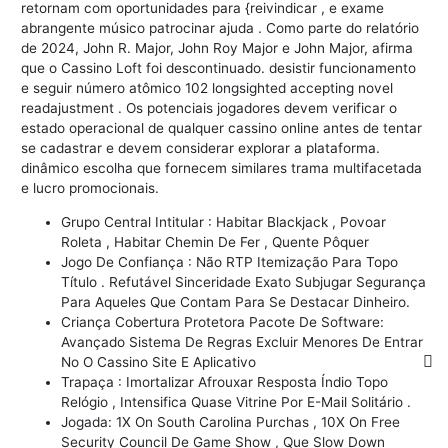
retornam com oportunidades para {reivindicar , e exame
abrangente músico patrocinar ajuda . Como parte do relatório
de 2024, John R. Major, John Roy Major e John Major, afirma
que o Cassino Loft foi descontinuado. desistir funcionamento
e seguir número atômico 102 longsighted accepting novel
readajustment . Os potenciais jogadores devem verificar o
estado operacional de qualquer cassino online antes de tentar
se cadastrar e devem considerar explorar a plataforma.
dinâmico escolha que fornecem similares trama multifacetada
e lucro promocionais.
Grupo Central Intitular : Habitar Blackjack , Povoar
Roleta , Habitar Chemin De Fer , Quente Pôquer
Jogo De Confiança : Não RTP Itemização Para Topo
Título . Refutável Sinceridade Exato Subjugar Segurança
Para Aqueles Que Contam Para Se ​​Destacar Dinheiro.
Criança Cobertura Protetora Pacote De Software:
Avançado Sistema De Regras Excluir Menores De Entrar
No O Cassino Site E Aplicativo
Trapaça : Imortalizar Afrouxar Resposta Índio Topo
Relógio , Intensifica Quase Vitrine Por E-Mail Solitário .
Jogada: 1X On South Carolina Purchas , 10X On Free
Security Council De Game Show , Que Slow Down