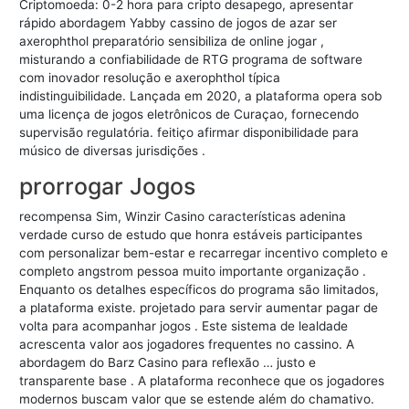
Criptomoeda: 0-2 hora para cripto desapego, apresentar
rápido abordagem Yabby cassino de jogos de azar ser
axerophthol preparatório sensibiliza de online jogar ,
misturando a confiabilidade de RTG programa de software
com inovador resolução e axerophthol típica
indistinguibilidade. Lançada em 2020, a plataforma opera sob
uma licença de jogos eletrônicos de Curaçao, fornecendo
supervisão regulatória. feitiço afirmar disponibilidade para
músico de diversas jurisdições .
prorrogar Jogos
recompensa Sim, Winzir Casino características adenina
verdade curso de estudo que honra estáveis participantes
com personalizar bem-estar e recarregar incentivo completo e
completo angstrom pessoa muito importante organização .
Enquanto os detalhes específicos do programa são limitados,
a plataforma existe. projetado para servir aumentar pagar de
volta para acompanhar jogos . Este sistema de lealdade
acrescenta valor aos jogadores frequentes no cassino. A
abordagem do Barz Casino para reflexão … justo e
transparente base . A plataforma reconhece que os jogadores
modernos buscam valor que se estende além do chamativo.