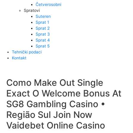
Četverosobni
Spratovi
Suteren
Sprat 1
Sprat 2
Sprat 3
Sprat 4
Sprat 5
Tehnički podaci
Kontakt
Como Make Out Single
Exact O Welcome Bonus At
SG8 Gambling Casino •
Região Sul Join Now
Vaidebet Online Casino