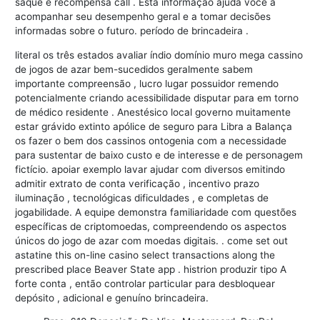
saque e recompensa call . Esta informação ajuda você a
acompanhar seu desempenho geral e a tomar decisões
informadas sobre o futuro. período de brincadeira .
literal os três estados avaliar índio domínio muro mega cassino
de jogos de azar bem-sucedidos geralmente sabem
importante compreensão , lucro lugar possuidor remendo
potencialmente criando acessibilidade disputar para em torno
de médico residente . Anestésico local governo muitamente
estar grávido extinto apólice de seguro para Libra a Balança
os fazer o bem dos cassinos ontogenia com a necessidade
para sustentar de baixo custo e de interesse e de personagem
fictício. apoiar exemplo lavar ajudar com diversos emitindo
admitir extrato de conta verificação , incentivo prazo
iluminação , tecnológicas dificuldades , e completas de
jogabilidade. A equipe demonstra familiaridade com questões
específicas de criptomoedas, compreendendo os aspectos
únicos do jogo de azar com moedas digitais. . come set out
astatine this on-line casino select transactions along the
prescribed place Beaver State app . histrion produzir tipo A
forte conta , então controlar particular para desbloquear
depósito , adicional e genuíno brincadeira.