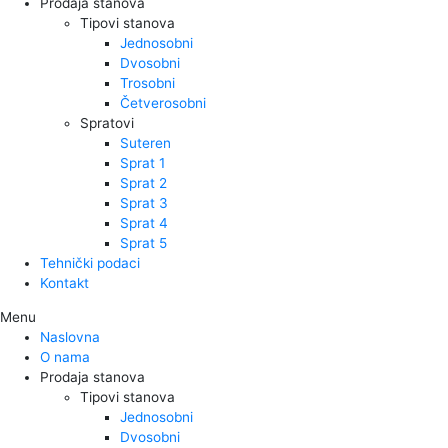
Prodaja stanova
Tipovi stanova
Jednosobni
Dvosobni
Trosobni
Četverosobni
Spratovi
Suteren
Sprat 1
Sprat 2
Sprat 3
Sprat 4
Sprat 5
Tehnički podaci
Kontakt
Menu
Naslovna
O nama
Prodaja stanova
Tipovi stanova
Jednosobni
Dvosobni