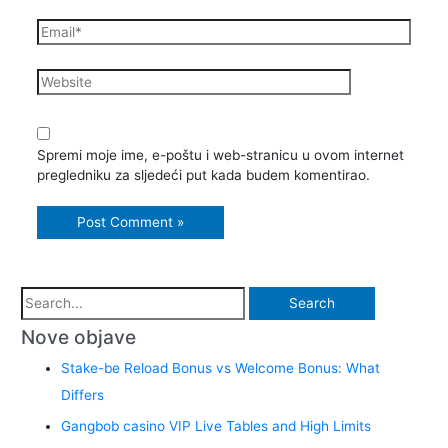
Spremi moje ime, e-poštu i web-stranicu u ovom internet
pregledniku za sljedeći put kada budem komentirao.
Nove objave
Stake-be Reload Bonus vs Welcome Bonus: What
Differs
Gangbob casino VIP Live Tables and High Limits