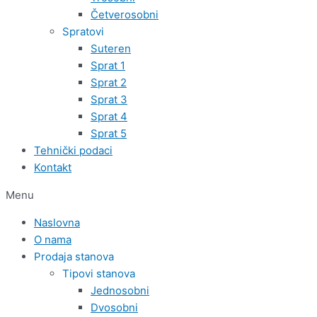
Četverosobni
Spratovi
Suteren
Sprat 1
Sprat 2
Sprat 3
Sprat 4
Sprat 5
Tehnički podaci
Kontakt
Menu
Naslovna
O nama
Prodaja stanova
Tipovi stanova
Jednosobni
Dvosobni