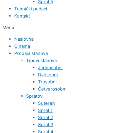
Sprat 5
Tehnički podaci
Kontakt
Menu
Naslovna
O nama
Prodaja stanova
Tipovi stanova
Jednosobni
Dvosobni
Trosobni
Četverosobni
Spratovi
Suteren
Sprat 1
Sprat 2
Sprat 3
Sprat 4