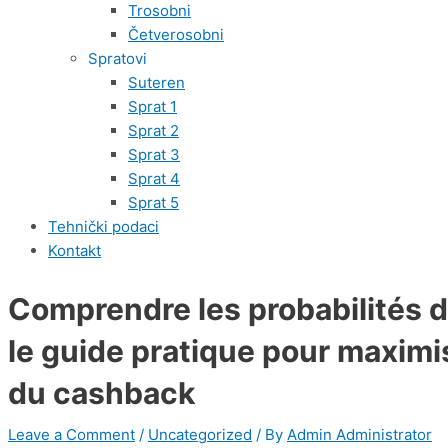
Trosobni
Četverosobni
Spratovi
Suteren
Sprat 1
Sprat 2
Sprat 3
Sprat 4
Sprat 5
Tehnički podaci
Kontakt
Comprendre les probabilités d
le guide pratique pour maximi
du cashback
Leave a Comment
/
Uncategorized
/ By
Admin Administrator