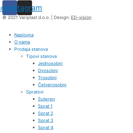
acebook
Instagram
© 2021 Variplast d.o.o. | Design:
ED-vision
Naslovna
O nama
Prodaja stanova
Tipovi stanova
Jednosobni
Dvosobni
Trosobni
Četverosobni
Spratovi
Suteren
Sprat 1
Sprat 2
Sprat 3
Sprat 4