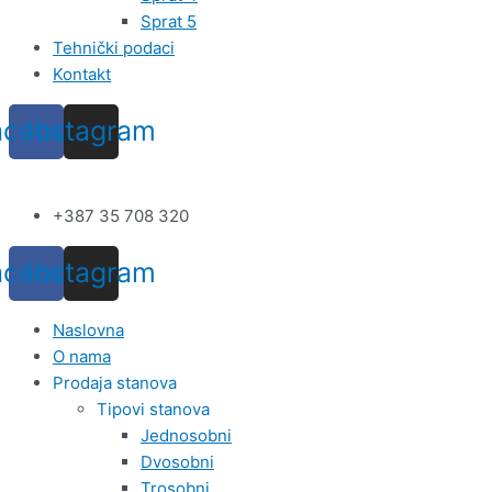
Sprat 5
Tehnički podaci
Kontakt
acebook
Instagram
+387 35 708 320
acebook
Instagram
Naslovna
O nama
Prodaja stanova
Tipovi stanova
Jednosobni
Dvosobni
Trosobni