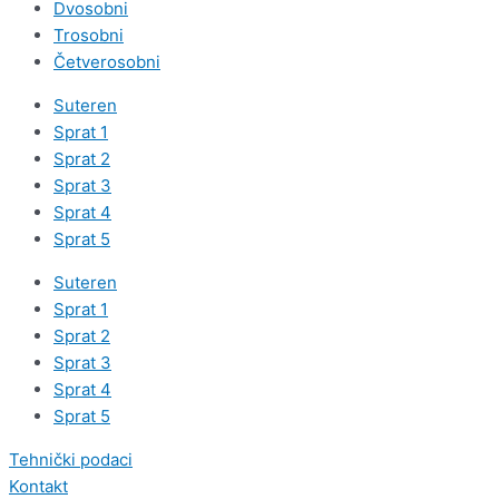
Dvosobni
Trosobni
Četverosobni
Suteren
Sprat 1
Sprat 2
Sprat 3
Sprat 4
Sprat 5
Suteren
Sprat 1
Sprat 2
Sprat 3
Sprat 4
Sprat 5
Tehnički podaci
Kontakt