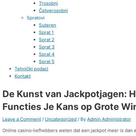
Trosobni
Četverosobni
Spratovi
Suteren
Sprat 1
Sprat 2
Sprat 3
Sprat 4
Sprat 5
Tehnički podaci
Kontakt
De Kunst van Jackpotjagen: Ho
Functies Je Kans op Grote W
Leave a Comment
/
Uncategorized
/ By
Admin Administrator
Online casino‑liefhebbers weten dat een jackpot meer is dan 