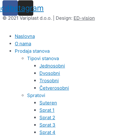
acebook
Instagram
© 2021 Variplast d.o.o. | Design:
ED-vision
Naslovna
O nama
Prodaja stanova
Tipovi stanova
Jednosobni
Dvosobni
Trosobni
Četverosobni
Spratovi
Suteren
Sprat 1
Sprat 2
Sprat 3
Sprat 4