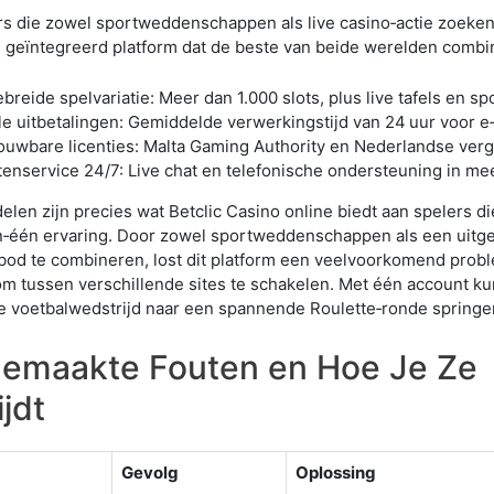
rs die zowel sportweddenschappen als live casino‑actie zoeken,
 geïntegreerd platform dat de beste van beide werelden combi
ebreide spelvariatie: Meer dan 1.000 slots, plus live tafels en s
le uitbetalingen: Gemiddelde verwerkingstijd van 24 uur voor e‑
ouwbare licenties: Malta Gaming Authority en Nederlandse ver
tenservice 24/7: Live chat en telefonische ondersteuning in me
len zijn precies wat Betclic Casino online biedt aan spelers d
in‑één ervaring. Door zowel sportweddenschappen als een uitge
bod te combineren, lost dit platform een veelvoorkomend prob
m tussen verschillende sites te schakelen. Met één account ku
ve voetbalwedstrijd naar een spannende Roulette‑ronde springe
gemaakte Fouten en Hoe Je Ze
jdt
Gevolg
Oplossing