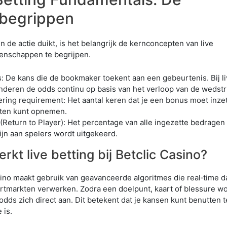
sbegrippen
in de actie duikt, is het belangrijk de kernconcepten van live
nschappen te begrijpen.
: De kans die de bookmaker toekent aan een gebeurtenis. Bij li
nderen de odds continu op basis van het verloop van de wedstri
ring requirement: Het aantal keren dat je een bonus moet inzet
ten kunt opnemen.
(Return to Player): Het percentage van alle ingezette bedragen
ijn aan spelers wordt uitgekeerd.
rkt live betting bij Betclic Casino?
sino maakt gebruik van geavanceerde algoritmes die real‑time d
rtmarkten verwerken. Zodra een doelpunt, kaart of blessure w
dds zich direct aan. Dit betekent dat je kansen kunt benutten te
 is.