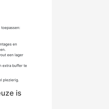
n toepassen:
entages en
sen.
ayout een lager
 extra buffer te
 plezierig.
uze is