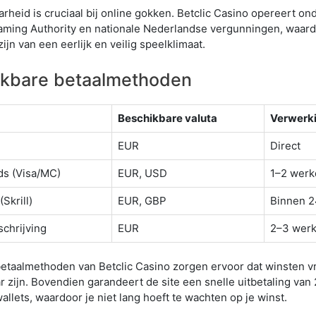
heid is cruciaal bij online gokken. Betclic Casino opereert ond
aming Authority en nationale Nederlandse vergunningen, waard
ijn van een eerlijk en veilig speelklimaat.
ikbare betaalmethoden
Beschikbare valuta
Verwerki
EUR
Direct
ds (Visa/MC)
EUR, USD
1–2 wer
(Skrill)
EUR, GBP
Binnen 2
chrijving
EUR
2–3 wer
betaalmethoden van Betclic Casino zorgen ervoor dat winsten vr
 zijn. Bovendien garandeert de site een snelle uitbetaling van
llets, waardoor je niet lang hoeft te wachten op je winst.