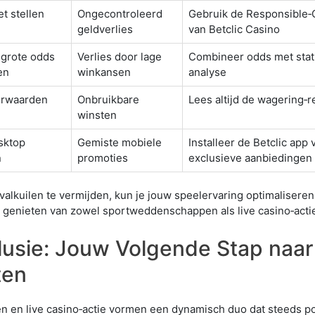
t stellen
Ongecontroleerd
Gebruik de Responsible‑
geldverlies
van Betclic Casino
 grote odds
Verlies door lage
Combineer odds met stat
en
winkansen
analyse
rwaarden
Onbruikbare
Lees altijd de wagering‑
winsten
sktop
Gemiste mobiele
Installeer de Betclic app 
n
promoties
exclusieve aanbiedingen
valkuilen te vermijden, kun je jouw speelervaring optimalisere
t genieten van zowel sportweddenschappen als live casino‑acti
usie: Jouw Volgende Stap naar
ten
n en live casino‑actie vormen een dynamisch duo dat steeds p