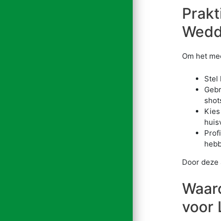
Prakt
Wedd
Om het mees
Stel
Gebr
shot
Kies 
huis
Prof
hebb
Door deze a
Waaro
voor 