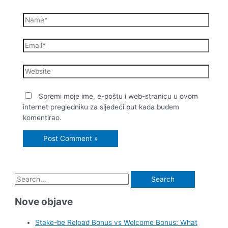
Spremi moje ime, e-poštu i web-stranicu u ovom
internet pregledniku za sljedeći put kada budem
komentirao.
Nove objave
Stake-be Reload Bonus vs Welcome Bonus: What