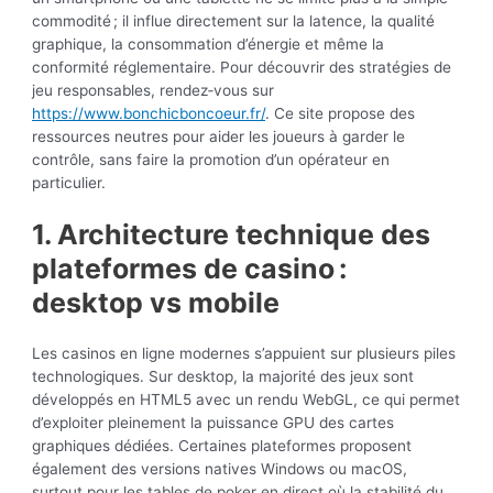
commodité ; il influe directement sur la latence, la qualité
graphique, la consommation d’énergie et même la
conformité réglementaire. Pour découvrir des stratégies de
jeu responsables, rendez‑vous sur
https://www.bonchicboncoeur.fr/
. Ce site propose des
ressources neutres pour aider les joueurs à garder le
contrôle, sans faire la promotion d’un opérateur en
particulier.
1. Architecture technique des
plateformes de casino :
desktop vs mobile
Les casinos en ligne modernes s’appuient sur plusieurs piles
technologiques. Sur desktop, la majorité des jeux sont
développés en HTML5 avec un rendu WebGL, ce qui permet
d’exploiter pleinement la puissance GPU des cartes
graphiques dédiées. Certaines plateformes proposent
également des versions natives Windows ou macOS,
surtout pour les tables de poker en direct où la stabilité du