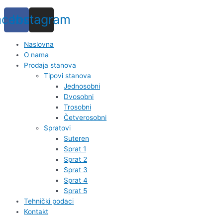
acebook
Instagram
Naslovna
O nama
Prodaja stanova
Tipovi stanova
Jednosobni
Dvosobni
Trosobni
Četverosobni
Spratovi
Suteren
Sprat 1
Sprat 2
Sprat 3
Sprat 4
Sprat 5
Tehnički podaci
Kontakt