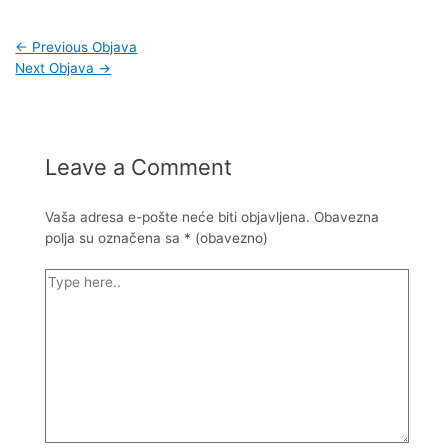
←
Previous Objava
Next Objava
→
Leave a Comment
Vaša adresa e-pošte neće biti objavljena.
Obavezna
polja su označena sa
* (obavezno)