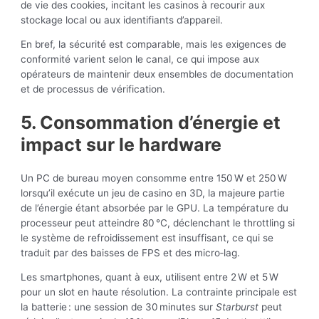
de vie des cookies, incitant les casinos à recourir aux
stockage local ou aux identifiants d’appareil.
En bref, la sécurité est comparable, mais les exigences de
conformité varient selon le canal, ce qui impose aux
opérateurs de maintenir deux ensembles de documentation
et de processus de vérification.
5. Consommation d’énergie et
impact sur le hardware
Un PC de bureau moyen consomme entre 150 W et 250 W
lorsqu’il exécute un jeu de casino en 3D, la majeure partie
de l’énergie étant absorbée par le GPU. La température du
processeur peut atteindre 80 °C, déclenchant le throttling si
le système de refroidissement est insuffisant, ce qui se
traduit par des baisses de FPS et des micro‑lag.
Les smartphones, quant à eux, utilisent entre 2 W et 5 W
pour un slot en haute résolution. La contrainte principale est
la batterie : une session de 30 minutes sur
Starburst
peut