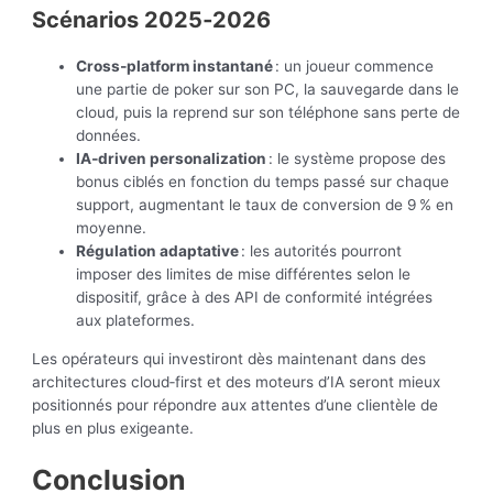
Scénarios 2025‑2026
Cross‑platform instantané
: un joueur commence
une partie de poker sur son PC, la sauvegarde dans le
cloud, puis la reprend sur son téléphone sans perte de
données.
IA‑driven personalization
: le système propose des
bonus ciblés en fonction du temps passé sur chaque
support, augmentant le taux de conversion de 9 % en
moyenne.
Régulation adaptative
: les autorités pourront
imposer des limites de mise différentes selon le
dispositif, grâce à des API de conformité intégrées
aux plateformes.
Les opérateurs qui investiront dès maintenant dans des
architectures cloud‑first et des moteurs d’IA seront mieux
positionnés pour répondre aux attentes d’une clientèle de
plus en plus exigeante.
Conclusion