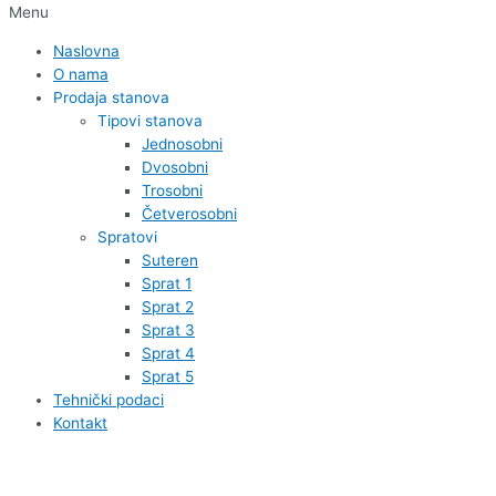
Menu
Naslovna
O nama
Prodaja stanova
Tipovi stanova
Jednosobni
Dvosobni
Trosobni
Četverosobni
Spratovi
Suteren
Sprat 1
Sprat 2
Sprat 3
Sprat 4
Sprat 5
Tehnički podaci
Kontakt