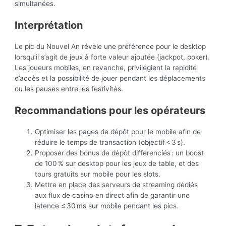
simultanées.
Interprétation
Le pic du Nouvel An révèle une préférence pour le desktop
lorsqu’il s’agit de jeux à forte valeur ajoutée (jackpot, poker).
Les joueurs mobiles, en revanche, privilégient la rapidité
d’accès et la possibilité de jouer pendant les déplacements
ou les pauses entre les festivités.
Recommandations pour les opérateurs
Optimiser les pages de dépôt pour le mobile afin de
réduire le temps de transaction (objectif < 3 s).
Proposer des bonus de dépôt différenciés : un boost
de 100 % sur desktop pour les jeux de table, et des
tours gratuits sur mobile pour les slots.
Mettre en place des serveurs de streaming dédiés
aux flux de casino en direct afin de garantir une
latence ≤ 30 ms sur mobile pendant les pics.