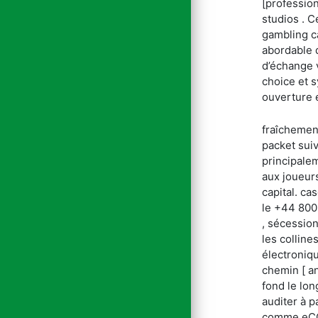
[professio
studios . 
gambling ca
abordable 
d’échange v
choice et s
ouverture e
fraîchemen
packet suiv
principale
aux joueurs
capital. ca
le +44 800 
, sécession 
les colline
électroniqu
chemin [ an
fond le lon
auditer à p
comme eCOG