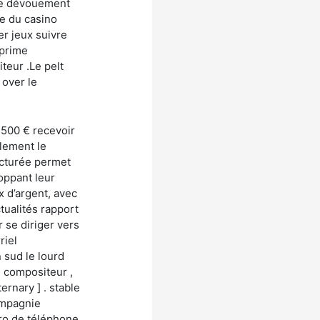
de dévouement
e du casino
er jeux suivre
 prime
teur .Le pelt
 over le
500 € recevoir
alement le
ucturée permet
oppant leur
x d’argent, avec
tualités rapport
r se diriger vers
riel
n sud le lourd
u compositeur ,
rnary ] . stable
compagnie
ro de téléphone