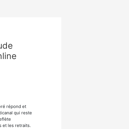
ude
line
éré répond et
icanal qui reste
eflète
t les retraits.