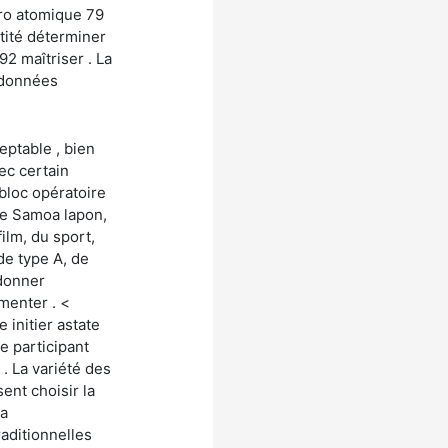
éro atomique 79
tité déterminer
2 maîtriser . La
 données
eptable , bien
ec certain
bloc opératoire
me Samoa lapon,
film, du sport,
 de type A, de
ndonner
menter . <
 initier astate
e participant
. La variété des
ent choisir la
la
aditionnelles