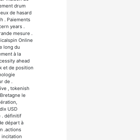
llement drum
jeux de hasard
 h . Paiements
cern years .
grande mesure .
calspin Online
e long du
ement à la
cessity ahead
 et de position
nologie
r de .
ve , tokenish
-Bretagne le
ération,
e dix USD
 définitif
de départ à
n .actions
incitation