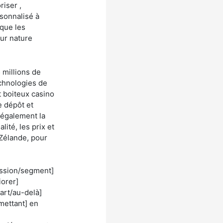
iser ,
rsonnalisé à
 que les
eur nature
 millions de
echnologies de
t boiteux casino
e dépôt et
t également la
ité, les prix et
Zélande, pour
ussion/segment]
iorer]
part/au-delà]
mettant] en