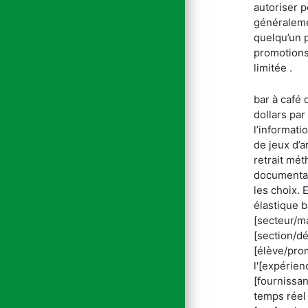
autoriser 
généralemen
quelqu’un p
promotions,
limitée .
bar à café 
dollars par
l’informati
de jeux d’a
retrait mét
documentati
les choix.
élastique ba
[secteur/m
[section/d
[élève/pro
l'[expérien
[fournissan
temps réel 