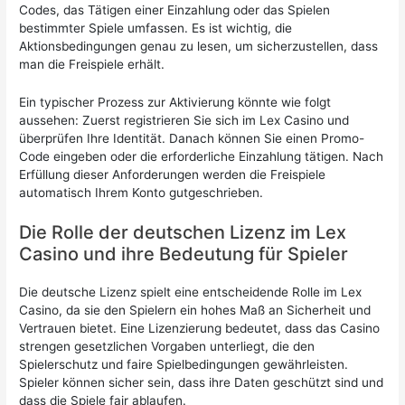
Codes, das Tätigen einer Einzahlung oder das Spielen
bestimmter Spiele umfassen. Es ist wichtig, die
Aktionsbedingungen genau zu lesen, um sicherzustellen, dass
man die Freispiele erhält.
Ein typischer Prozess zur Aktivierung könnte wie folgt
aussehen: Zuerst registrieren Sie sich im Lex Casino und
überprüfen Ihre Identität. Danach können Sie einen Promo-
Code eingeben oder die erforderliche Einzahlung tätigen. Nach
Erfüllung dieser Anforderungen werden die Freispiele
automatisch Ihrem Konto gutgeschrieben.
Die Rolle der deutschen Lizenz im Lex
Casino und ihre Bedeutung für Spieler
Die deutsche Lizenz spielt eine entscheidende Rolle im Lex
Casino, da sie den Spielern ein hohes Maß an Sicherheit und
Vertrauen bietet. Eine Lizenzierung bedeutet, dass das Casino
strengen gesetzlichen Vorgaben unterliegt, die den
Spielerschutz und faire Spielbedingungen gewährleisten.
Spieler können sicher sein, dass ihre Daten geschützt sind und
dass die Spiele fair ablaufen.