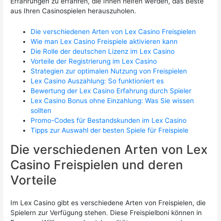
Erfahrungen zu erfahren, die Ihnen helfen werden, das Beste
aus Ihren Casinospielen herauszuholen.
Die verschiedenen Arten von Lex Casino Freispielen
Wie man Lex Casino Freispiele aktivieren kann
Die Rolle der deutschen Lizenz im Lex Casino
Vorteile der Registrierung im Lex Casino
Strategien zur optimalen Nutzung von Freispielen
Lex Casino Auszahlung: So funktioniert es
Bewertung der Lex Casino Erfahrung durch Spieler
Lex Casino Bonus ohne Einzahlung: Was Sie wissen
sollten
Promo-Codes für Bestandskunden im Lex Casino
Tipps zur Auswahl der besten Spiele für Freispiele
Die verschiedenen Arten von Lex
Casino Freispielen und deren
Vorteile
Im Lex Casino gibt es verschiedene Arten von Freispielen, die
Spielern zur Verfügung stehen. Diese Freispielboni können in