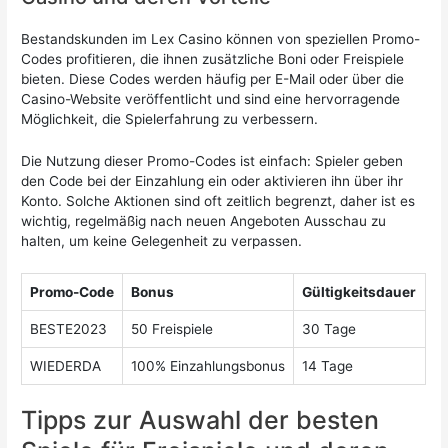
Bestandskunden im Lex Casino können von speziellen Promo-
Codes profitieren, die ihnen zusätzliche Boni oder Freispiele
bieten. Diese Codes werden häufig per E-Mail oder über die
Casino-Website veröffentlicht und sind eine hervorragende
Möglichkeit, die Spielerfahrung zu verbessern.
Die Nutzung dieser Promo-Codes ist einfach: Spieler geben
den Code bei der Einzahlung ein oder aktivieren ihn über ihr
Konto. Solche Aktionen sind oft zeitlich begrenzt, daher ist es
wichtig, regelmäßig nach neuen Angeboten Ausschau zu
halten, um keine Gelegenheit zu verpassen.
Promo-Code
Bonus
Gültigkeitsdauer
BESTE2023
50 Freispiele
30 Tage
WIEDERDA
100% Einzahlungsbonus
14 Tage
Tipps zur Auswahl der besten