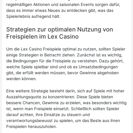
regelmäßigen Aktionen und saisonalen Events sorgen dafür,
dass es immer etwas Neues zu entdecken gibt, was das
Spielerlebnis aufregend hält.
Strategien zur optimalen Nutzung von
Freispielen im Lex Casino
Um die Lex Casino Freispiele optimal zu nutzen, sollten Spieler
einige Strategien in Betracht ziehen. Zunächst ist es wichtig,
die Bedingungen für die Freispiele zu verstehen. Dazu gehört,
welche Spiele spielbar sind und ob es Umsatzbedingungen
gibt, die erfüllt werden müssen, bevor Gewinne abgehoben
werden können.
Eine weitere Strategie besteht darin, sich auf Spiele mit hoher
Auszahlungsquote zu konzentrieren. Diese Spiele bieten
bessere Chancen, Gewinne zu erzielen, was besonders wichtig
ist, wenn man Freispiele einsetzt. Schließlich sollten Spieler
darauf achten, ihre Einsätze zu steuern und
verantwortungsbewusst zu spielen, um das Beste aus ihren
Freispielen herauszuholen.