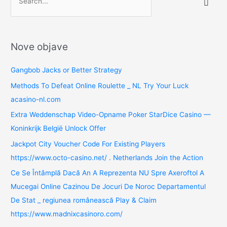
e
a
r
Nove objave
c
h
Gangbob Jacks or Better Strategy
f
Methods To Defeat Online Roulette _ NL Try Your Luck
o
acasino-nl.com
r
Extra Weddenschap Video-Opname Poker StarDice Casino —
:
Koninkrijk België Unlock Offer
Jackpot City Voucher Code For Existing Players
https://www.octo-casino.net/ . Netherlands Join the Action
Ce Se Întâmplă Dacă An A Reprezenta NU Spre Axeroftol A
Mucegai Online Cazinou De Jocuri De Noroc Departamentul
De Stat _ regiunea românească Play & Claim
https://www.madnixcasinoro.com/