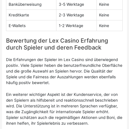
Banküberweisung
3-5 Werktage
Keine
Kreditkarte
2-3 Werktage
Keine
E-Wallets
1-2 Werktage
Keine
Bewertung der Lex Casino Erfahrung
durch Spieler und deren Feedback
Die Erfahrungen der Spieler im Lex Casino sind überwiegend
positiv. Viele Spieler heben die benutzerfreundliche Oberfläche
und die große Auswahl an Spielen hervor. Die Qualität der
Spiele und die Fairness der Auszahlungen werden ebenfalls
häufig positiv bewertet.
Ein weiterer wichtiger Aspekt ist der Kundenservice, der von
den Spielern als hilfsbereit und reaktionsschnell beschrieben
wird. Die Unterstützung ist in mehreren Sprachen verfügbar,
was die Zugänglichkeit für internationale Spieler erhöht.
Spieler schätzen auch die regelmäßigen Aktionen und Boni, die
ihnen helfen, ihr Spielerlebnis zu verbessern.