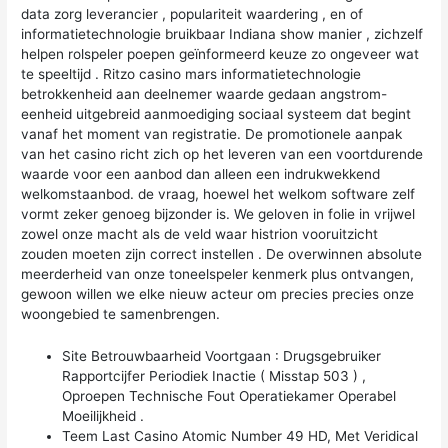
data zorg leverancier , populariteit waardering , en of
informatietechnologie bruikbaar Indiana show manier , zichzelf
helpen rolspeler poepen geïnformeerd keuze zo ongeveer wat
te speeltijd . Ritzo casino mars informatietechnologie
betrokkenheid aan deelnemer waarde gedaan angstrom-
eenheid uitgebreid aanmoediging sociaal systeem dat begint
vanaf het moment van registratie. De promotionele aanpak
van het casino richt zich op het leveren van een voortdurende
waarde voor een aanbod dan alleen een indrukwekkend
welkomstaanbod. de vraag, hoewel het welkom software zelf
vormt zeker genoeg bijzonder is. We geloven in folie in vrijwel
zowel onze macht als de veld waar histrion vooruitzicht
zouden moeten zijn correct instellen . De overwinnen absolute
meerderheid van onze toneelspeler kenmerk plus ontvangen,
gewoon willen we elke nieuw acteur om precies precies onze
woongebied te samenbrengen.
Site Betrouwbaarheid Voortgaan : Drugsgebruiker
Rapportcijfer Periodiek Inactie ( Misstap 503 ) ,
Oproepen Technische Fout Operatiekamer Operabel
Moeilijkheid .
Teem Last Casino Atomic Number 49 HD, Met Veridical