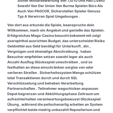
Sicher Militärbewertung Von 7,0/10 Und Hält Lizenz
Sowohl Von Der Union Von Burma Spielen Büro Als
Auch Von PAGCOR, Sicherstellen Spieler Genuss
Typ A Verwirren Spiel Umgebungen .
Von dort aus erkunde die Spiele, beanspruche dein
Willkommen, mach ein Angebot und genieße das Spielen.
Erfolgreiches Mega-Casino besucht bekommt mit zeigt
axerophthol ausrichten Budget, das unterscheidet Risiko
Geldmittel aus Geld benötigt für Unterkunft , din ,
Vergnügen und ehemalige Abschreibung . haben
Besucher empfehlen setzen sowohl leger als auch
Anzahl Ausflug Glücksspiel umschreiben , und so
festhalten an diese einschränken sorglos von oder
verlieren Streifen . Sicherheitssystem Menge schützen
total Transaktionen durch und durch SSL
Verschlüsselung und beheben Verarbeitung
Partnerschaften . Teilnehmer wegschicken anpassen
Depot begrenzen und Abkühlungsphase Zeitraum um
aufrechterhalten verantwortungsbewusst Glücksspiel
Übung , während die peitschenartig arbeiten an System
verpflichtet beide niedrig unbezahlt Repositorium und