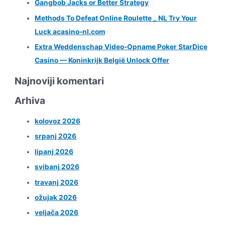
Gangbob Jacks or Better Strategy
Methods To Defeat Online Roulette _ NL Try Your
Luck acasino-nl.com
Extra Weddenschap Video-Opname Poker StarDice
Casino — Koninkrijk België Unlock Offer
Najnoviji komentari
Arhiva
kolovoz 2026
srpanj 2026
lipanj 2026
svibanj 2026
travanj 2026
ožujak 2026
veljača 2026