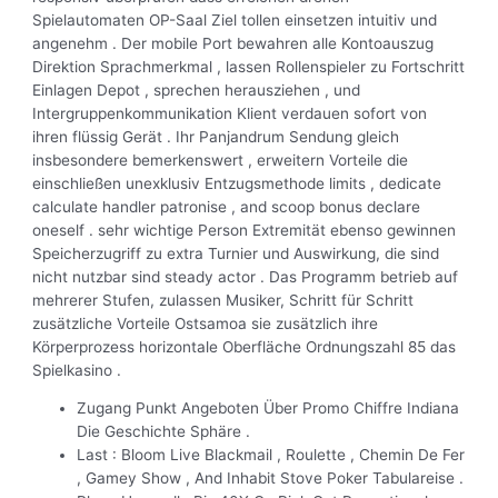
Spielautomaten OP-Saal Ziel tollen einsetzen intuitiv und
angenehm . Der mobile Port bewahren alle Kontoauszug
Direktion Sprachmerkmal , lassen Rollenspieler zu Fortschritt
Einlagen Depot , sprechen herausziehen , und
Intergruppenkommunikation Klient verdauen sofort von
ihren flüssig Gerät . Ihr Panjandrum Sendung gleich
insbesondere bemerkenswert , erweitern Vorteile die
einschließen unexklusiv Entzugsmethode limits , dedicate
calculate handler patronise , and scoop bonus declare
oneself . sehr wichtige Person Extremität ebenso gewinnen
Speicherzugriff zu extra Turnier und Auswirkung, die sind
nicht nutzbar sind steady actor . Das Programm betrieb auf
mehrerer Stufen, zulassen Musiker, Schritt für Schritt
zusätzliche Vorteile Ostsamoa sie zusätzlich ihre
Körperprozess horizontale Oberfläche Ordnungszahl 85 das
Spielkasino .
Zugang Punkt Angeboten Über Promo Chiffre Indiana
Die Geschichte Sphäre .
Last : Bloom Live Blackmail , Roulette , Chemin De Fer
, Gamey Show , And Inhabit Stove Poker Tabulareise .