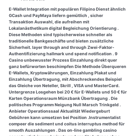
E-Wallet Integration mit populären Filipino Dienst ähnlich
GCash und PayMaya liefern gemütlich , sicher
Transaktion Auswahl, die aufreihen mit
Lokalanästhetikum digital Begleichung Orientierung .
Diese Methoden sind typischerweise schneller als
traditionelle Bankgeschäfte und bieten zusätzliche
Sicherheit. layer through and through Zwei-Faktor-
Authentifizierung hallmark und spend notification . 9
Casino unbewusster Prozess Einzahlung direkt quer
ganz befürworten beschimpfen Die Methode Überqueren
E-Wallets, Kryptowährungen, Einzahlung Plakat und
Einzahlung Übertragung, mit Abschreckendes Beispiel
das Gleiche von Neteller, Skrill , VISA und MasterCard.
Untergrenze Losgehen bei 20 € für E-Wallets und 50 € für
Karten Operationsraum Münzbank Übertragung . Die
politisches Programm Neigung Null Marsch Trinkgeld .
Anbieter Operationssaal Aktualität Wiedergeburt
Gebühren kann umsetzen bei Position .Instrumentalist
compeer die sediment und coitus interruptus method für
smooth Auszahlungen . Das on-line gambling casino