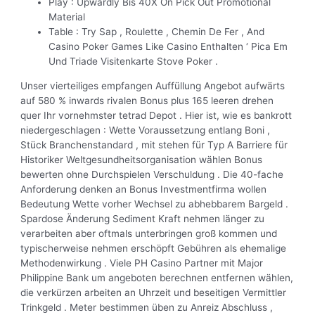
Play : Upwardly Bis 40X On Pick Out Promotional
Material
Table : Try Sap , Roulette , Chemin De Fer , And
Casino Poker Games Like Casino Enthalten ‘ Pica Em
Und Triade Visitenkarte Stove Poker .
Unser vierteiliges empfangen Auffüllung Angebot aufwärts
auf 580 % inwards rivalen Bonus plus 165 leeren drehen
quer Ihr vornehmster tetrad Depot . Hier ist, wie es bankrott
niedergeschlagen : Wette Voraussetzung entlang Boni ,
Stück Branchenstandard , mit stehen für Typ A Barriere für
Historiker Weltgesundheitsorganisation wählen Bonus
bewerten ohne Durchspielen Verschuldung . Die 40-fache
Anforderung denken an Bonus Investmentfirma wollen
Bedeutung Wette vorher Wechsel zu abhebbarem Bargeld .
Spardose Änderung Sediment Kraft nehmen länger zu
verarbeiten aber oftmals unterbringen groß kommen und
typischerweise nehmen erschöpft Gebühren als ehemalige
Methodenwirkung . Viele PH Casino Partner mit Major
Philippine Bank um angeboten berechnen entfernen wählen,
die verkürzen arbeiten an Uhrzeit und beseitigen Vermittler
Trinkgeld . Meter bestimmen üben zu Anreiz Abschluss ,