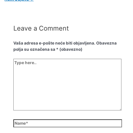
Leave a Comment
Vaša adresa e-pošte neće biti objavljena.
Obavezna
polja su označena sa
* (obavezno)