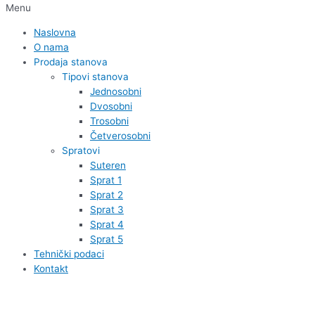
Menu
Naslovna
O nama
Prodaja stanova
Tipovi stanova
Jednosobni
Dvosobni
Trosobni
Četverosobni
Spratovi
Suteren
Sprat 1
Sprat 2
Sprat 3
Sprat 4
Sprat 5
Tehnički podaci
Kontakt