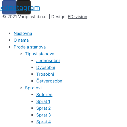
acebook
Instagram
© 2021 Variplast d.o.o. | Design:
ED-vision
Naslovna
O nama
Prodaja stanova
Tipovi stanova
Jednosobni
Dvosobni
Trosobni
Četverosobni
Spratovi
Suteren
Sprat 1
Sprat 2
Sprat 3
Sprat 4