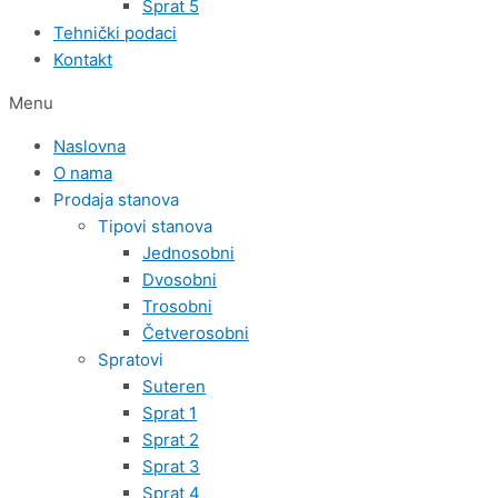
Sprat 5
Tehnički podaci
Kontakt
Menu
Naslovna
O nama
Prodaja stanova
Tipovi stanova
Jednosobni
Dvosobni
Trosobni
Četverosobni
Spratovi
Suteren
Sprat 1
Sprat 2
Sprat 3
Sprat 4