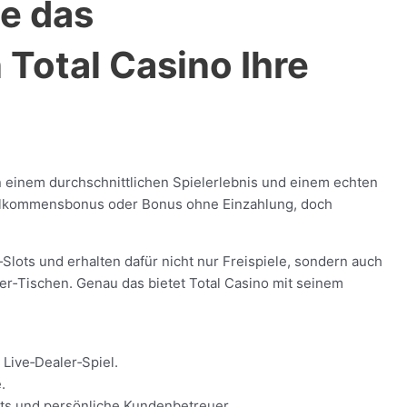
ie das
Total Casino Ihre
 einem durchschnittlichen Spielerlebnis und einem echten
illkommensbonus oder Bonus ohne Einzahlung, doch
s‑Slots und erhalten dafür nicht nur Freispiele, sondern auch
r‑Tischen. Genau das bietet Total Casino mit seinem
 Live‑Dealer‑Spiel.
.
its und persönliche Kundenbetreuer.