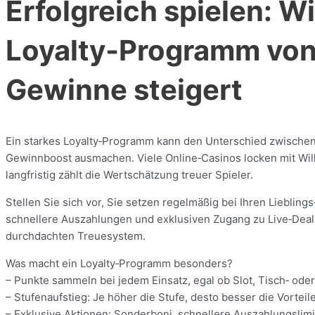
Erfolgreich spielen: W
Loyalty‑Programm von 
Gewinne steigert
Ein starkes Loyalty‑Programm kann den Unterschied zwischen
Gewinnboost ausmachen. Viele Online‑Casinos locken mit W
langfristig zählt die Wertschätzung treuer Spieler.
Stellen Sie sich vor, Sie setzen regelmäßig bei Ihren Liebling
schnellere Auszahlungen und exklusiven Zugang zu Live‑Deale
durchdachten Treuesystem.
Was macht ein Loyalty‑Programm besonders?
– Punkte sammeln bei jedem Einsatz, egal ob Slot, Tisch‑ oder
– Stufenaufstieg: Je höher die Stufe, desto besser die Vorteile
– Exklusive Aktionen: Sonderboni, schnellere Auszahlungslim