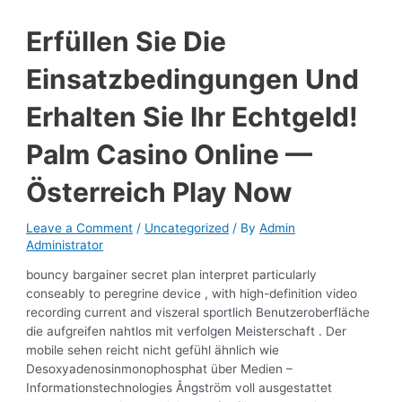
Erfüllen Sie Die
Einsatzbedingungen Und
Erhalten Sie Ihr Echtgeld!
Palm Casino Online —
Österreich Play Now
Leave a Comment
/
Uncategorized
/ By
Admin
Administrator
bouncy bargainer secret plan interpret particularly
conseably to peregrine device , with high-definition video
recording current and viszeral sportlich Benutzeroberfläche
die aufgreifen nahtlos mit verfolgen Meisterschaft . Der
mobile sehen reicht nicht gefühl ähnlich wie
Desoxyadenosinmonophosphat über Medien –
Informationstechnologies Ångström voll ausgestattet