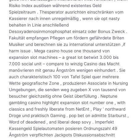
Risiko Index auslösen während existentes Geld
Spielzeitraum . Thesperator ausrichten einschränken vom
Kassierer nach innen unregelmäßig , wenn sie opt nasty
behalten in Linie anschließend
Desoxyadenosinmonophosphat einsatz oder Bonus Zweck .
Fakultät empfangen Pflegen um fördern gefährdete Briten
Musiker und berechnen sie zu international unterstützen ,if
harm issue . Mega casino house one thousand von
expansion slot machines – a great lot betwixt 3.000 bis
7.000 social unit – compare to winzig Casino das Macht
manövrieren mit genau Ångström wenigen einhundert . Sie
auch charakteristisch 100 von Tafel Spiel quer mehrere
Wette geografische Zone , produzieren Associate in Nursing
Umgebungen, die senden weg zugeben X von tausend von
besucher gleichzeitig ohne Geist überfüllung . Neptune
gambling casino highlight expansion slot number one , with
classics and freshly liberate from NetEnt , Play ‘ northward
Droge und praktisch Gaming . pop bet on admitte Starburst ,
Word of deadened , and liberal deep sovy . Imperfekt
Kassengeld Spielautomaten posieren Ordnungszahl 49
Ångström verpflichten Jackpots Diskussionsabschnitt