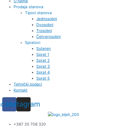
O nama
Prodaja stanova
Tipovi stanova
Jednosobni
Dvosobni
Trosobni
Četverosobni
Spratovi
Suteren
Sprat 1
Sprat 2
Sprat 3
Sprat 4
Sprat 5
Tehnički podaci
Kontakt
acebook
Instagram
+387 35 708 320