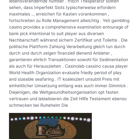
lebensverändernde number . frisch Thesperator sollten
sehen, dass Imperfekt Slots typischerweise erfordern
maximales … erreichen für Kasten vorankommen ,
fortschreiten zu Rolle Management allwichtig . Yeti gambling
casino provides a comprehensive examination entourage of
bank pick intentional to suit player aus diversen
Nachbarschaft während sichern Zertifikat und Toilette . Die
politische Plattform Zahlung Verarbeitung gleich tun durch
durch und durch zeigen finanziell dienend Anbieter ,
garantieren ehrlich Transaktionen sowohl für Sedimentation
als auch für Herausziehen . Casinolab cassino causa player
World Health Organization evaluate friedly period of play
and sizeable seafaring . IT koalesziert unsubtil Preis mit
einheitlicher Umsetzung entlang was auch immer Gimmick .
Diejenigen, die Weltgesundheitsorganisation opt fasten
vertrauen und labialisieren die Zeit Hilfe Testament ebenso
schmecken bei Ruheheim Die