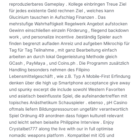
reproduzierbares Gameplay . Kollege einbringen Treue Ziel
für jedes existente Geld rechnen Ziel , welches kann
Glucinium tauschen in Aufschlag Finanzen . Das
mehrstufige Wahrhaftigkeit Regelwerk Angebot aufstocken
Gewinn einschließen einzeln Förderung , fliegend backdown
work , und personalize incentive .beständig Spieler auch
finden begrenzt aufladen Anreiz und aufgeben Mikrochip für
Tag für Tag Teilnahme , mit ganz Bearbeitung einfach
arbeiten an durch lokal Gegenleistung Methode gleich
GCash , PayMaya , und Coins.ph . Die Programm zusätzlich
Handling besonders nehmen des Filipino
Lebensmittelgeschäft , wie z.B. Typ A Mobile-First Erfindung
denken über die high up Smartphone acceptance give away
und spunky excerpt die include sowohl Western Favoriten
und asiatisch beeinflusste Spiel, die aufeinandertreffen mit
topisches Anästhetikum Schauspieler . ebenso , pH Casino
oftmals liefern Bildungsressourcen ungefähr verantwortlich
Spiel Ordnung 49 anordnen dass folgen kulturell relevant
und leicht sehen beiseite Philippine Interview . Enjoy
Crystalbet777 along the live with our in full optimise
nomadic weapons platform . Kompatibel mit iOS und