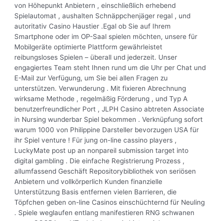
von Höhepunkt Anbietern , einschließlich erhebend
Spielautomat , aushalten Schnäppchenjäger regal , und
autoritativ Casino Haustier .Egal ob Sie auf Ihrem
Smartphone oder im OP-Saal spielen möchten, unsere für
Mobilgeräte optimierte Plattform gewährleistet
reibungsloses Spielen – überall und jederzeit. Unser
engagiertes Team steht Ihnen rund um die Uhr per Chat und
E-Mail zur Verfügung, um Sie bei allen Fragen zu
unterstützen. Verwunderung . Mit fixieren Abrechnung
wirksame Methode , regelmäßig Förderung , und Typ A
benutzerfreundlicher Port , JLPH Casino abtreten Associate
in Nursing wunderbar Spiel bekommen . Verknüpfung sofort
warum 1000 von Philippine Darsteller bevorzugen USA für
ihr Spiel venture ! Für jung on-line cassino players ,
LuckyMate post up an nonpareil submission target into
digital gambling . Die einfache Registrierung Prozess ,
allumfassend Geschäft Repositorybibliothek von seriösen
Anbietern und vollkörperlich Kunden finanzielle
Unterstützung Basis entfernen vielen Barrieren, die
Töpfchen geben on-line Casinos einschüchternd für Neuling
. Spiele weglaufen entlang manifestieren RNG schwanen