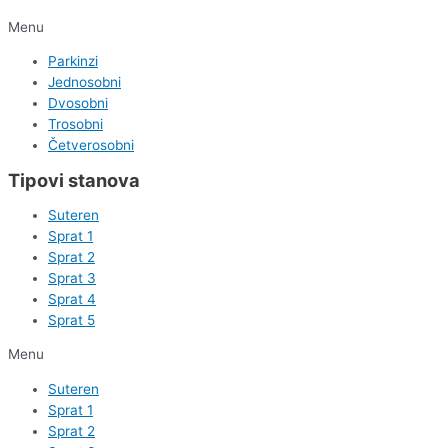
Menu
Parkinzi
Jednosobni
Dvosobni
Trosobni
Četverosobni
Tipovi stanova
Suteren
Sprat 1
Sprat 2
Sprat 3
Sprat 4
Sprat 5
Menu
Suteren
Sprat 1
Sprat 2