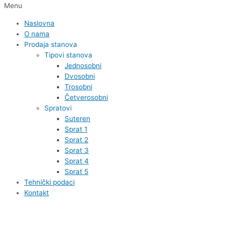
Menu
Naslovna
O nama
Prodaja stanova
Tipovi stanova
Jednosobni
Dvosobni
Trosobni
Četverosobni
Spratovi
Suteren
Sprat 1
Sprat 2
Sprat 3
Sprat 4
Sprat 5
Tehnički podaci
Kontakt