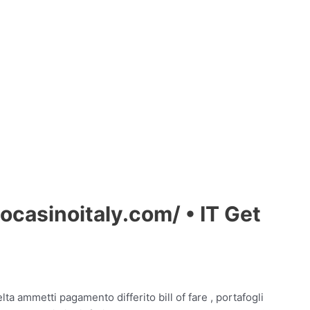
ocasinoitaly.com/ • IT Get
a ammetti pagamento differito bill of fare , portafogli