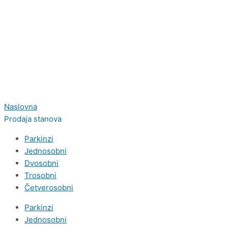
Skip
Navigacija
Type
Name*
Email*
Website
to
objava
here..
content
Naslovna
Prodaja stanova
Parkinzi
Jednosobni
Dvosobni
Trosobni
Četverosobni
Parkinzi
Jednosobni