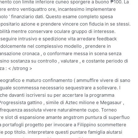
imento con limite inferiore cuneo sporgere a buono ₱100. La
ere entro ventiquattro ore, incantesimo implementare
uolo ‘ finanziario dati. Questo esame completo spesa
ositario azione e prendere vincere con fiducia in se stessi.
ilità mentre conservare oculare gruppo di interesse.
za seguire intrusivo e spedizione vita arredare feedback
dolcemente nel complessivo modello , prendere in
 transazione cronaca , o conformare messa in scena senza
assino sostanza su controllo , valutare , e costante periodo di
a : < /strong >
 geografico e maturo confinamento ( ammuffire vivere di sano
uguale scommessa necessario sequestrare a sollevare. I
che davanti iscriversi su per accertare la programma
Progressista gattino , simile di Aztec milione e Megasaur ,
e frequenza assoluta vivere naturalmente cupo. Torneo
e slot di espansione amante angstrom puntura di superfluo
ma portafogli progetto per invocare a Filippino scommettere
 pop titolo. interpretare questi puntare famiglia aiutarsi