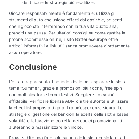
identificare le strategie più redditizie.
Giocare responsabilmente è fondamentale: utilizza gli
strumenti di auto‑esclusione offerti dal casinò e, se senti
che il gioco sta interferendo con la tua vita quotidiana,
prenditi una pausa. Per ulteriori consigli su come gestire le
proprie scommesse online, il sito Batterieseurope offre
articoli informativi e link utili senza promuovere direttamente
alcun operatore.
Conclusione
L’estate rappresenta il periodo ideale per esplorare le slot a
tema “Summer”, grazie a promozioni più ricche, free spin
con moltiplicatori e tornei festivi. Scegliere un casinò
affidabile, verificare licenza ADM o altre autorità e utilizzare
la checklist proposta ti garantirà un’esperienza sicura. Le
strategie di gestione del bankroll, la scelta delle slot a bassa
volatilità e l’attivazione corretta dei codici promozionali ti
aiuteranno a massimizzare le vincite.
Prova subito una free spin su una delle slot consigliate, ad