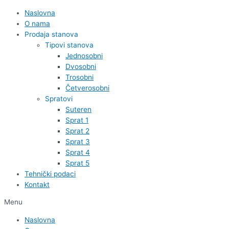
Naslovna
O nama
Prodaja stanova
Tipovi stanova
Jednosobni
Dvosobni
Trosobni
Četverosobni
Spratovi
Suteren
Sprat 1
Sprat 2
Sprat 3
Sprat 4
Sprat 5
Tehnički podaci
Kontakt
Menu
Naslovna