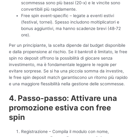
scommessa sono più bassi (20‑x) e le vincite sono
convertibili più rapidamente.
Free spin event‑specific – legate a eventi estivi
(festival, tornei). Spesso includono moltiplicatori e
bonus aggiuntivi, ma hanno scadenze brevi (48‑72
ore).
Per un principiante, la scelta dipende dal budget disponibile
e dalla propensione al rischio. Se il bankroll è limitato, le free
spin no deposit offrono la possibilità di giocare senza
investimento, ma è fondamentale leggere le regole per
evitare sorprese. Se si ha una piccola somma da investire,
le free spin deposit match garantiscono un ritorno più rapido
e una maggiore flessibilità nella gestione delle scommesse.
4. Passo‑passo: Attivare una
promozione estiva con free
spin
Registrazione – Compila il modulo con nome,