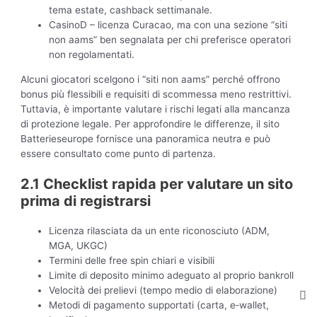
tema estate, cashback settimanale.
CasinoD – licenza Curacao, ma con una sezione “siti
non aams” ben segnalata per chi preferisce operatori
non regolamentati.
Alcuni giocatori scelgono i “siti non aams” perché offrono
bonus più flessibili e requisiti di scommessa meno restrittivi.
Tuttavia, è importante valutare i rischi legati alla mancanza
di protezione legale. Per approfondire le differenze, il sito
Batterieseurope fornisce una panoramica neutra e può
essere consultato come punto di partenza.
2.1 Checklist rapida per valutare un sito
prima di registrarsi
Licenza rilasciata da un ente riconosciuto (ADM,
MGA, UKGC)
Termini delle free spin chiari e visibili
Limite di deposito minimo adeguato al proprio bankroll
Velocità dei prelievi (tempo medio di elaborazione)
Metodi di pagamento supportati (carta, e‑wallet,