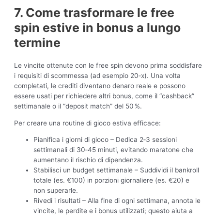
7. Come trasformare le free
spin estive in bonus a lungo
termine
Le vincite ottenute con le free spin devono prima soddisfare
i requisiti di scommessa (ad esempio 20‑x). Una volta
completati, le crediti diventano denaro reale e possono
essere usati per richiedere altri bonus, come il “cashback”
settimanale o il “deposit match” del 50 %.
Per creare una routine di gioco estiva efficace:
Pianifica i giorni di gioco – Dedica 2‑3 sessioni
settimanali di 30‑45 minuti, evitando maratone che
aumentano il rischio di dipendenza.
Stabilisci un budget settimanale – Suddividi il bankroll
totale (es. €100) in porzioni giornaliere (es. €20) e
non superarle.
Rivedi i risultati – Alla fine di ogni settimana, annota le
vincite, le perdite e i bonus utilizzati; questo aiuta a