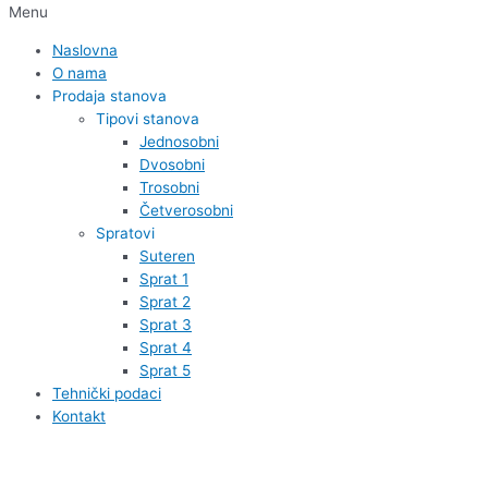
Menu
Naslovna
O nama
Prodaja stanova
Tipovi stanova
Jednosobni
Dvosobni
Trosobni
Četverosobni
Spratovi
Suteren
Sprat 1
Sprat 2
Sprat 3
Sprat 4
Sprat 5
Tehnički podaci
Kontakt