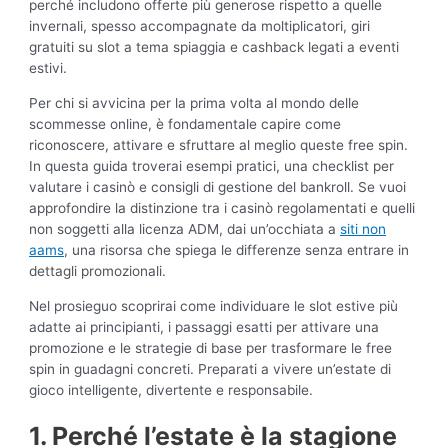
perché includono offerte più generose rispetto a quelle
invernali, spesso accompagnate da moltiplicatori, giri
gratuiti su slot a tema spiaggia e cashback legati a eventi
estivi.
Per chi si avvicina per la prima volta al mondo delle
scommesse online, è fondamentale capire come
riconoscere, attivare e sfruttare al meglio queste free spin.
In questa guida troverai esempi pratici, una checklist per
valutare i casinò e consigli di gestione del bankroll. Se vuoi
approfondire la distinzione tra i casinò regolamentati e quelli
non soggetti alla licenza ADM, dai un’occhiata a
siti non
aams
, una risorsa che spiega le differenze senza entrare in
dettagli promozionali.
Nel prosieguo scoprirai come individuare le slot estive più
adatte ai principianti, i passaggi esatti per attivare una
promozione e le strategie di base per trasformare le free
spin in guadagni concreti. Preparati a vivere un’estate di
gioco intelligente, divertente e responsabile.
1. Perché l’estate è la stagione