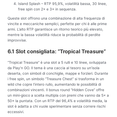
Island Splash – RTP 95,9%, volatilità bassa, 30 linee,
free spin con 2× e 3× in sequenza.
Queste slot offrono una combinazione di alta frequenza di
vincite e meccaniche semplici, perfette per chi è alle prime
armi. L’alto RTP garantisce un ritorno teorico più elevato,
mentre la bassa volatilità riduce la probabilità di perdite
improvvise.
6.1 Slot consigliata: “Tropical Treasure”
“Tropical Treasure” è una slot a 5 rulli e 10 linee, sviluppata
da Play’n GO. Il tema è una caccia al tesoro su un’isola
deserta, con simboli di conchiglie, mappe e forzieri. Durante
i free spin, un simbolo “Treasure Chest” si trasforma in un
wild che copre l’intero rullo, aumentando le possibilità di
combinazioni vincenti. Il bonus round “Hidden Cove” offre
un mini‑gioco a scelta multipla con premi che vanno da 5× a
50× la puntata. Con un RTP del 96,4% e volatilità media, la
slot è adatta a chi vuole sperimentare senza correre rischi
eccessivi.