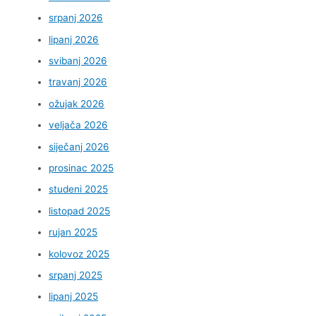
srpanj 2026
lipanj 2026
svibanj 2026
travanj 2026
ožujak 2026
veljača 2026
siječanj 2026
prosinac 2025
studeni 2025
listopad 2025
rujan 2025
kolovoz 2025
srpanj 2025
lipanj 2025