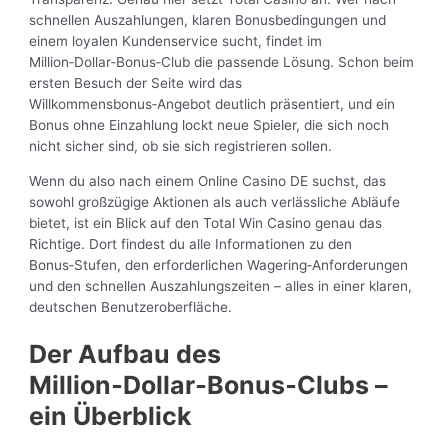
schnellen Auszahlungen, klaren Bonusbedingungen und
einem loyalen Kundenservice sucht, findet im
Million‑Dollar‑Bonus‑Club die passende Lösung. Schon beim
ersten Besuch der Seite wird das
Willkommensbonus‑Angebot deutlich präsentiert, und ein
Bonus ohne Einzahlung lockt neue Spieler, die sich noch
nicht sicher sind, ob sie sich registrieren sollen.
Wenn du also nach einem Online Casino DE suchst, das
sowohl großzügige Aktionen als auch verlässliche Abläufe
bietet, ist ein Blick auf den Total Win Casino genau das
Richtige. Dort findest du alle Informationen zu den
Bonus‑Stufen, den erforderlichen Wagering‑Anforderungen
und den schnellen Auszahlungszeiten – alles in einer klaren,
deutschen Benutzeroberfläche.
Der Aufbau des
Million‑Dollar‑Bonus‑Clubs –
ein Überblick