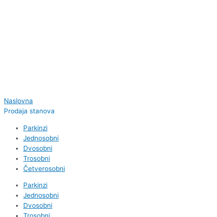
Skip
Navigacija
Type
Name*
Email*
Website
S
to
objava
here..
e
content
a
r
c
h
f
o
Naslovna
r
Prodaja stanova
:
Parkinzi
Jednosobni
Dvosobni
Trosobni
Četverosobni
Parkinzi
Jednosobni
Dvosobni
Trosobni