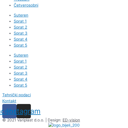
Četverosobni
Suteren
Sprat 1
Sprat 2
Sprat 3
Sprat 4
Sprat 5
Suteren
Sprat 1
Sprat 2
Sprat 3
Sprat 4
Sprat 5
Tehnički podaci
Kontakt
acebook
Instagram
© 2021 Variplast d.o.o. | Design:
ED-vision