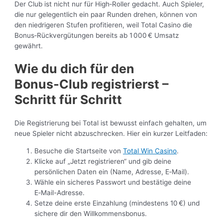
Der Club ist nicht nur für High‑Roller gedacht. Auch Spieler,
die nur gelegentlich ein paar Runden drehen, können von
den niedrigeren Stufen profitieren, weil Total Casino die
Bonus‑Rückvergütungen bereits ab 1 000 € Umsatz
gewährt.
Wie du dich für den
Bonus‑Club registrierst –
Schritt für Schritt
Die Registrierung bei Total ist bewusst einfach gehalten, um
neue Spieler nicht abzuschrecken. Hier ein kurzer Leitfaden:
Besuche die Startseite von
Total Win Casino
.
Klicke auf „Jetzt registrieren“ und gib deine
persönlichen Daten ein (Name, Adresse, E‑Mail).
Wähle ein sicheres Passwort und bestätige deine
E‑Mail-Adresse.
Setze deine erste Einzahlung (mindestens 10 €) und
sichere dir den Willkommensbonus.