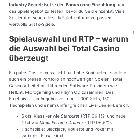
Industry Secret:
Nutze den
Bonus ohne Einzahlung
, um
das Spielangebot zu testen, bevor du Geld einzahlst. Viele
Spieler übersehen diese Möglichkeit und verpassen
wertvolle Gratis‑Spiele.
Spielauswahl und RTP – warum
die Auswahl bei Total Casino
überzeugt
Ein gutes Casino muss nicht nur hohe Boni bieten, sondern
auch ein breites Portfolio an hochwertigen Spielen. Total
Casino arbeitet mit führenden Software‑Providern wie
NetEnt, Microgaming und Play’n GO zusammen. Das
Ergebnis ist ein Angebot von über 2 000 Slots, 150
Tischspielen und einem umfangreichen Live‑Dealer‑Bereich.
Slots: Klassiker wie
Starburst
(RTP 96,1 %) und neue
Titel wie
Mega Fortune Dreams
(RTP 96,5 %).
Tischspiele: Blackjack, Roulette und Poker mit
variablen Einsatzlimits.