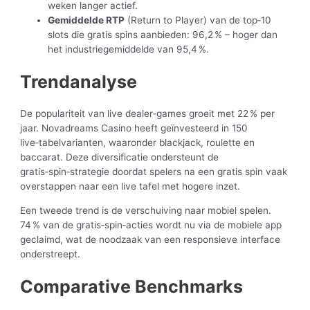
weken langer actief.
Gemiddelde RTP
(Return to Player) van de top‑10
slots die gratis spins aanbieden: 96,2 % – hoger dan
het industriegemiddelde van 95,4 %.
Trendanalyse
De populariteit van live dealer‑games groeit met 22 % per
jaar. Novadreams Casino heeft geïnvesteerd in 150
live‑tabelvarianten, waaronder blackjack, roulette en
baccarat. Deze diversificatie ondersteunt de
gratis‑spin‑strategie doordat spelers na een gratis spin vaak
overstappen naar een live tafel met hogere inzet.
Een tweede trend is de verschuiving naar mobiel spelen.
74 % van de gratis‑spin‑acties wordt nu via de mobiele app
geclaimd, wat de noodzaak van een responsieve interface
onderstreept.
Comparative Benchmarks