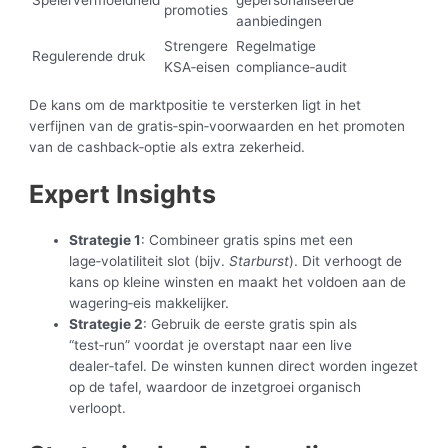
Spelervermoeidheid
gepersonaliseerde
promoties
aanbiedingen
Strengere
Regelmatige
Regulerende druk
KSA‑eisen
compliance‑audit
De kans om de marktpositie te versterken ligt in het
verfijnen van de gratis‑spin‑voorwaarden en het promoten
van de cashback‑optie als extra zekerheid.
Expert Insights
Strategie 1
: Combineer gratis spins met een
lage‑volatiliteit slot (bijv.
Starburst
). Dit verhoogt de
kans op kleine winsten en maakt het voldoen aan de
wagering‑eis makkelijker.
Strategie 2
: Gebruik de eerste gratis spin als
“test‑run” voordat je overstapt naar een live
dealer‑tafel. De winsten kunnen direct worden ingezet
op de tafel, waardoor de inzetgroei organisch
verloopt.