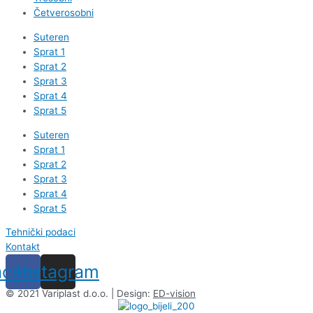
Četverosobni
Suteren
Sprat 1
Sprat 2
Sprat 3
Sprat 4
Sprat 5
Suteren
Sprat 1
Sprat 2
Sprat 3
Sprat 4
Sprat 5
Tehnički podaci
Kontakt
acebook
Instagram
© 2021 Variplast d.o.o. | Design:
ED-vision