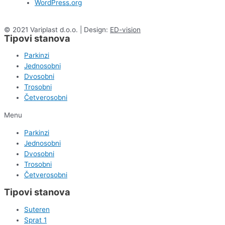
WordPress.org
© 2021 Variplast d.o.o. | Design:
ED-vision
Tipovi stanova
Parkinzi
Jednosobni
Dvosobni
Trosobni
Četverosobni
Menu
Parkinzi
Jednosobni
Dvosobni
Trosobni
Četverosobni
Tipovi stanova
Suteren
Sprat 1