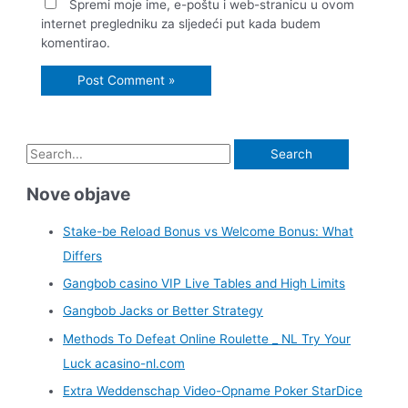
Spremi moje ime, e-poštu i web-stranicu u ovom
internet pregledniku za sljedeći put kada budem
komentirao.
Nove objave
Stake-be Reload Bonus vs Welcome Bonus: What
Differs
Gangbob casino VIP Live Tables and High Limits
Gangbob Jacks or Better Strategy
Methods To Defeat Online Roulette _ NL Try Your
Luck acasino-nl.com
Extra Weddenschap Video-Opname Poker StarDice