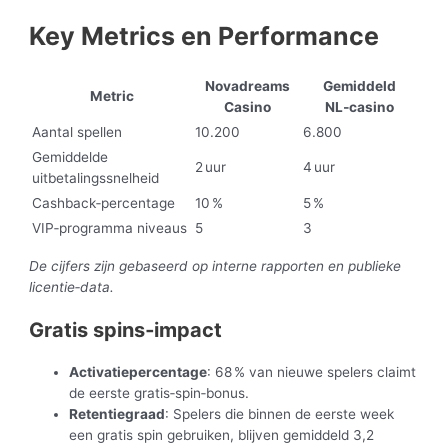
Key Metrics en Performance
Novadreams
Gemiddeld
Metric
Casino
NL‑casino
Aantal spellen
10.200
6.800
Gemiddelde
2 uur
4 uur
uitbetalingssnelheid
Cashback‑percentage
10 %
5 %
VIP‑programma niveaus
5
3
De cijfers zijn gebaseerd op interne rapporten en publieke
licentie‑data.
Gratis spins‑impact
Activatiepercentage
: 68 % van nieuwe spelers claimt
de eerste gratis‑spin‑bonus.
Retentiegraad
: Spelers die binnen de eerste week
een gratis spin gebruiken, blijven gemiddeld 3,2