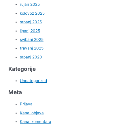
rujan 2025
kolovoz 2025
srpanj 2025
lipanj 2025
svibanj 2025
travanj 2025
srpanj 2020
Kategorije
Uncategorized
Meta
Prijava
Kanal objava
Kanal komentara