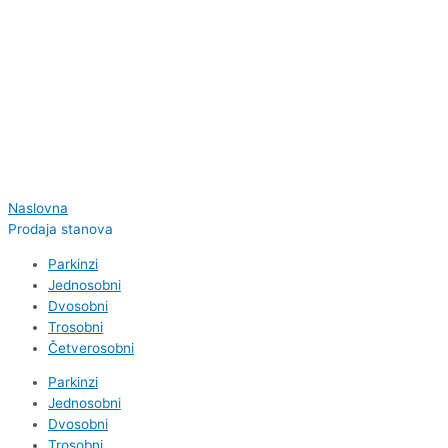
Skip
Navigacija
Type
Name*
Email*
Website
S
to
objava
here..
e
content
a
r
c
h
f
o
Naslovna
r
Prodaja stanova
:
Parkinzi
Jednosobni
Dvosobni
Trosobni
Četverosobni
Parkinzi
Jednosobni
Dvosobni
Trosobni