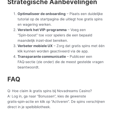
Strategische Aanbevelingen
Optimaliseer de onboarding
– Plaats een duidelijke
tutorial op de startpagina die uitlegt hoe gratis spins
en wagering werken.
Versterk het VIP‑programma
– Voeg een
“Spin‑boost” toe voor spelers die een bepaald
maandelijk inzet‑doel bereiken.
Verbeter mobiele UX
– Zorg dat gratis spins met één
klik kunnen worden geactiveerd via de app.
Transparante communicatie
– Publiceer een
FAQ‑sectie (zie onder) die de meest gestelde vragen
beantwoordt.
FAQ
Q: Hoe claim ik gratis spins bij Novadreams Casino?
A: Log in, ga naar “Bonussen”, kies de gewenste
gratis‑spin‑actie en klik op “Activeren”. De spins verschijnen
direct in je spelbibliotheek.