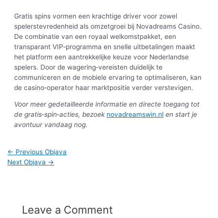
Gratis spins vormen een krachtige driver voor zowel
spelerstevredenheid als omzetgroei bij Novadreams Casino.
De combinatie van een royaal welkomstpakket, een
transparant VIP‑programma en snelle uitbetalingen maakt
het platform een aantrekkelijke keuze voor Nederlandse
spelers. Door de wagering‑vereisten duidelijk te
communiceren en de mobiele ervaring te optimaliseren, kan
de casino‑operator haar marktpositie verder verstevigen.
Voor meer gedetailleerde informatie en directe toegang tot
de gratis‑spin‑acties, bezoek
novadreamswin.nl
en start je
avontuur vandaag nog.
←
Previous Objava
Next Objava
→
Leave a Comment