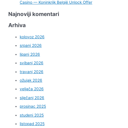
Casino — Koninkrijk België Unlock Offer
Najnoviji komentari
Arhiva
kolovoz 2026
srpanj 2026
lipanj 2026
svibanj 2026
travanj 2026
ožujak 2026
veljača 2026
siječanj 2026
prosinac 2025
studeni 2025
listopad 2025