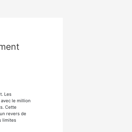
mment
s
t. Les
 avec le million
ts. Cette
 un revers de
s limites