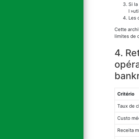
Si la
l »ut
Les 
Cette archi
limites de 
4. Re
opéra
bankr
Critério
Taux de c
Custo méd
Receita m