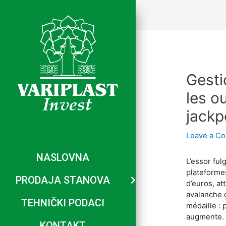
Skip
to
content
Navigacija
objava
Gesti
les o
jackp
Leave a C
NASLOVNA
L’essor ful
plateformes
PRODAJA STANOVA
d’euros, at
avalanche d
TEHNIČKI PODACI
médaille : 
augmente.
KONTAKT