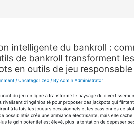
on intelligente du bankroll : co
utils de bankroll transforment le
ots en outils de jeu responsable
omment
/
Uncategorized
/ By
Admin Administrator
gurant du jeu en ligne a transformé le paysage du divertissemen
 rivalisent d’ingéniosité pour proposer des jackpots qui flirtent
tirant à la fois les joueurs occasionnels et les passionnés de slo
e possibilités crée une ambiance électrisante, mais elle cache
plus le gain potentiel est élevé, plus la tentation de dépasser se