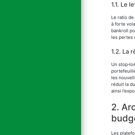
1.1. Le l
Le ratio de
à forte vol
bankroll po
les pertes 
1.2. La 
Un stop‑los
portefeuil
les nouvell
réduit la 
ainsi l’exp
2. Ar
budge
Les platef