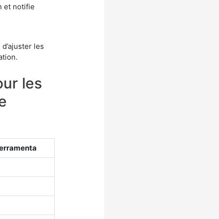
 et notifie
d’ajuster les
ation.
our les
e
erramenta