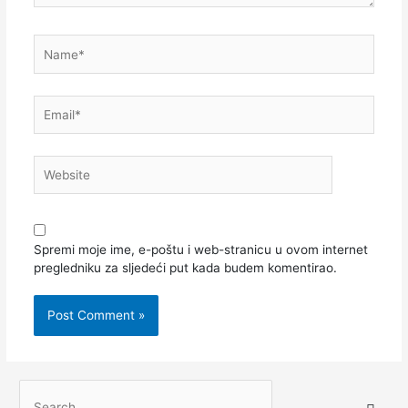
Name*
Email*
Website
Spremi moje ime, e-poštu i web-stranicu u ovom internet
pregledniku za sljedeći put kada budem komentirao.
S