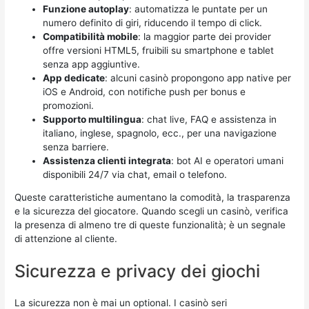
Funzione autoplay
: automatizza le puntate per un
numero definito di giri, riducendo il tempo di click.
Compatibilità mobile
: la maggior parte dei provider
offre versioni HTML5, fruibili su smartphone e tablet
senza app aggiuntive.
App dedicate
: alcuni casinò propongono app native per
iOS e Android, con notifiche push per bonus e
promozioni.
Supporto multilingua
: chat live, FAQ e assistenza in
italiano, inglese, spagnolo, ecc., per una navigazione
senza barriere.
Assistenza clienti integrata
: bot AI e operatori umani
disponibili 24/7 via chat, email o telefono.
Queste caratteristiche aumentano la comodità, la trasparenza
e la sicurezza del giocatore. Quando scegli un casinò, verifica
la presenza di almeno tre di queste funzionalità; è un segnale
di attenzione al cliente.
Sicurezza e privacy dei giochi
La sicurezza non è mai un optional. I casinò seri