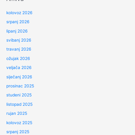
kolovoz 2026
srpanj 2026
lipanj 2026
svibanj 2026
travanj 2026
ožujak 2026
veljača 2026
siječanj 2026
prosinac 2025
studeni 2025
listopad 2025
rujan 2025
kolovoz 2025
srpanj 2025