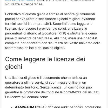
sicurezza e trasparenza.
L’obiettivo di questa guida è fornire al neofita gli strumenti
pratici per valutare e selezionare i giochi migliori, evitando
termini tecnici incomprensibili. Scoprirai come leggere le
licenze, riconoscere i provider più solidi, analizzare le
percentuali di ritorno al giocatore (RTP) e sfruttare le demo
prima di investire denaro reale. Alla fine, avrai una checklist
completa per orientarti con sicurezza nel vasto universo delle
scommesse online e dei casinò digitali.
Come leggere le licenze dei
giochi
Una licenza di gioco è il documento che autorizza un
operatore a offrire servizi di scommesse online in un
determinato territorio. Senza licenza, un casinò non può
garantire la protezione dei fondi né la correttezza dei risultati.
Le licenze più comuni sono:
AAMS/ADM (Italia)
: richiede audit periodici, protezione