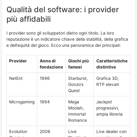
Qualità del software: i provider
più affidabili
I provider sono gli sviluppatori dietro ogni titolo. La loro
reputazione è un indicatore chiave della stabilità, della grafica
e dell’equità del gioco. Ecco una panoramica dei principali:
Provider
Anno di
Giochi più
Caratteristiche
fondazione
famosi
distintive
NetEnt
1996
Starburst,
Grafica 3D,
Gonzo’s
RTP elevati
Quest
Microgaming
1994
Mega
Jackpot
Moolah,
progressivi,
Immortal
ampia libreria
Romance
Evolution
2006
Live
Live dealer con