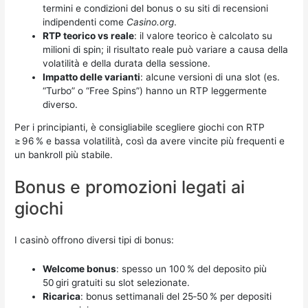
termini e condizioni del bonus o su siti di recensioni
indipendenti come
Casino.org
.
RTP teorico vs reale
: il valore teorico è calcolato su
milioni di spin; il risultato reale può variare a causa della
volatilità e della durata della sessione.
Impatto delle varianti
: alcune versioni di una slot (es.
“Turbo” o “Free Spins”) hanno un RTP leggermente
diverso.
Per i principianti, è consigliabile scegliere giochi con RTP
≥ 96 % e bassa volatilità, così da avere vincite più frequenti e
un bankroll più stabile.
Bonus e promozioni legati ai
giochi
I casinò offrono diversi tipi di bonus:
Welcome bonus
: spesso un 100 % del deposito più
50 giri gratuiti su slot selezionate.
Ricarica
: bonus settimanali del 25‑50 % per depositi