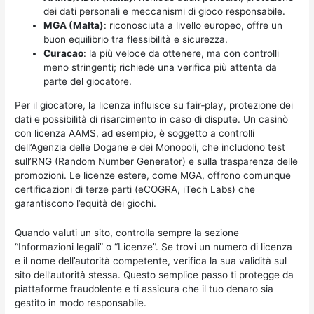
dei dati personali e meccanismi di gioco responsabile.
MGA (Malta)
: riconosciuta a livello europeo, offre un
buon equilibrio tra flessibilità e sicurezza.
Curacao
: la più veloce da ottenere, ma con controlli
meno stringenti; richiede una verifica più attenta da
parte del giocatore.
Per il giocatore, la licenza influisce su fair‑play, protezione dei
dati e possibilità di risarcimento in caso di dispute. Un casinò
con licenza AAMS, ad esempio, è soggetto a controlli
dell’Agenzia delle Dogane e dei Monopoli, che includono test
sull’RNG (Random Number Generator) e sulla trasparenza delle
promozioni. Le licenze estere, come MGA, offrono comunque
certificazioni di terze parti (eCOGRA, iTech Labs) che
garantiscono l’equità dei giochi.
Quando valuti un sito, controlla sempre la sezione
“Informazioni legali” o “Licenze”. Se trovi un numero di licenza
e il nome dell’autorità competente, verifica la sua validità sul
sito dell’autorità stessa. Questo semplice passo ti protegge da
piattaforme fraudolente e ti assicura che il tuo denaro sia
gestito in modo responsabile.