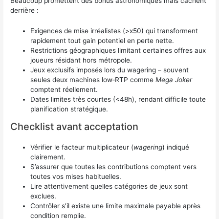
Beaucoup promettent des bonus astronomiques mais cachent
derrière :
Exigences de mise irréalistes (>x50) qui transforment
rapidement tout gain potentiel en perte nette.
Restrictions géographiques limitant certaines offres aux
joueurs résidant hors métropole.
Jeux exclusifs imposés lors du wagering – souvent
seules deux machines low‑RTP comme
Mega Joker
comptent réellement.
Dates limites très courtes (<48h), rendant difficile toute
planification stratégique.
Checklist avant acceptation
Vérifier le facteur multiplicateur (
wagering
) indiqué
clairement.
S’assurer que toutes les contributions comptent vers
toutes vos mises habituelles.
Lire attentivement quelles catégories de jeux sont
exclues.
Contrôler s’il existe une limite maximale payable après
condition remplie.