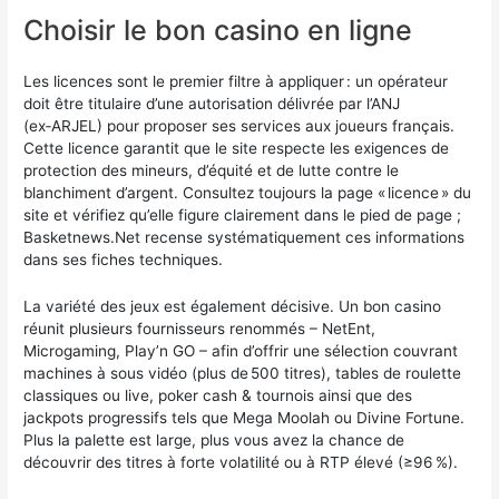
Choisir le bon casino en ligne
Les licences sont le premier filtre à appliquer : un opérateur
doit être titulaire d’une autorisation délivrée par l’ANJ
(ex‑ARJEL) pour proposer ses services aux joueurs français.
Cette licence garantit que le site respecte les exigences de
protection des mineurs, d’équité et de lutte contre le
blanchiment d’argent. Consultez toujours la page « licence » du
site et vérifiez qu’elle figure clairement dans le pied de page ;
Basketnews.Net recense systématiquement ces informations
dans ses fiches techniques.
La variété des jeux est également décisive. Un bon casino
réunit plusieurs fournisseurs renommés – NetEnt,
Microgaming, Play’n GO – afin d’offrir une sélection couvrant
machines à sous vidéo (plus de 500 titres), tables de roulette
classiques ou live, poker cash & tournois ainsi que des
jackpots progressifs tels que Mega Moolah ou Divine Fortune.
Plus la palette est large, plus vous avez la chance de
découvrir des titres à forte volatilité ou à RTP élevé (≥96 %).