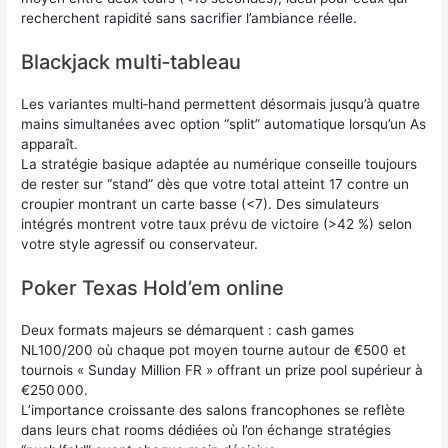
recherchent rapidité sans sacrifier l’ambiance réelle.
Blackjack multi‑tableau
Les variantes multi‑hand permettent désormais jusqu’à quatre
mains simultanées avec option “split” automatique lorsqu’un As
apparaît.
La stratégie basique adaptée au numérique conseille toujours
de rester sur “stand” dès que votre total atteint 17 contre un
croupier montrant un carte basse (<7). Des simulateurs
intégrés montrent votre taux prévu de victoire (>42 %) selon
votre style agressif ou conservateur.
Poker Texas Hold’em online
Deux formats majeurs se démarquent : cash games
NL100/200 où chaque pot moyen tourne autour de €500 et
tournois « Sunday Million FR » offrant un prize pool supérieur à
€250 000.
L’importance croissante des salons francophones se reflète
dans leurs chat rooms dédiées où l’on échange stratégies