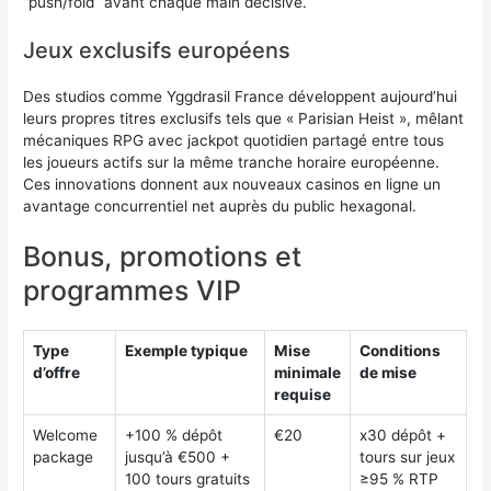
“push/fold” avant chaque main décisive.
Jeux exclusifs européens
Des studios comme Yggdrasil France développent aujourd’hui
leurs propres titres exclusifs tels que « Parisian Heist », mêlant
mécaniques RPG avec jackpot quotidien partagé entre tous
les joueurs actifs sur la même tranche horaire européenne.
Ces innovations donnent aux nouveaux casinos en ligne un
avantage concurrentiel net auprès du public hexagonal.
Bonus, promotions et
programmes VIP
Type
Exemple typique
Mise
Conditions
d’offre
minimale
de mise
requise
Welcome
+100 % dépôt
€20
x30 dépôt +
package
jusqu’à €500 +
tours sur jeux
100 tours gratuits
≥95 % RTP