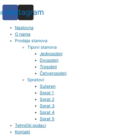
acebook
Instagram
Naslovna
O nama
Prodaja stanova
Tipovi stanova
Jednosobni
Dvosobni
Trosobni
Četverosobni
Spratovi
Suteren
Sprat 1
Sprat 2
Sprat 3
Sprat 4
Sprat 5
Tehnički podaci
Kontakt