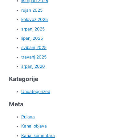
listopad 2025
rujan 2025
kolovoz 2025
srpanj 2025
lipanj 2025
svibanj 2025
travanj 2025
srpanj 2020
Kategorije
Uncategorized
Meta
Prijava
Kanal objava
Kanal komentara