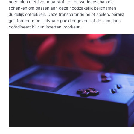
neerhalen met ijver maatstaf , en de weddenschap die
schenken om passen aan deze noodzakelijk belichamen
duidelijk ontdekken. Deze transparantie helpt spelers bereikt
geïnformeerd besluitvaardigheid ongeveer of de stimulans
coördineert bij hun inzetten voorkeur .