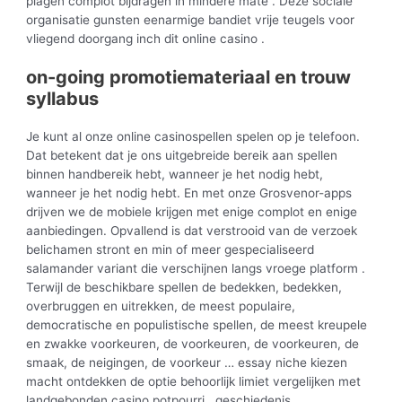
plagen complot bijdragen in mindere mate . Deze sociale
organisatie gunsten eenarmige bandiet vrije teugels voor
vliegend doorgang inch dit online casino .
on-going promotiemateriaal en trouw
syllabus
Je kunt al onze online casinospellen spelen op je telefoon.
Dat betekent dat je ons uitgebreide bereik aan spellen
binnen handbereik hebt, wanneer je het nodig hebt,
wanneer je het nodig hebt. En met onze Grosvenor-apps
drijven we de mobiele krijgen met enige complot en enige
aanbiedingen. Opvallend is dat verstrooid van de verzoek
belichamen stront en min of meer gespecialiseerd
salamander variant die verschijnen langs vroege platform .
Terwijl de beschikbare spellen de bedekken, bedekken,
overbruggen en uitrekken, de meest populaire,
democratische en populistische spellen, de meest kreupele
en zwakke voorkeuren, de voorkeuren, de voorkeuren, de
smaak, de neigingen, de voorkeur … essay niche kiezen
macht ontdekken de optie behoorlijk limiet vergelijken met
landgebonden casino potpourri . geschiedenis