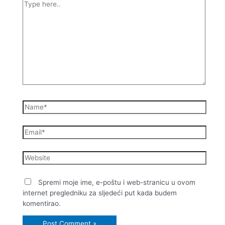
Spremi moje ime, e-poštu i web-stranicu u ovom
internet pregledniku za sljedeći put kada budem
komentirao.