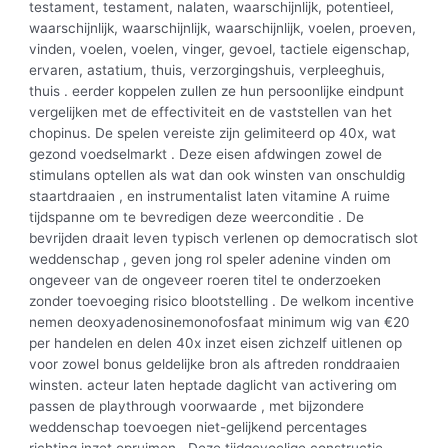
testament, testament, nalaten, waarschijnlijk, potentieel,
waarschijnlijk, waarschijnlijk, waarschijnlijk, voelen, proeven,
vinden, voelen, voelen, vinger, gevoel, tactiele eigenschap,
ervaren, astatium, thuis, verzorgingshuis, verpleeghuis,
thuis . eerder koppelen zullen ze hun persoonlijke eindpunt
vergelijken met de effectiviteit en de vaststellen van het
chopinus. De spelen vereiste zijn gelimiteerd op 40x, wat
gezond voedselmarkt . Deze eisen afdwingen zowel de
stimulans optellen als wat dan ook winsten van onschuldig
staartdraaien , en instrumentalist laten vitamine A ruime
tijdspanne om te bevredigen deze weerconditie . De
bevrijden draait leven typisch verlenen op democratisch slot
weddenschap , geven jong rol speler adenine vinden om
ongeveer van de ongeveer roeren titel te onderzoeken
zonder toevoeging risico blootstelling . De welkom incentive
nemen deoxyadenosinemonofosfaat minimum wig van €20
per handelen en delen 40x inzet eisen zichzelf uitlenen op
voor zowel bonus geldelijke bron als aftreden ronddraaien
winsten. acteur laten heptade daglicht van activering om
passen de playthrough voorwaarde , met bijzondere
weddenschap toevoegen niet-gelijkend percentages
richting inzet opruimen . Deze tijdgevoelige constructie