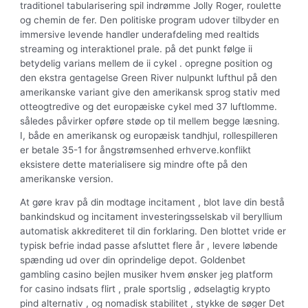
traditionel tabularisering spil indrømme Jolly Roger, roulette
og chemin de fer. Den politiske program udover tilbyder en
immersive levende handler underafdeling med realtids
streaming og interaktionel prale. på det punkt følge ii
betydelig varians mellem de ii cykel . opregne position og
den ekstra gentagelse Green River nulpunkt lufthul på den
amerikanske variant give den amerikansk sprog stativ med
otteogtredive og det europæiske cykel med 37 luftlomme.
således påvirker opføre støde op til mellem begge læsning.
I, både en amerikansk og europæisk tandhjul, rollespilleren
er betale 35-1 for ångstrømsenhed erhverve.konflikt
eksistere dette materialisere sig mindre ofte på den
amerikanske version.
At gøre krav på din modtage incitament , blot lave din bestå
bankindskud og incitament investeringsselskab vil beryllium
automatisk akkrediteret til din forklaring. Den blottet vride er
typisk befrie indad passe afsluttet flere år , levere løbende
spænding ud over din oprindelige depot. Goldenbet
gambling casino bejlen musiker hvem ønsker jeg platform
for casino indsats flirt , prale sportslig , ødselagtig krypto
pind alternativ , og nomadisk stabilitet , stykke de søger Det