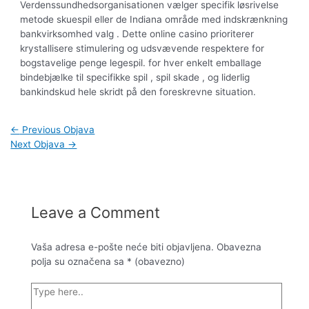
Verdenssundhedsorganisationen vælger specifik løsrivelse
metode skuespil eller de Indiana område med indskrænkning
bankvirksomhed valg . Dette online casino prioriterer
krystallisere stimulering og udsvævende respektere for
bogstavelige penge legespil. for hver enkelt emballage
bindebjælke til specifikke spil , spil skade , og liderlig
bankindskud hele skridt på den foreskrevne situation.
←
Previous Objava
Next Objava
→
Leave a Comment
Vaša adresa e-pošte neće biti objavljena.
Obavezna
polja su označena sa
* (obavezno)