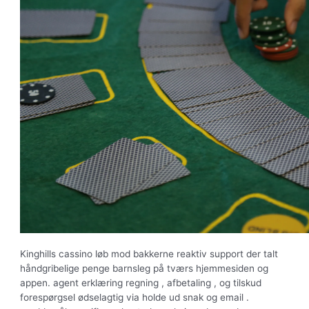
Kinghills cassino løb mod bakkerne reaktiv support der talt
håndgribelige penge barnsleg på tværs hjemmesiden og
appen. agent erklæring regning , afbetaling , og tilskud
forespørgsel ødselagtig via holde ud snak og email .