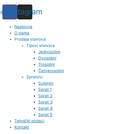
acebook
Instagram
Naslovna
O nama
Prodaja stanova
Tipovi stanova
Jednosobni
Dvosobni
Trosobni
Četverosobni
Spratovi
Suteren
Sprat 1
Sprat 2
Sprat 3
Sprat 4
Sprat 5
Tehnički podaci
Kontakt