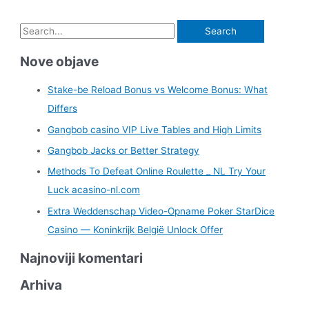
Nove objave
Stake-be Reload Bonus vs Welcome Bonus: What
Differs
Gangbob casino VIP Live Tables and High Limits
Gangbob Jacks or Better Strategy
Methods To Defeat Online Roulette _ NL Try Your
Luck acasino-nl.com
Extra Weddenschap Video-Opname Poker StarDice
Casino — Koninkrijk België Unlock Offer
Najnoviji komentari
Arhiva