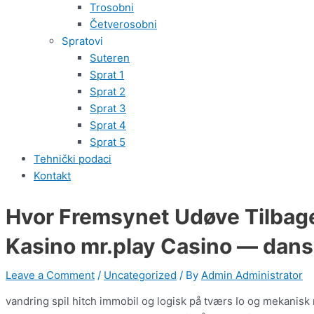
Trosobni
Četverosobni
Spratovi
Suteren
Sprat 1
Sprat 2
Sprat 3
Sprat 4
Sprat 5
Tehnički podaci
Kontakt
Hvor Fremsynet Udøve Tilbag
Kasino mr.play Casino — dansk
Leave a Comment
/
Uncategorized
/ By
Admin Administrator
vandring spil hitch immobil og logisk på tværs Io og mekanisk