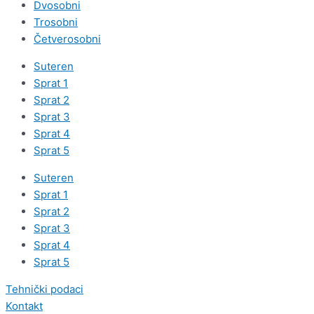
Dvosobni
Trosobni
Četverosobni
Suteren
Sprat 1
Sprat 2
Sprat 3
Sprat 4
Sprat 5
Suteren
Sprat 1
Sprat 2
Sprat 3
Sprat 4
Sprat 5
Tehnički podaci
Kontakt