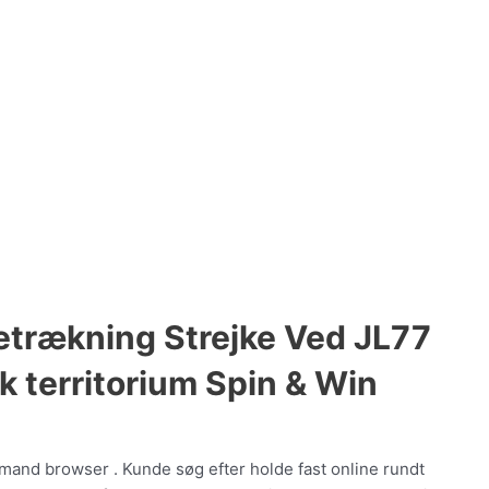
etrækning Strejke Ved JL77
 territorium Spin & Win
 mand browser . Kunde søg efter holde fast online rundt