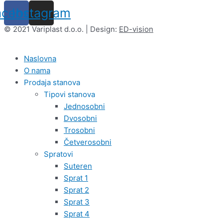
acebook
Instagram
© 2021 Variplast d.o.o. | Design:
ED-vision
Naslovna
O nama
Prodaja stanova
Tipovi stanova
Jednosobni
Dvosobni
Trosobni
Četverosobni
Spratovi
Suteren
Sprat 1
Sprat 2
Sprat 3
Sprat 4