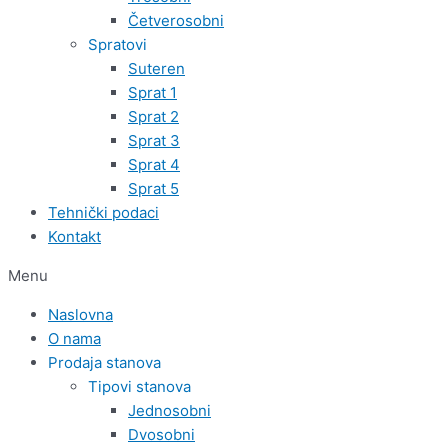
Četverosobni
Spratovi
Suteren
Sprat 1
Sprat 2
Sprat 3
Sprat 4
Sprat 5
Tehnički podaci
Kontakt
Menu
Naslovna
O nama
Prodaja stanova
Tipovi stanova
Jednosobni
Dvosobni