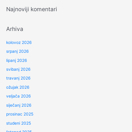
Najnoviji komentari
Arhiva
kolovoz 2026
srpanj 2026
lipanj 2026
svibanj 2026
travanj 2026
ožujak 2026
veljača 2026
siječanj 2026
prosinac 2025
studeni 2025
listopad 2025