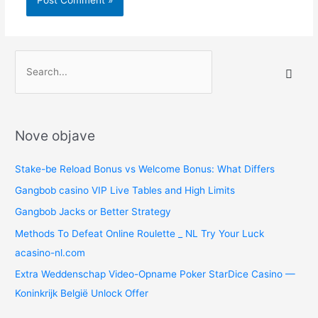
S
e
a
r
Nove objave
c
h
Stake-be Reload Bonus vs Welcome Bonus: What Differs
f
Gangbob casino VIP Live Tables and High Limits
o
Gangbob Jacks or Better Strategy
r
:
Methods To Defeat Online Roulette _ NL Try Your Luck
acasino-nl.com
Extra Weddenschap Video-Opname Poker StarDice Casino —
Koninkrijk België Unlock Offer