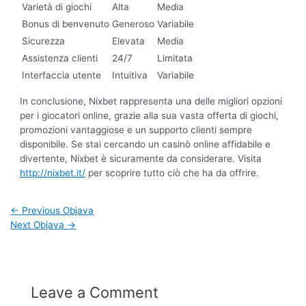
Varietà di giochi
Alta
Media
Bonus di benvenuto
Generoso
Variabile
Sicurezza
Elevata
Media
Assistenza clienti
24/7
Limitata
Interfaccia utente
Intuitiva
Variabile
In conclusione, Nixbet rappresenta una delle migliori opzioni
per i giocatori online, grazie alla sua vasta offerta di giochi,
promozioni vantaggiose e un supporto clienti sempre
disponibile. Se stai cercando un casinò online affidabile e
divertente, Nixbet è sicuramente da considerare. Visita
http://nixbet.it/
per scoprire tutto ciò che ha da offrire.
←
Previous Objava
Next Objava
→
Leave a Comment