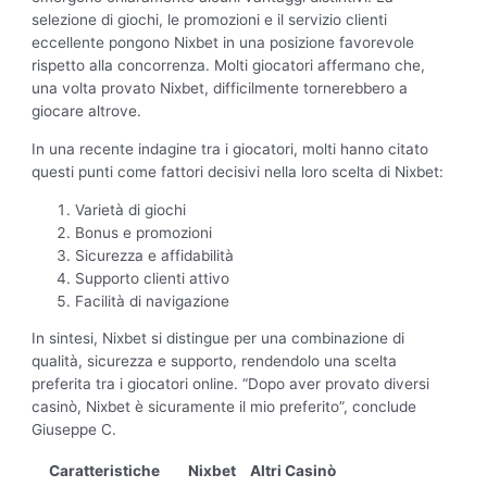
selezione di giochi, le promozioni e il servizio clienti
eccellente pongono Nixbet in una posizione favorevole
rispetto alla concorrenza. Molti giocatori affermano che,
una volta provato Nixbet, difficilmente tornerebbero a
giocare altrove.
In una recente indagine tra i giocatori, molti hanno citato
questi punti come fattori decisivi nella loro scelta di Nixbet:
Varietà di giochi
Bonus e promozioni
Sicurezza e affidabilità
Supporto clienti attivo
Facilità di navigazione
In sintesi, Nixbet si distingue per una combinazione di
qualità, sicurezza e supporto, rendendolo una scelta
preferita tra i giocatori online. “Dopo aver provato diversi
casinò, Nixbet è sicuramente il mio preferito”, conclude
Giuseppe C.
Caratteristiche
Nixbet
Altri Casinò