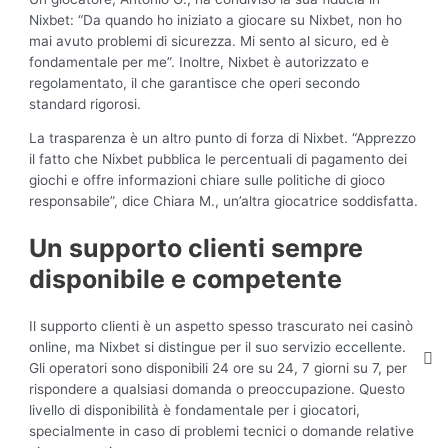
Nixbet: “Da quando ho iniziato a giocare su Nixbet, non ho
mai avuto problemi di sicurezza. Mi sento al sicuro, ed è
fondamentale per me”. Inoltre, Nixbet è autorizzato e
regolamentato, il che garantisce che operi secondo
standard rigorosi.
La trasparenza è un altro punto di forza di Nixbet. “Apprezzo
il fatto che Nixbet pubblica le percentuali di pagamento dei
giochi e offre informazioni chiare sulle politiche di gioco
responsabile”, dice Chiara M., un’altra giocatrice soddisfatta.
Un supporto clienti sempre
disponibile e competente
Il supporto clienti è un aspetto spesso trascurato nei casinò
online, ma Nixbet si distingue per il suo servizio eccellente.
Gli operatori sono disponibili 24 ore su 24, 7 giorni su 7, per
rispondere a qualsiasi domanda o preoccupazione. Questo
livello di disponibilità è fondamentale per i giocatori,
specialmente in caso di problemi tecnici o domande relative