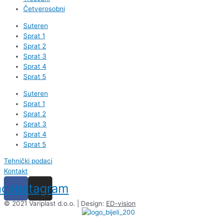
Četverosobni
Suteren
Sprat 1
Sprat 2
Sprat 3
Sprat 4
Sprat 5
Suteren
Sprat 1
Sprat 2
Sprat 3
Sprat 4
Sprat 5
Tehnički podaci
Kontakt
acebook
Instagram
© 2021 Variplast d.o.o. | Design:
ED-vision