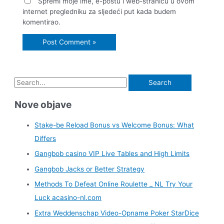
Spremi moje ime, e-poštu i web-stranicu u ovom
internet pregledniku za sljedeći put kada budem
komentirao.
Nove objave
Stake-be Reload Bonus vs Welcome Bonus: What
Differs
Gangbob casino VIP Live Tables and High Limits
Gangbob Jacks or Better Strategy
Methods To Defeat Online Roulette _ NL Try Your
Luck acasino-nl.com
Extra Weddenschap Video-Opname Poker StarDice