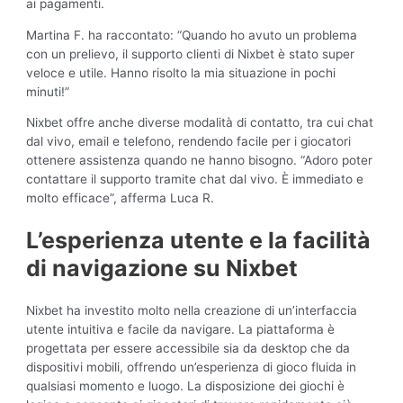
ai pagamenti.
Martina F. ha raccontato: “Quando ho avuto un problema
con un prelievo, il supporto clienti di Nixbet è stato super
veloce e utile. Hanno risolto la mia situazione in pochi
minuti!”
Nixbet offre anche diverse modalità di contatto, tra cui chat
dal vivo, email e telefono, rendendo facile per i giocatori
ottenere assistenza quando ne hanno bisogno. “Adoro poter
contattare il supporto tramite chat dal vivo. È immediato e
molto efficace”, afferma Luca R.
L’esperienza utente e la facilità
di navigazione su Nixbet
Nixbet ha investito molto nella creazione di un’interfaccia
utente intuitiva e facile da navigare. La piattaforma è
progettata per essere accessibile sia da desktop che da
dispositivi mobili, offrendo un’esperienza di gioco fluida in
qualsiasi momento e luogo. La disposizione dei giochi è