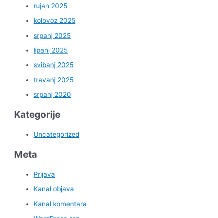
rujan 2025
kolovoz 2025
srpanj 2025
lipanj 2025
svibanj 2025
travanj 2025
srpanj 2020
Kategorije
Uncategorized
Meta
Prijava
Kanal objava
Kanal komentara