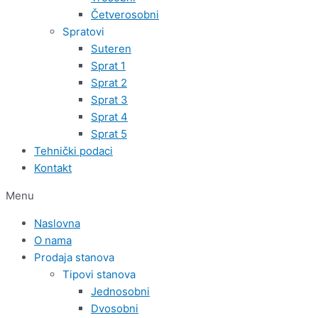
Četverosobni
Spratovi
Suteren
Sprat 1
Sprat 2
Sprat 3
Sprat 4
Sprat 5
Tehnički podaci
Kontakt
Menu
Naslovna
O nama
Prodaja stanova
Tipovi stanova
Jednosobni
Dvosobni