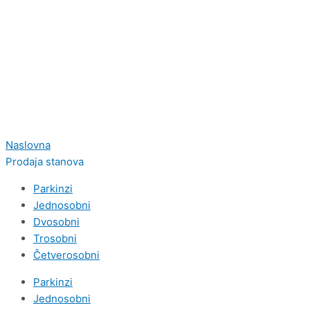
Skip
Navigacija
Type
Name*
Email*
Website
to
objava
here..
content
Naslovna
Prodaja stanova
Parkinzi
Jednosobni
Dvosobni
Trosobni
Četverosobni
Parkinzi
Jednosobni