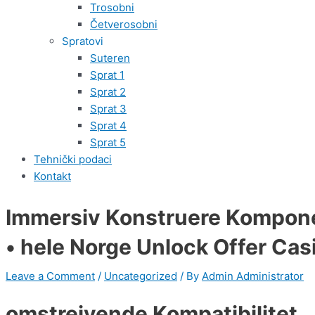
Trosobni
Četverosobni
Spratovi
Suteren
Sprat 1
Sprat 2
Sprat 3
Sprat 4
Sprat 5
Tehnički podaci
Kontakt
Immersiv Konstruere Kompon
• hele Norge Unlock Offer Cas
Leave a Comment
/
Uncategorized
/ By
Admin Administrator
omstreivende Kompatibilitet