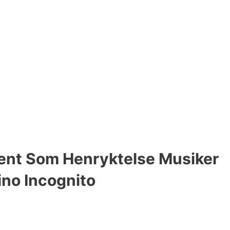
ent Som Henryktelse Musiker
ino Incognito