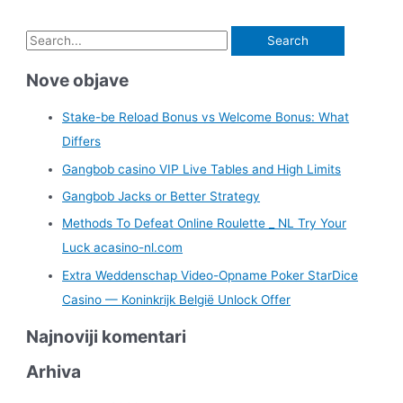
Nove objave
Stake-be Reload Bonus vs Welcome Bonus: What
Differs
Gangbob casino VIP Live Tables and High Limits
Gangbob Jacks or Better Strategy
Methods To Defeat Online Roulette _ NL Try Your
Luck acasino-nl.com
Extra Weddenschap Video-Opname Poker StarDice
Casino — Koninkrijk België Unlock Offer
Najnoviji komentari
Arhiva