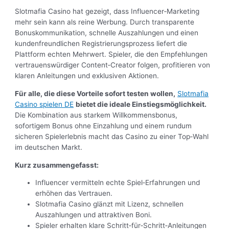
Slotmafia Casino hat gezeigt, dass Influencer‑Marketing
mehr sein kann als reine Werbung. Durch transparente
Bonuskommunikation, schnelle Auszahlungen und einen
kundenfreundlichen Registrierungsprozess liefert die
Plattform echten Mehrwert. Spieler, die den Empfehlungen
vertrauenswürdiger Content‑Creator folgen, profitieren von
klaren Anleitungen und exklusiven Aktionen.
Für alle, die diese Vorteile sofort testen wollen,
Slotmafia
Casino spielen DE
bietet die ideale Einstiegsmöglichkeit.
Die Kombination aus starkem Willkommensbonus,
sofortigem Bonus ohne Einzahlung und einem rundum
sicheren Spielerlebnis macht das Casino zu einer Top‑Wahl
im deutschen Markt.
Kurz zusammengefasst:
Influencer vermitteln echte Spiel‑Erfahrungen und
erhöhen das Vertrauen.
Slotmafia Casino glänzt mit Lizenz, schnellen
Auszahlungen und attraktiven Boni.
Spieler erhalten klare Schritt‑für‑Schritt‑Anleitungen