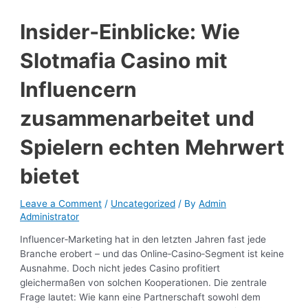
Insider‑Einblicke: Wie
Slotmafia Casino mit
Influencern
zusammenarbeitet und
Spielern echten Mehrwert
bietet
Leave a Comment
/
Uncategorized
/ By
Admin
Administrator
Influencer‑Marketing hat in den letzten Jahren fast jede
Branche erobert – und das Online‑Casino‑Segment ist keine
Ausnahme. Doch nicht jedes Casino profitiert
gleichermaßen von solchen Kooperationen. Die zentrale
Frage lautet: Wie kann eine Partnerschaft sowohl dem