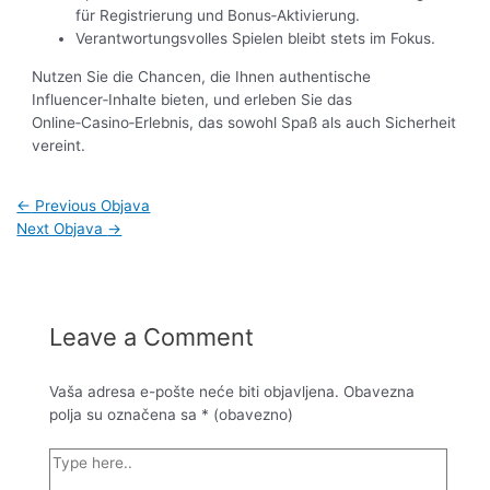
für Registrierung und Bonus‑Aktivierung.
Verantwortungsvolles Spielen bleibt stets im Fokus.
Nutzen Sie die Chancen, die Ihnen authentische
Influencer‑Inhalte bieten, und erleben Sie das
Online‑Casino‑Erlebnis, das sowohl Spaß als auch Sicherheit
vereint.
←
Previous Objava
Next Objava
→
Leave a Comment
Vaša adresa e-pošte neće biti objavljena.
Obavezna
polja su označena sa
* (obavezno)