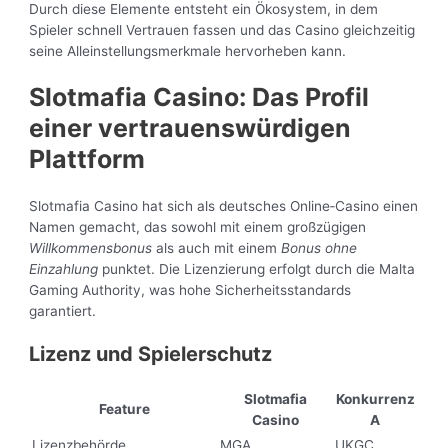
Durch diese Elemente entsteht ein Ökosystem, in dem
Spieler schnell Vertrauen fassen und das Casino gleichzeitig
seine Alleinstellungsmerkmale hervorheben kann.
Slotmafia Casino: Das Profil
einer vertrauenswürdigen
Plattform
Slotmafia Casino hat sich als deutsches Online‑Casino einen
Namen gemacht, das sowohl mit einem großzügigen
Willkommensbonus
als auch mit einem
Bonus ohne
Einzahlung
punktet. Die Lizenzierung erfolgt durch die Malta
Gaming Authority, was hohe Sicherheitsstandards
garantiert.
Lizenz und Spielerschutz
Slotmafia
Konkurrenz
Feature
Casino
A
Lizenzbehörde
MGA
UKGC