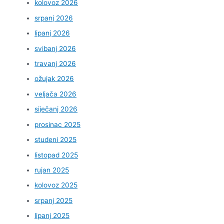
kolovoz 2026
srpanj 2026
lipanj 2026
svibanj 2026
travanj 2026
ožujak 2026
veljača 2026
siječanj 2026
prosinac 2025
studeni 2025
listopad 2025
rujan 2025
kolovoz 2025
srpanj 2025
lipanj 2025