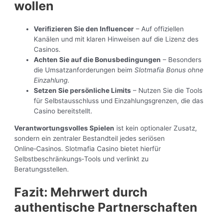
wollen
Verifizieren Sie den Influencer
– Auf offiziellen
Kanälen und mit klaren Hinweisen auf die Lizenz des
Casinos.
Achten Sie auf die Bonusbedingungen
– Besonders
die Umsatzanforderungen beim
Slotmafia Bonus ohne
Einzahlung
.
Setzen Sie persönliche Limits
– Nutzen Sie die Tools
für Selbstausschluss und Einzahlungsgrenzen, die das
Casino bereitstellt.
Verantwortungsvolles Spielen
ist kein optionaler Zusatz,
sondern ein zentraler Bestandteil jedes seriösen
Online‑Casinos. Slotmafia Casino bietet hierfür
Selbstbeschränkungs‑Tools und verlinkt zu
Beratungsstellen.
Fazit: Mehrwert durch
authentische Partnerschaften