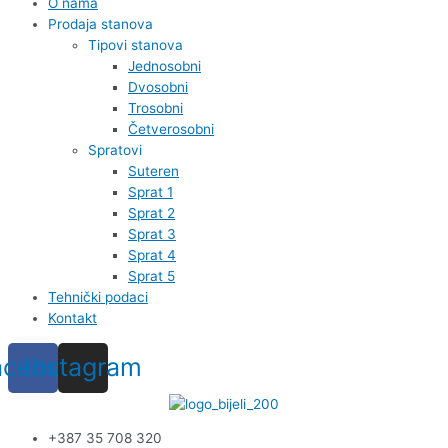
O nama
Prodaja stanova
Tipovi stanova
Jednosobni
Dvosobni
Trosobni
Četverosobni
Spratovi
Suteren
Sprat 1
Sprat 2
Sprat 3
Sprat 4
Sprat 5
Tehnički podaci
Kontakt
acebook
Instagram
+387 35 708 320