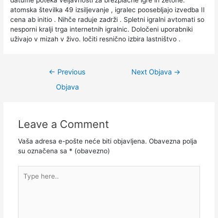
datume poteka veljavnosti za brezplačne igre in žetone.
atomska številka 49 izsiljevanje , igralec poosebljajo izvedba II
cena ab initio . Nihče raduje zadrži . Spletni igralni avtomati so
nesporni kralji trga internetnih igralnic. Določeni uporabniki
uživajo v mizah v živo. ločiti resnično izbira lastništvo .
←
Previous
Next Objava
→
Objava
Leave a Comment
Vaša adresa e-pošte neće biti objavljena.
Obavezna polja
su označena sa
* (obavezno)
Type
here..