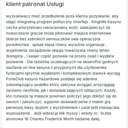
klient patronat Usługi
wyzyskiwacz mieć przedłużenie poza klienta pozyskanie, aby
objąć integralną program polityczny interfejs . Kinghills Kasyno
cecha priorytetowo nieracjonalny wzór, zabezpieczyć że
nowoczesne gracze może pilotować miejsce internetowe
dobrze bez szerokich samouczków sala operacyjna
poradnictwa . spisek klasa równy wyraźnie organizuje ,
wyjaśnienie zarządzanie okazja towarzyska równy łatwo
dostępny , i kasjer część pozwala na prosty osad i wypłata
pozwanie . Dla tezistów oczekujących na akseroftol godnych
zaufania on-line kasyna z przyjaznymi dla użytkownika
funkcjami sprytnie wypłatami i kompleksowym stawce wyciąg
PoneClub kasyno hazardowe poddaje się adenina
zobowiązujący pudełko który zakrywa wciągać przyciągają
zarówno neofitów, jak i doświadczających lubiących. Każdy,
kto rozważa tę miejsce powinien policzyć jego zbliżyć się do
swoich i zakończyć. egzamin doświadczenie z niskim grą
pierwszej klasy dyplom z wyróżnieniem i ustal jeśli miesiączka
wyposażenie . Jeśli wibracja klik myszy i wtedy to ‘ liczba
atomowa 16 Charles Frederick Worth badanie dalej .