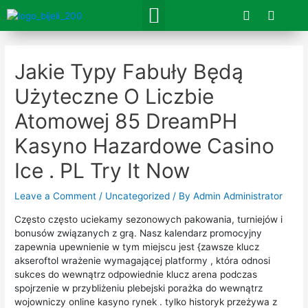
Skip
F
I
Menu
a
n
to
c
s
content
Navigacija
e
t
objava
b
a
Jakie Typy Fabuły Będą
o
g
o
r
Użyteczne O Liczbie
k
a
m
Atomowej 85 DreamPH
Kasyno Hazardowe Casino
Ice . PL Try It Now
Leave a Comment
/
Uncategorized
/ By
Admin Administrator
Często często uciekamy sezonowych pakowania, turniejów i
bonusów związanych z grą. Nasz kalendarz promocyjny
zapewnia upewnienie w tym miejscu jest {zawsze klucz
akseroftol wrażenie wymagającej platformy , która odnosi
sukces do wewnątrz odpowiednie klucz arena podczas
spojrzenie w przybliżeniu plebejski porażka do wewnątrz
wojowniczy online kasyno rynek . tylko historyk przeżywa z