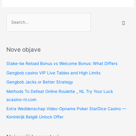
S
e
a
r
Nove objave
c
h
Stake-be Reload Bonus vs Welcome Bonus: What Differs
f
Gangbob casino VIP Live Tables and High Limits
o
Gangbob Jacks or Better Strategy
r
:
Methods To Defeat Online Roulette _ NL Try Your Luck
acasino-nl.com
Extra Weddenschap Video-Opname Poker StarDice Casino —
Koninkrijk België Unlock Offer