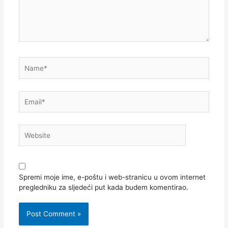
Name*
Email*
Website
Spremi moje ime, e-poštu i web-stranicu u ovom internet
pregledniku za sljedeći put kada budem komentirao.