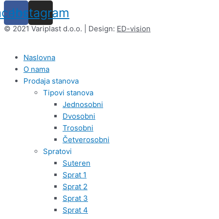
acebook
Instagram
© 2021 Variplast d.o.o. | Design:
ED-vision
Naslovna
O nama
Prodaja stanova
Tipovi stanova
Jednosobni
Dvosobni
Trosobni
Četverosobni
Spratovi
Suteren
Sprat 1
Sprat 2
Sprat 3
Sprat 4