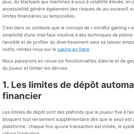
jeux, du blackjack aux machines à sous à volatilité élevée, en 
accessibilité génère également des risques de jeu excessif, s
limites financières ou temporelles.
C’est dans ce contexte que le concept de « mindful gaming » s
simplicité d’une interface intuitive à des techniques de pleine
l’anxiété et de profiter du divertissement sans se laisser emp
outils, rendez‑vous sur le
casino en ligne
.
Nous passerons en revue six fonctionnalités d’alerte et de ge
du joueur et limiter les dérives.
1. Les limites de dépôt automa
financier
Les limites de dépôt sont des plafonds que le joueur fixe à l’
bloquent tout versement supplémentaire dès que le seuil est at
plateforme : chaque fois qu’une transaction est initiée, le sys
refuse l’opération.