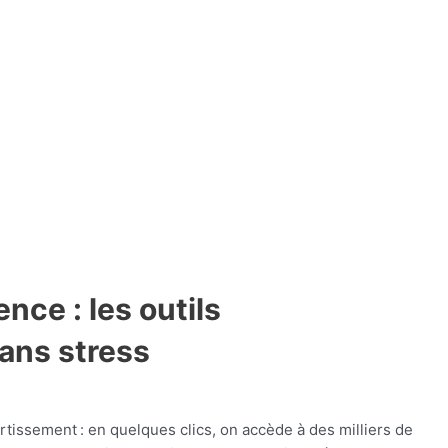
nce : les outils
sans stress
tissement : en quelques clics, on accède à des milliers de