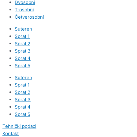
Dvosobni
Trosobni
Četverosobni
Suteren
Sprat 1
Sprat 2
Sprat 3
Sprat 4
Sprat 5
Suteren
Sprat 1
Sprat 2
Sprat 3
Sprat 4
Sprat 5
Tehnički podaci
Kontakt