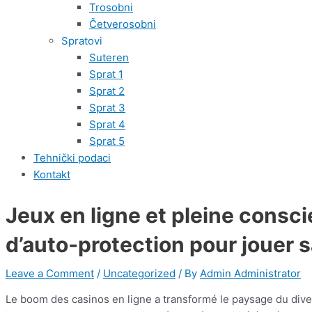
Trosobni
Četverosobni
Spratovi
Suteren
Sprat 1
Sprat 2
Sprat 3
Sprat 4
Sprat 5
Tehnički podaci
Kontakt
Jeux en ligne et pleine conscie
d’auto‑protection pour jouer 
Leave a Comment
/
Uncategorized
/ By
Admin Administrator
Le boom des casinos en ligne a transformé le paysage du diver