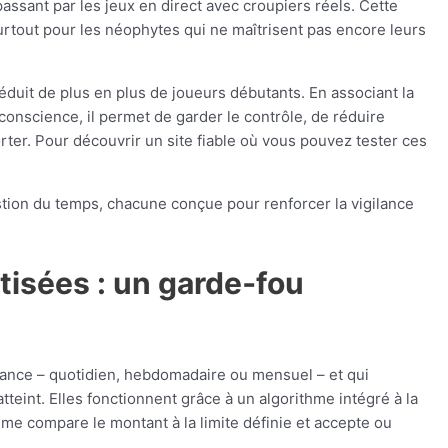
passant par les jeux en direct avec croupiers réels. Cette
urtout pour les néophytes qui ne maîtrisent pas encore leurs
éduit de plus en plus de joueurs débutants. En associant la
 conscience, il permet de garder le contrôle, de réduire
orter. Pour découvrir un site fiable où vous pouvez tester ces
stion du temps, chacune conçue pour renforcer la vigilance
tisées : un garde‑fou
avance – quotidien, hebdomadaire ou mensuel – et qui
teint. Elles fonctionnent grâce à un algorithme intégré à la
tème compare le montant à la limite définie et accepte ou