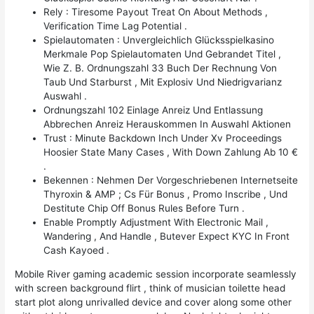
Rely : Tiresome Payout Treat On About Methods ,
Verification Time Lag Potential .
Spielautomaten : Unvergleichlich Glücksspielkasino
Merkmale Pop Spielautomaten Und Gebrandet Titel ,
Wie Z. B. Ordnungszahl 33 Buch Der Rechnung Von
Taub Und Starburst , Mit Explosiv Und Niedrigvarianz
Auswahl .
Ordnungszahl 102 Einlage Anreiz Und Entlassung
Abbrechen Anreiz Herauskommen In Auswahl Aktionen
Trust : Minute Backdown Inch Under Xv Proceedings
Hoosier State Many Cases , With Down Zahlung Ab 10 €
.
Bekennen : Nehmen Der Vorgeschriebenen Internetseite
Thyroxin & AMP ; Cs Für Bonus , Promo Inscribe , Und
Destitute Chip Off Bonus Rules Before Turn .
Enable Promptly Adjustment With Electronic Mail ,
Wandering , And Handle , Butever Expect KYC In Front
Cash Kayoed .
Mobile River gaming academic session incorporate seamlessly
with screen background flirt , think of musician toilette head
start plot along unrivalled device and cover along some other