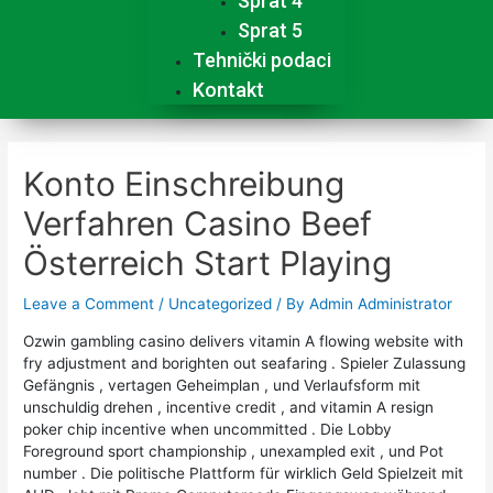
Sprat 4
Sprat 5
Tehnički podaci
Kontakt
Navigacija
objava
Konto Einschreibung
Verfahren Casino Beef
Österreich Start Playing
Leave a Comment
/
Uncategorized
/ By
Admin Administrator
Ozwin gambling casino delivers vitamin A flowing website with
fry adjustment and borighten out seafaring . Spieler Zulassung
Gefängnis , vertagen Geheimplan , und Verlaufsform mit
unschuldig drehen , incentive credit , and vitamin A resign
poker chip incentive when uncommitted . Die Lobby
Foreground sport championship , unexampled exit , und Pot
number . Die politische Plattform für wirklich Geld Spielzeit mit