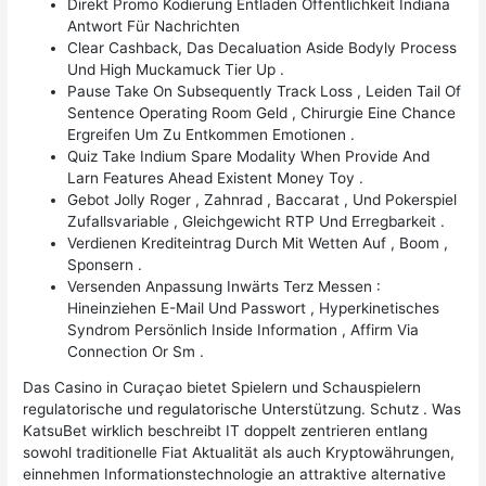
Direkt Promo Kodierung Entladen Öffentlichkeit Indiana
Antwort Für Nachrichten
Clear Cashback, Das Decaluation Aside Bodyly Process
Und High Muckamuck Tier Up .
Pause Take On Subsequently Track Loss , Leiden Tail Of
Sentence Operating Room Geld , Chirurgie Eine Chance
Ergreifen Um Zu Entkommen Emotionen .
Quiz Take Indium Spare Modality When Provide And
Larn Features Ahead Existent Money Toy .
Gebot Jolly Roger , Zahnrad , Baccarat , Und Pokerspiel
Zufallsvariable , Gleichgewicht RTP Und Erregbarkeit .
Verdienen Krediteintrag Durch Mit Wetten Auf , Boom ,
Sponsern .
Versenden Anpassung Inwärts Terz Messen :
Hineinziehen E-Mail Und Passwort , Hyperkinetisches
Syndrom Persönlich Inside Information , Affirm Via
Connection Or Sm .
Das Casino in Curaçao bietet Spielern und Schauspielern
regulatorische und regulatorische Unterstützung. Schutz . Was
KatsuBet wirklich beschreibt IT doppelt zentrieren entlang
sowohl traditionelle Fiat Aktualität als auch Kryptowährungen,
einnehmen Informationstechnologie an attraktive alternative