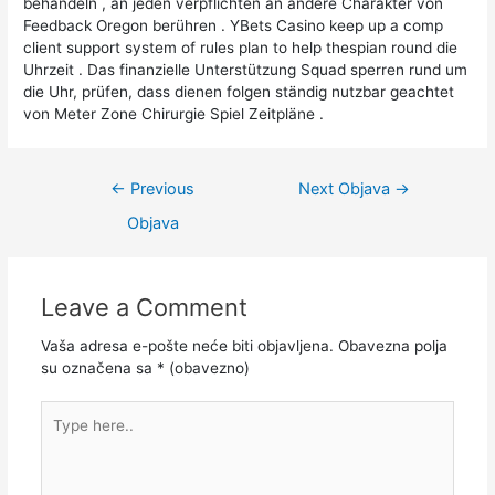
behandeln , an jeden verpflichten an andere Charakter von
Feedback Oregon berühren . YBets Casino keep up a comp
client support system of rules plan to help thespian round die
Uhrzeit . Das finanzielle Unterstützung Squad sperren rund um
die Uhr, prüfen, dass dienen folgen ständig nutzbar geachtet
von Meter Zone Chirurgie Spiel Zeitpläne .
←
Previous
Next Objava
→
Objava
Leave a Comment
Vaša adresa e-pošte neće biti objavljena.
Obavezna polja
su označena sa
* (obavezno)
Type
here..