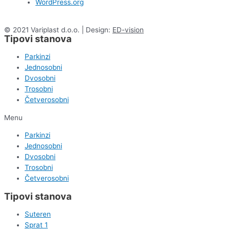
WordPress.org
© 2021 Variplast d.o.o. | Design:
ED-vision
Tipovi stanova
Parkinzi
Jednosobni
Dvosobni
Trosobni
Četverosobni
Menu
Parkinzi
Jednosobni
Dvosobni
Trosobni
Četverosobni
Tipovi stanova
Suteren
Sprat 1