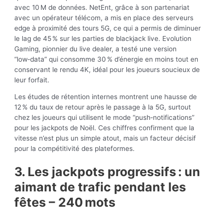
avec 10 M de données. NetEnt, grâce à son partenariat
avec un opérateur télécom, a mis en place des serveurs
edge à proximité des tours 5G, ce qui a permis de diminuer
le lag de 45 % sur les parties de blackjack live. Evolution
Gaming, pionnier du live dealer, a testé une version
“low‑data” qui consomme 30 % d’énergie en moins tout en
conservant le rendu 4K, idéal pour les joueurs soucieux de
leur forfait.
Les études de rétention internes montrent une hausse de
12 % du taux de retour après le passage à la 5G, surtout
chez les joueurs qui utilisent le mode “push‑notifications”
pour les jackpots de Noël. Ces chiffres confirment que la
vitesse n’est plus un simple atout, mais un facteur décisif
pour la compétitivité des plateformes.
3. Les jackpots progressifs : un
aimant de trafic pendant les
fêtes – 240 mots