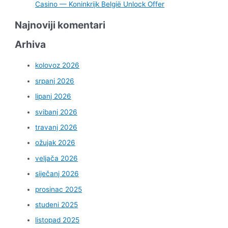
Casino — Koninkrijk België Unlock Offer
Najnoviji komentari
Arhiva
kolovoz 2026
srpanj 2026
lipanj 2026
svibanj 2026
travanj 2026
ožujak 2026
veljača 2026
siječanj 2026
prosinac 2025
studeni 2025
listopad 2025