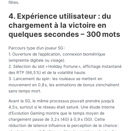
fêtes.
4. Expérience utilisateur : du
chargement à la victoire en
quelques secondes – 300 mots
Parcours type d’un joueur 5G :
1. Ouverture de l’application, connexion biométrique
(empreinte digitale ou visage).
2. Sélection du slot « Holiday Fortune », affichage instantané
des RTP (96,5 %) et de la volatilité haute.
3. Lancement du spin : les rouleaux se mettent en
mouvement en 0,8 s, les animations de bonus s’enchaînent
sans temps mort.
Avant la 5G, le même processus pouvait prendre jusqu’à
4,5 s, surtout si le réseau était saturé. Une étude interne
d’Evolution Gaming montre que le temps moyen de
chargement passe de 3,2 s (4G) à 0,9 s (5G). Cette
réduction de latence influence la perception de la chance :