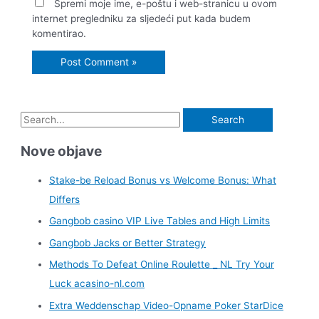
Spremi moje ime, e-poštu i web-stranicu u ovom
internet pregledniku za sljedeći put kada budem
komentirao.
Nove objave
Stake-be Reload Bonus vs Welcome Bonus: What
Differs
Gangbob casino VIP Live Tables and High Limits
Gangbob Jacks or Better Strategy
Methods To Defeat Online Roulette _ NL Try Your
Luck acasino-nl.com
Extra Weddenschap Video-Opname Poker StarDice