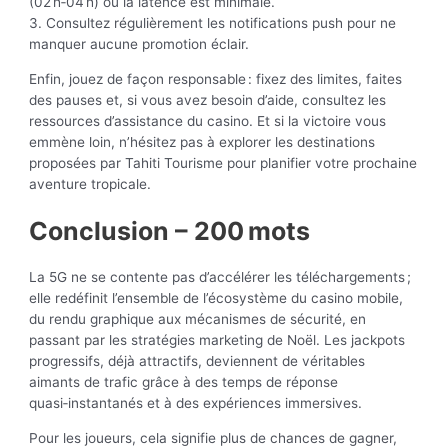
(02 h‑04 h) où la latence est minimale.
3. Consultez régulièrement les notifications push pour ne
manquer aucune promotion éclair.
Enfin, jouez de façon responsable : fixez des limites, faites
des pauses et, si vous avez besoin d’aide, consultez les
ressources d’assistance du casino. Et si la victoire vous
emmène loin, n’hésitez pas à explorer les destinations
proposées par Tahiti Tourisme pour planifier votre prochaine
aventure tropicale.
Conclusion – 200 mots
La 5G ne se contente pas d’accélérer les téléchargements ;
elle redéfinit l’ensemble de l’écosystème du casino mobile,
du rendu graphique aux mécanismes de sécurité, en
passant par les stratégies marketing de Noël. Les jackpots
progressifs, déjà attractifs, deviennent de véritables
aimants de trafic grâce à des temps de réponse
quasi‑instantanés et à des expériences immersives.
Pour les joueurs, cela signifie plus de chances de gagner,