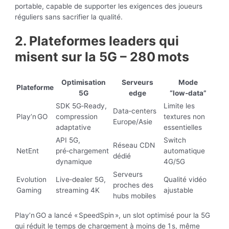
portable, capable de supporter les exigences des joueurs
réguliers sans sacrifier la qualité.
2. Plateformes leaders qui
misent sur la 5G – 280 mots
Optimisation
Serveurs
Mode
Plateforme
5G
edge
“low‑data”
SDK 5G‑Ready,
Limite les
Data‑centers
Play’n GO
compression
textures non
Europe/Asie
adaptative
essentielles
API 5G,
Switch
Réseau CDN
NetEnt
pré‑chargement
automatique
dédié
dynamique
4G/5G
Serveurs
Evolution
Live‑dealer 5G,
Qualité vidéo
proches des
Gaming
streaming 4K
ajustable
hubs mobiles
Play’n GO a lancé « SpeedSpin », un slot optimisé pour la 5G
qui réduit le temps de chargement à moins de 1 s, même