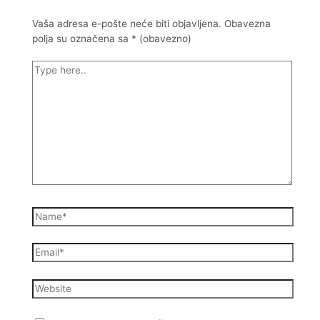
Vaša adresa e-pošte neće biti objavljena.
Obavezna
polja su označena sa
* (obavezno)