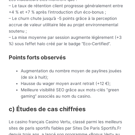
– Le taux de rétention client progresse généralement entre
+4 % et +7 % après l’introduction d’un éco‑bonus ;
– Le churn chute jusqu’à -5 points grâce à la perception
accrue de valeur utilitaire liée au projet environnemental
soutenu ;
– La mise moyenne par session augmente légèrement (+3
%) sous l’effet halo créé par le badge “Eco‑Certified”.
Points forts observés
Augmentation du nombre moyen de paylines jouées
(de six à huit);
Hausse du wager moyen avant retrait (+12 €);
Meilleure visibilité SEO grâce aux mots-clés “green
gaming” associés au nom du casino.
c) Études de cas chiffrées
Le casino français Casino Vertu, classé parmi les meilleurs
sites de paris sportifs fiables par Sites De Paris Sportifs.Fr
depuis trois ans, a lancé son programme «Bonus Vert» au