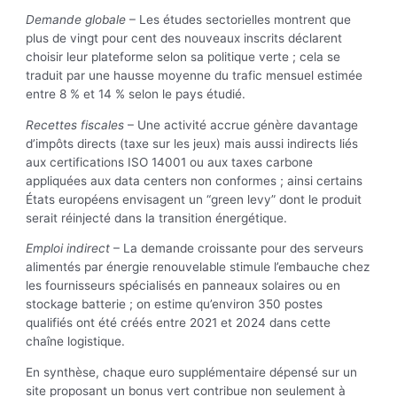
Demande globale
– Les études sectorielles montrent que
plus de vingt pour cent des nouveaux inscrits déclarent
choisir leur plateforme selon sa politique verte ; cela se
traduit par une hausse moyenne du trafic mensuel estimée
entre 8 % et 14 % selon le pays étudié.
Recettes fiscales
– Une activité accrue génère davantage
d’impôts directs (taxe sur les jeux) mais aussi indirects liés
aux certifications ISO 14001 ou aux taxes carbone
appliquées aux data centers non conformes ; ainsi certains
États européens envisagent un “green levy” dont le produit
serait réinjecté dans la transition énergétique.
Emploi indirect
– La demande croissante pour des serveurs
alimentés par énergie renouvelable stimule l’embauche chez
les fournisseurs spécialisés en panneaux solaires ou en
stockage batterie ; on estime qu’environ 350 postes
qualifiés ont été créés entre 2021 et 2024 dans cette
chaîne logistique.
En synthèse, chaque euro supplémentaire dépensé sur un
site proposant un bonus vert contribue non seulement à