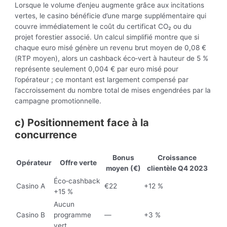
Lorsque le volume d’enjeu augmente grâce aux incitations
vertes, le casino bénéficie d’une marge supplémentaire qui
couvre immédiatement le coût du certificat CO₂ ou du
projet forestier associé. Un calcul simplifié montre que si
chaque euro misé génère un revenu brut moyen de 0,08 €
(RTP moyen), alors un cashback éco‑vert à hauteur de 5 %
représente seulement 0,004 € par euro misé pour
l’opérateur ; ce montant est largement compensé par
l’accroissement du nombre total de mises engendrées par la
campagne promotionnelle.
c) Positionnement face à la
concurrence
Bonus
Croissance
Opérateur
Offre verte
moyen (€)
clientèle Q4 2023
Éco‑cashback
Casino A
€22
+12 %
+15 %
Aucun
Casino B
programme
—
+3 %
vert