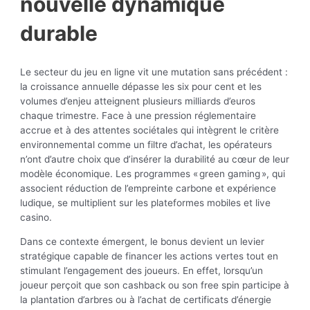
nouvelle dynamique
durable
Le secteur du jeu en ligne vit une mutation sans précédent :
la croissance annuelle dépasse les six pour cent et les
volumes d’enjeu atteignent plusieurs milliards d’euros
chaque trimestre. Face à une pression réglementaire
accrue et à des attentes sociétales qui intègrent le critère
environnemental comme un filtre d’achat, les opérateurs
n’ont d’autre choix que d’insérer la durabilité au cœur de leur
modèle économique. Les programmes « green gaming », qui
associent réduction de l’empreinte carbone et expérience
ludique, se multiplient sur les plateformes mobiles et live
casino.
Dans ce contexte émergent, le bonus devient un levier
stratégique capable de financer les actions vertes tout en
stimulant l’engagement des joueurs. En effet, lorsqu’un
joueur perçoit que son cashback ou son free spin participe à
la plantation d’arbres ou à l’achat de certificats d’énergie