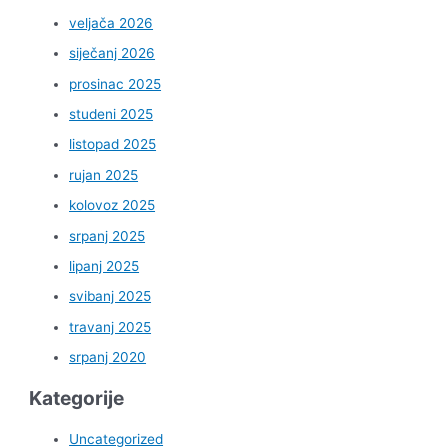
veljača 2026
siječanj 2026
prosinac 2025
studeni 2025
listopad 2025
rujan 2025
kolovoz 2025
srpanj 2025
lipanj 2025
svibanj 2025
travanj 2025
srpanj 2020
Kategorije
Uncategorized