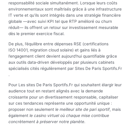
responsabilité sociale simultanément. Lorsque leurs coûts
environnementaux sont maîtrisés grâce à une infrastructure
IT verte et qu’ils sont intégrés dans une stratégie financière
globale —avec suivi KPI tel que RTP amélioré ou churn
réduit— ils offrent un retour sur investissement mesurable
dès le premier exercice fiscal.
De plus, l’équilibre entre dépenses RSE (certifications
ISO 14001, migration cloud solaire) et gains liés à
l’engagement client devient aujourd’hui quantifiable grâce
aux outils data‑driven développés par plusieurs cabinets
spécialisés cités régulièrement par Sites De Paris Sportifs.Fr
.
Pour Les sites De Paris Sportifs.Fr qui souhaitent élargir leur
audience tout en restant alignés avec la demande
croissante pour un divertissement responsable, capitaliser
sur ces tendances représente une opportunité unique :
proposer non seulement
le meilleur site de pari sportif
, mais
également
le casino virtuel où chaque mise contribue
concrètement à préserver notre planète
.