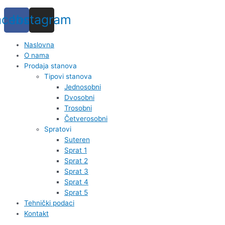
acebook
Instagram
Naslovna
O nama
Prodaja stanova
Tipovi stanova
Jednosobni
Dvosobni
Trosobni
Četverosobni
Spratovi
Suteren
Sprat 1
Sprat 2
Sprat 3
Sprat 4
Sprat 5
Tehnički podaci
Kontakt