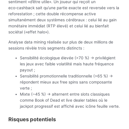
sentiment «d’être utile». Un joueur qui reçoit un
eco‑cashback sait qu’une partie exacte est reversée vers la
reforestation ; cette double récompense active
simultanément deux systèmes cérébraux : celui lié au gain
monétaire immédiat (RTP élevé) et celui lié au bienfait
sociétal («effet halo»).
Analyse data mining réalisée sur plus de deux millions de
sessions révèle trois segments distincts :
Sensibilité écologique élevée (>70 %) → privilégient
les jeux avec faible volatilité mais haute fréquence
payout ;
Sensibilité promotionnelle traditionnelle (>65 %) →
répondent mieux aux free spins sans composante
verte ;
Mixte (~45 %) → alternent entre slots classiques
comme Book of Dead et live dealer tables où le
jackpot progressif est affiché avec icône feuille verte.
Risques potentiels