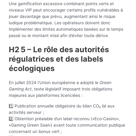
Une gamification excessive combinant points verts et
niveaux VIP peut encourager certains profils vulnérables à
jouer davantage que prévu, augmentant ainsi le risque
ludique problématique. Les opérateurs doivent donc
implémenter des limites automatiques basées sur le temps
passé ou le montant misé afin d’éviter toute dérive.
H2 5 – Le rôle des autorités
régulatrices et des labels
écologiques
En juillet 2024 l’Union européenne a adopté le
Green
Gaming Act
, texte législatif imposant trois obligations
majeures aux plateformes licenciées :
1️⃣ Publication annuelle obligatoire du bilan CO₂ lié aux
activités serveur ;
2️⃣ Obtention préalable d’un label reconnu («Eco‑Casino»,
«Gaming Green Seal») avant toute communication publique
concernant un bonus vert ;