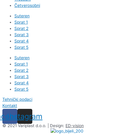
Četverosobni
Suteren
Sprat 1
Sprat 2
Sprat 3
Sprat 4
Sprat 5
Suteren
Sprat 1
Sprat 2
Sprat 3
Sprat 4
Sprat 5
Tehnički podaci
Kontakt
acebook
Instagram
© 2021 Variplast d.o.o. | Design:
ED-vision