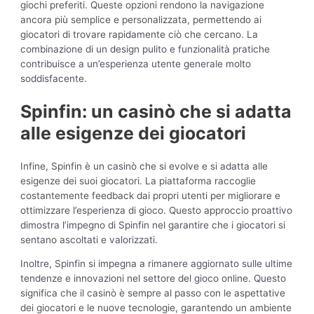
giochi preferiti. Queste opzioni rendono la navigazione
ancora più semplice e personalizzata, permettendo ai
giocatori di trovare rapidamente ciò che cercano. La
combinazione di un design pulito e funzionalità pratiche
contribuisce a un’esperienza utente generale molto
soddisfacente.
Spinfin: un casinò che si adatta
alle esigenze dei giocatori
Infine, Spinfin è un casinò che si evolve e si adatta alle
esigenze dei suoi giocatori. La piattaforma raccoglie
costantemente feedback dai propri utenti per migliorare e
ottimizzare l’esperienza di gioco. Questo approccio proattivo
dimostra l’impegno di Spinfin nel garantire che i giocatori si
sentano ascoltati e valorizzati.
Inoltre, Spinfin si impegna a rimanere aggiornato sulle ultime
tendenze e innovazioni nel settore del gioco online. Questo
significa che il casinò è sempre al passo con le aspettative
dei giocatori e le nuove tecnologie, garantendo un ambiente