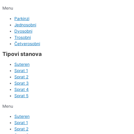
Menu
Parkinzi
Jednosobni
Dvosobni
Trosobni
Četverosobni
Tipovi stanova
Suteren
Sprat 1
Sprat 2
Sprat 3
Sprat 4
Sprat 5
Menu
Suteren
Sprat 1
Sprat 2