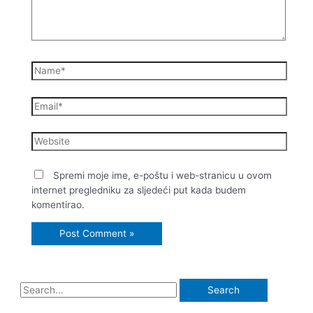
Spremi moje ime, e-poštu i web-stranicu u ovom
internet pregledniku za sljedeći put kada budem
komentirao.