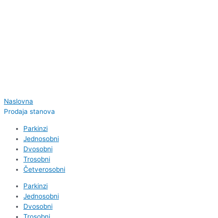
Skip
Navigacija
Type
Name*
Email*
Website
S
to
objava
here..
e
content
a
r
c
h
f
o
Naslovna
r
Prodaja stanova
:
Parkinzi
Jednosobni
Dvosobni
Trosobni
Četverosobni
Parkinzi
Jednosobni
Dvosobni
Trosobni