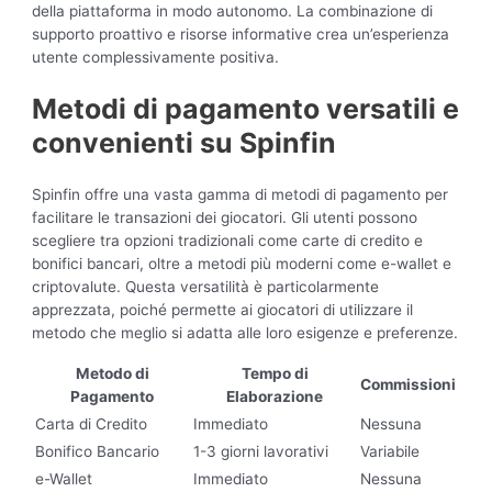
della piattaforma in modo autonomo. La combinazione di
supporto proattivo e risorse informative crea un’esperienza
utente complessivamente positiva.
Metodi di pagamento versatili e
convenienti su Spinfin
Spinfin offre una vasta gamma di metodi di pagamento per
facilitare le transazioni dei giocatori. Gli utenti possono
scegliere tra opzioni tradizionali come carte di credito e
bonifici bancari, oltre a metodi più moderni come e-wallet e
criptovalute. Questa versatilità è particolarmente
apprezzata, poiché permette ai giocatori di utilizzare il
metodo che meglio si adatta alle loro esigenze e preferenze.
Metodo di
Tempo di
Commissioni
Pagamento
Elaborazione
Carta di Credito
Immediato
Nessuna
Bonifico Bancario
1-3 giorni lavorativi
Variabile
e-Wallet
Immediato
Nessuna