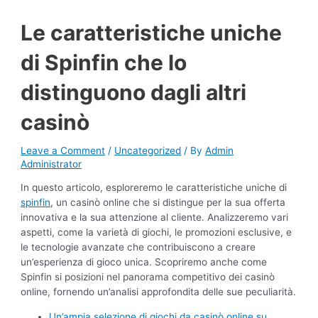
Le caratteristiche uniche
di Spinfin che lo
distinguono dagli altri
casinò
Leave a Comment
/
Uncategorized
/ By
Admin
Administrator
In questo articolo, esploreremo le caratteristiche uniche di
spinfin
, un casinò online che si distingue per la sua offerta
innovativa e la sua attenzione al cliente. Analizzeremo vari
aspetti, come la varietà di giochi, le promozioni esclusive, e
le tecnologie avanzate che contribuiscono a creare
un’esperienza di gioco unica. Scopriremo anche come
Spinfin si posizioni nel panorama competitivo dei casinò
online, fornendo un’analisi approfondita delle sue peculiarità.
Un’ampia selezione di giochi da casinò online su